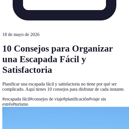
18 de mayo de 2026
10 Consejos para Organizar
una Escapada Fácil y
Satisfactoria
Planificar una escapada fácil y satisfactoria no tiene por qué ser
complicado. Aquí tienes 10 consejos para disfrutar de cada instante.
#
escapada fácil
#
consejos de viaje
#
planificación
#
viaje sin
estrés
#
turismo