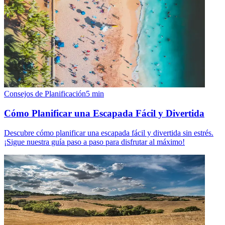
Consejos de Planificación
5
min
Cómo Planificar una Escapada Fácil y Divertida
Descubre cómo planificar una escapada fácil y divertida sin estrés.
¡Sigue nuestra guía paso a paso para disfrutar al máximo!