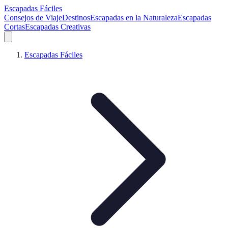
Escapadas Fáciles
Consejos de Viaje
Destinos
Escapadas en la Naturaleza
Escapadas
Cortas
Escapadas Creativas
Escapadas Fáciles