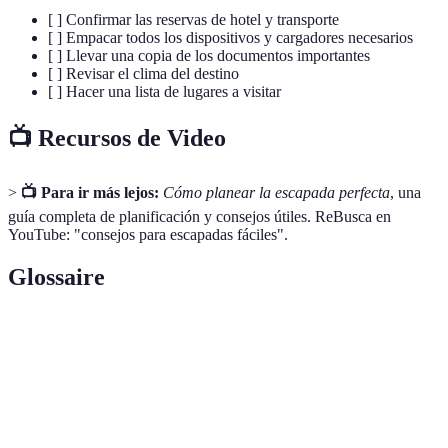
[ ] Confirmar las reservas de hotel y transporte
[ ] Empacar todos los dispositivos y cargadores necesarios
[ ] Llevar una copia de los documentos importantes
[ ] Revisar el clima del destino
[ ] Hacer una lista de lugares a visitar
📺 Recursos de Video
>
📺 Para ir más lejos:
Cómo planear la escapada perfecta
, una
guía completa de planificación y consejos útiles. ReBusca en
YouTube: "consejos para escapadas fáciles".
Glossaire
Terme
Définition
Un viaje corto, generalmente de fin de semana,
Escapada
para descanso.