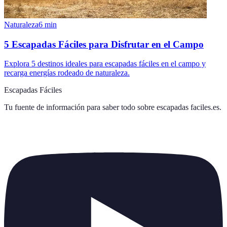
Naturaleza
6
min
5 Escapadas Fáciles para Disfrutar en el Campo
Explora 5 destinos ideales para escapadas fáciles en el campo y
recarga energías rodeado de naturaleza.
Escapadas Fáciles
Tu fuente de información para saber todo sobre
escapadas faciles.es
.