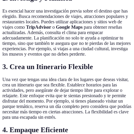
Es esencial hacer una investigación previa sobre el destino que has
elegido. Busca recomendaciones de viajes, atracciones populares y
restaurantes locales. Puedes utilizar aplicaciones y sitios web de
viajes como
TripAdvisor
o
Google Maps
para obtener reseñas
actualizadas. Además, consulta el clima para empacar
adecuadamente. La planificación no solo te ayuda a optimizar tu
tiempo, sino que también te asegura que no te pierdas de las mejores
experiencias. Por ejemplo, si viajas a una ciudad cultural, investiga
los museos y eventos que no debes perderte.
3. Crea un Itinerario Flexible
Una vez que tengas una idea clara de los lugares que deseas visitar,
crea un itinerario que sea flexible. Establece horarios para las
actividades, pero asegúrate de dejar tiempo libre para explorar o
relajarte. Este enfoque evita que te sientas presionado y te permite
disfrutar del momento. Por ejemplo, si tienes planeado visitar un
parque temático, reserva un día completo pero considera que podrías
necesitar más tiempo en ciertas atracciones. La flexibilidad es clave
para una escapada sin estrés.
4. Empaque Eficiente