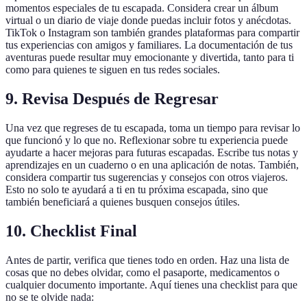
momentos especiales de tu escapada. Considera crear un álbum
virtual o un diario de viaje donde puedas incluir fotos y anécdotas.
TikTok o Instagram son también grandes plataformas para compartir
tus experiencias con amigos y familiares. La documentación de tus
aventuras puede resultar muy emocionante y divertida, tanto para ti
como para quienes te siguen en tus redes sociales.
9. Revisa Después de Regresar
Una vez que regreses de tu escapada, toma un tiempo para revisar lo
que funcionó y lo que no. Reflexionar sobre tu experiencia puede
ayudarte a hacer mejoras para futuras escapadas. Escribe tus notas y
aprendizajes en un cuaderno o en una aplicación de notas. También,
considera compartir tus sugerencias y consejos con otros viajeros.
Esto no solo te ayudará a ti en tu próxima escapada, sino que
también beneficiará a quienes busquen consejos útiles.
10. Checklist Final
Antes de partir, verifica que tienes todo en orden. Haz una lista de
cosas que no debes olvidar, como el pasaporte, medicamentos o
cualquier documento importante. Aquí tienes una checklist para que
no se te olvide nada: