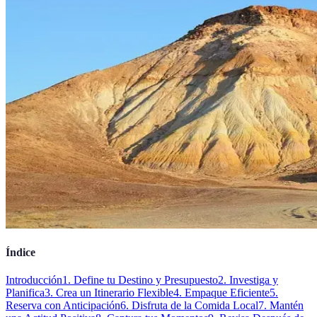
Índice
Introducción
1. Define tu Destino y Presupuesto
2. Investiga y
Planifica
3. Crea un Itinerario Flexible
4. Empaque Eficiente
5.
Reserva con Anticipación
6. Disfruta de la Comida Local
7. Mantén