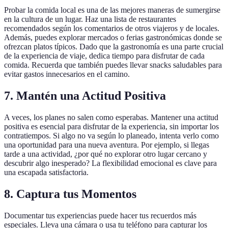
Probar la comida local es una de las mejores maneras de sumergirse
en la cultura de un lugar. Haz una lista de restaurantes
recomendados según los comentarios de otros viajeros y de locales.
Además, puedes explorar mercados o ferias gastronómicas donde se
ofrezcan platos típicos. Dado que la gastronomía es una parte crucial
de la experiencia de viaje, dedica tiempo para disfrutar de cada
comida. Recuerda que también puedes llevar snacks saludables para
evitar gastos innecesarios en el camino.
7. Mantén una Actitud Positiva
A veces, los planes no salen como esperabas. Mantener una actitud
positiva es esencial para disfrutar de la experiencia, sin importar los
contratiempos. Si algo no va según lo planeado, intenta verlo como
una oportunidad para una nueva aventura. Por ejemplo, si llegas
tarde a una actividad, ¿por qué no explorar otro lugar cercano y
descubrir algo inesperado? La flexibilidad emocional es clave para
una escapada satisfactoria.
8. Captura tus Momentos
Documentar tus experiencias puede hacer tus recuerdos más
especiales. Lleva una cámara o usa tu teléfono para capturar los