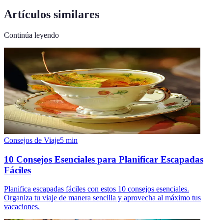
Artículos similares
Continúa leyendo
Consejos de Viaje
5
min
10 Consejos Esenciales para Planificar Escapadas
Fáciles
Planifica escapadas fáciles con estos 10 consejos esenciales.
Organiza tu viaje de manera sencilla y aprovecha al máximo tus
vacaciones.