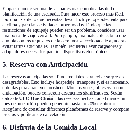
Empacar puede ser una de las partes más complicadas de la
planificación de una escapada. Para hacer este proceso más fácil,
haz una lista de lo que necesitas llevar. Incluye ropa adecuada para
el clima y para las actividades programadas. Dado que las
restricciones de equipaje pueden ser un problema, considera usar
una bolsa de viaje versátil. Por ejemplo, una maleta de cabina que
cumpla con los requisitos de la aerolínea seleccionada te ayudará a
evitar tarifas adicionales. También, recuerda llevar cargadores y
adaptadores necesarios para tus dispositivos electrónicos.
5. Reserva con Anticipación
Las reservas anticipadas son fundamentales para evitar sorpresas
desagradables. Esto incluye hospedaje, transporte y, si es necesario,
entradas para atractivos turísticos. Muchas veces, al reservar con
anticipación, puedes conseguir descuentos significativos. Según
datos de
UFC-Que Choisir
, las reservas hechas con al menos un
mes de antelación pueden generarte hasta un 20% de ahorro.
Asegúrate de consultar diferentes plataformas de reserva y compara
precios y políticas de cancelación.
6. Disfruta de la Comida Local