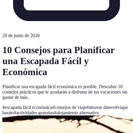
28 de junio de 2026
10 Consejos para Planificar
una Escapada Fácil y
Económica
Planificar una escapada fácil económica es posible. Descubre 10
consejos prácticos que te ayudarán a disfrutar de tus vacaciones sin
gastar de más.
#
escapada fácil económica
#
consejos de viaje
#
ahorrar dinero
#
viajar
barato
#
actividades gratuitas
#
alojamiento alternativo