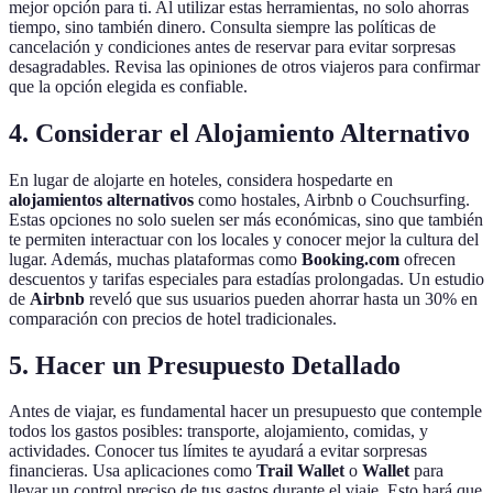
mejor opción para ti. Al utilizar estas herramientas, no solo ahorras
tiempo, sino también dinero. Consulta siempre las políticas de
cancelación y condiciones antes de reservar para evitar sorpresas
desagradables. Revisa las opiniones de otros viajeros para confirmar
que la opción elegida es confiable.
4. Considerar el Alojamiento Alternativo
En lugar de alojarte en hoteles, considera hospedarte en
alojamientos alternativos
como hostales, Airbnb o Couchsurfing.
Estas opciones no solo suelen ser más económicas, sino que también
te permiten interactuar con los locales y conocer mejor la cultura del
lugar. Además, muchas plataformas como
Booking.com
ofrecen
descuentos y tarifas especiales para estadías prolongadas. Un estudio
de
Airbnb
reveló que sus usuarios pueden ahorrar hasta un 30% en
comparación con precios de hotel tradicionales.
5. Hacer un Presupuesto Detallado
Antes de viajar, es fundamental hacer un presupuesto que contemple
todos los gastos posibles: transporte, alojamiento, comidas, y
actividades. Conocer tus límites te ayudará a evitar sorpresas
financieras. Usa aplicaciones como
Trail Wallet
o
Wallet
para
llevar un control preciso de tus gastos durante el viaje. Esto hará que