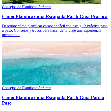
Consejos de Planificación
6
min
Cómo Planificar una Escapada Fácil: Guía Práctica
Descubre cómo planificar escapada fácil con esta guía práctica paso
a paso. Consejos y trucos para hacer de tu viaje una experiencia
memorable.
Consejos de Planificación
6
min
Cómo Planificar una Escapada Fácil: Guía Paso a
Paso