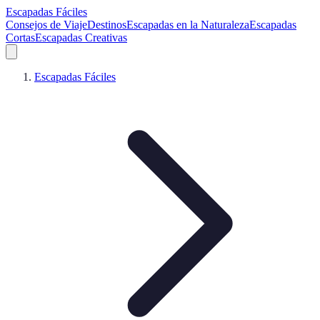
Escapadas Fáciles
Consejos de Viaje
Destinos
Escapadas en la Naturaleza
Escapadas
Cortas
Escapadas Creativas
Escapadas Fáciles