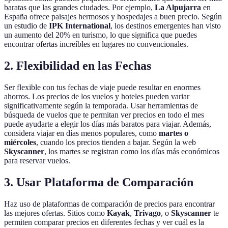
baratas que las grandes ciudades. Por ejemplo,
La Alpujarra
en
España ofrece paisajes hermosos y hospedajes a buen precio. Según
un estudio de
IPK International
, los destinos emergentes han visto
un aumento del 20% en turismo, lo que significa que puedes
encontrar ofertas increíbles en lugares no convencionales.
2. Flexibilidad en las Fechas
Ser flexible con tus fechas de viaje puede resultar en enormes
ahorros. Los precios de los vuelos y hoteles pueden variar
significativamente según la temporada. Usar herramientas de
búsqueda de vuelos que te permitan ver precios en todo el mes
puede ayudarte a elegir los días más baratos para viajar. Además,
considera viajar en días menos populares, como
martes o
miércoles
, cuando los precios tienden a bajar. Según la web
Skyscanner
, los martes se registran como los días más económicos
para reservar vuelos.
3. Usar Plataforma de Comparación
Haz uso de plataformas de comparación de precios para encontrar
las mejores ofertas. Sitios como
Kayak
,
Trivago
, o
Skyscanner
te
permiten comparar precios en diferentes fechas y ver cuál es la