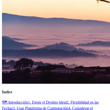
Índice
🗺️ Introducción
1. Elegir el Destino Ideal
2. Flexibilidad en las
Fechas
3. Usar Plataforma de Comparación
4. Considerar el