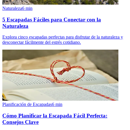
Naturaleza
6
min
5 Escapadas Fáciles para Conectar con la
Naturaleza
Explora cinco escapadas perfectas para disfrutar de la naturaleza y
desconectar fácilmente del estrés cotidiano.
Planificación de Escapadas
6
min
Cómo Planificar la Escapada Fácil Perfecta:
Consejos Clave