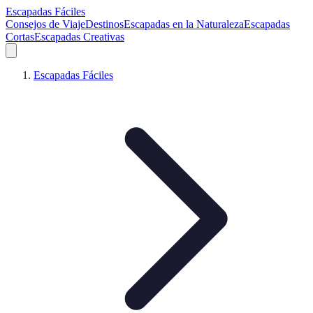
Escapadas Fáciles
Consejos de Viaje
Destinos
Escapadas en la Naturaleza
Escapadas
Cortas
Escapadas Creativas
Escapadas Fáciles