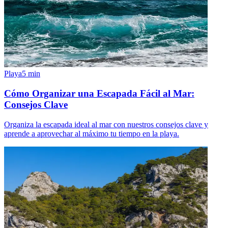
Playa
5
min
Cómo Organizar una Escapada Fácil al Mar:
Consejos Clave
Organiza la escapada ideal al mar con nuestros consejos clave y
aprende a aprovechar al máximo tu tiempo en la playa.