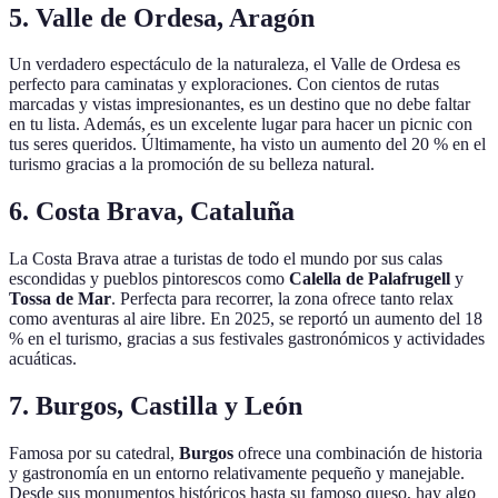
5. Valle de Ordesa, Aragón
Un verdadero espectáculo de la naturaleza, el Valle de Ordesa es
perfecto para caminatas y exploraciones. Con cientos de rutas
marcadas y vistas impresionantes, es un destino que no debe faltar
en tu lista. Además, es un excelente lugar para hacer un picnic con
tus seres queridos. Últimamente, ha visto un aumento del 20 % en el
turismo gracias a la promoción de su belleza natural.
6. Costa Brava, Cataluña
La Costa Brava atrae a turistas de todo el mundo por sus calas
escondidas y pueblos pintorescos como
Calella de Palafrugell
y
Tossa de Mar
. Perfecta para recorrer, la zona ofrece tanto relax
como aventuras al aire libre. En 2025, se reportó un aumento del 18
% en el turismo, gracias a sus festivales gastronómicos y actividades
acuáticas.
7. Burgos, Castilla y León
Famosa por su catedral,
Burgos
ofrece una combinación de historia
y gastronomía en un entorno relativamente pequeño y manejable.
Desde sus monumentos históricos hasta su famoso queso, hay algo