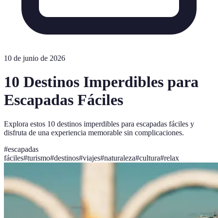
10 de junio de 2026
10 Destinos Imperdibles para
Escapadas Fáciles
Explora estos 10 destinos imperdibles para escapadas fáciles y
disfruta de una experiencia memorable sin complicaciones.
#
escapadas
fáciles
#
turismo
#
destinos
#
viajes
#
naturaleza
#
cultura
#
relax