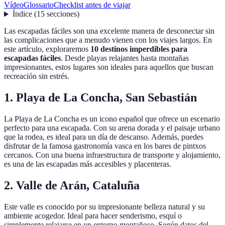
Vídeo
Glossario
Checklist antes de viajar
Índice
(
15
secciones
)
Las escapadas fáciles son una excelente manera de desconectar sin
las complicaciones que a menudo vienen con los viajes largos. En
este artículo, exploraremos
10 destinos imperdibles para
escapadas fáciles
. Desde playas relajantes hasta montañas
impresionantes, estos lugares son ideales para aquellos que buscan
recreación sin estrés.
1. Playa de La Concha, San Sebastián
La Playa de La Concha es un icono español que ofrece un escenario
perfecto para una escapada. Con su arena dorada y el paisaje urbano
que la rodea, es ideal para un día de descanso. Además, puedes
disfrutar de la famosa gastronomía vasca en los bares de pintxos
cercanos. Con una buena infraestructura de transporte y alojamiento,
es una de las escapadas más accesibles y placenteras.
2. Valle de Arán, Cataluña
Este valle es conocido por su impresionante belleza natural y su
ambiente acogedor. Ideal para hacer senderismo, esquí o
simplemente relajarse en un entorno montañoso. Según datos del