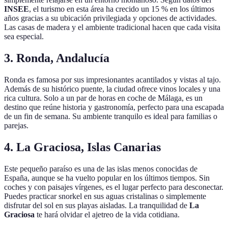
INSEE
, el turismo en esta área ha crecido un 15 % en los últimos
años gracias a su ubicación privilegiada y opciones de actividades.
Las casas de madera y el ambiente tradicional hacen que cada visita
sea especial.
3. Ronda, Andalucía
Ronda es famosa por sus impresionantes acantilados y vistas al tajo.
Además de su histórico puente, la ciudad ofrece vinos locales y una
rica cultura. Solo a un par de horas en coche de Málaga, es un
destino que reúne historia y gastronomía, perfecto para una escapada
de un fin de semana. Su ambiente tranquilo es ideal para familias o
parejas.
4. La Graciosa, Islas Canarias
Este pequeño paraíso es una de las islas menos conocidas de
España, aunque se ha vuelto popular en los últimos tiempos. Sin
coches y con paisajes vírgenes, es el lugar perfecto para desconectar.
Puedes practicar snorkel en sus aguas cristalinas o simplemente
disfrutar del sol en sus playas aisladas. La tranquilidad de
La
Graciosa
te hará olvidar el ajetreo de la vida cotidiana.