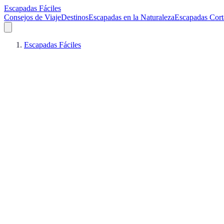
Escapadas Fáciles
Consejos de Viaje
Destinos
Escapadas en la Naturaleza
Escapadas Cort
Escapadas Fáciles