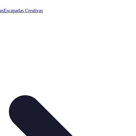
as
Escapadas Creativas