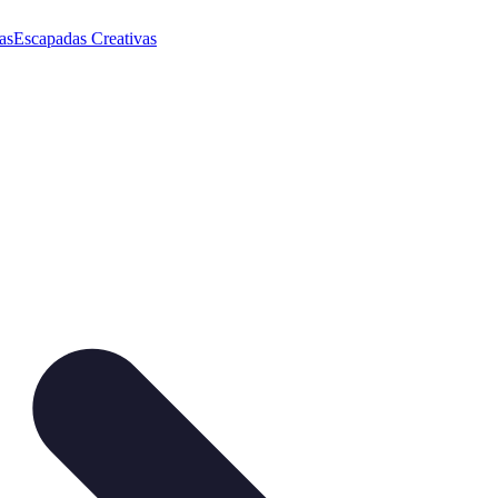
as
Escapadas Creativas