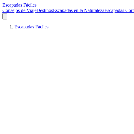
Escapadas Fáciles
Consejos de Viaje
Destinos
Escapadas en la Naturaleza
Escapadas Cort
Escapadas Fáciles