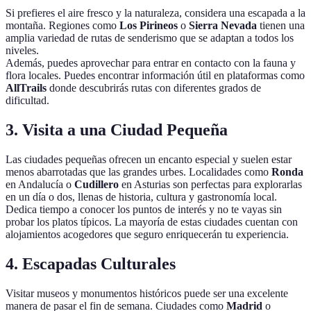
Si prefieres el aire fresco y la naturaleza, considera una escapada a la
montaña. Regiones como
Los Pirineos
o
Sierra Nevada
tienen una
amplia variedad de rutas de senderismo que se adaptan a todos los
niveles.
Además, puedes aprovechar para entrar en contacto con la fauna y
flora locales. Puedes encontrar información útil en plataformas como
AllTrails
donde descubrirás rutas con diferentes grados de
dificultad.
3. Visita a una Ciudad Pequeña
Las ciudades pequeñas ofrecen un encanto especial y suelen estar
menos abarrotadas que las grandes urbes. Localidades como
Ronda
en Andalucía o
Cudillero
en Asturias son perfectas para explorarlas
en un día o dos, llenas de historia, cultura y gastronomía local.
Dedica tiempo a conocer los puntos de interés y no te vayas sin
probar los platos típicos. La mayoría de estas ciudades cuentan con
alojamientos acogedores que seguro enriquecerán tu experiencia.
4. Escapadas Culturales
Visitar museos y monumentos históricos puede ser una excelente
manera de pasar el fin de semana. Ciudades como
Madrid
o