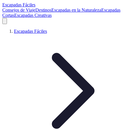
Escapadas Fáciles
Consejos de Viaje
Destinos
Escapadas en la Naturaleza
Escapadas
Cortas
Escapadas Creativas
Escapadas Fáciles