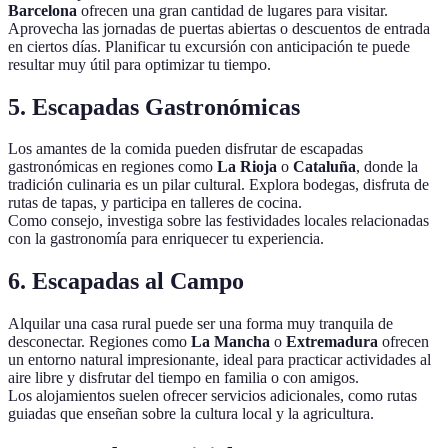
Barcelona
ofrecen una gran cantidad de lugares para visitar.
Aprovecha las jornadas de puertas abiertas o descuentos de entrada
en ciertos días. Planificar tu excursión con anticipación te puede
resultar muy útil para optimizar tu tiempo.
5. Escapadas Gastronómicas
Los amantes de la comida pueden disfrutar de escapadas
gastronómicas en regiones como
La Rioja
o
Cataluña
, donde la
tradición culinaria es un pilar cultural. Explora bodegas, disfruta de
rutas de tapas, y participa en talleres de cocina.
Como consejo, investiga sobre las festividades locales relacionadas
con la gastronomía para enriquecer tu experiencia.
6. Escapadas al Campo
Alquilar una casa rural puede ser una forma muy tranquila de
desconectar. Regiones como
La Mancha
o
Extremadura
ofrecen
un entorno natural impresionante, ideal para practicar actividades al
aire libre y disfrutar del tiempo en familia o con amigos.
Los alojamientos suelen ofrecer servicios adicionales, como rutas
guiadas que enseñan sobre la cultura local y la agricultura.