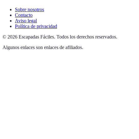
Sobre nosotros
Contacto
Aviso legal
Política de privacidad
©
2026
Escapadas Fáciles
.
Todos los derechos reservados.
Algunos enlaces son enlaces de afiliados.