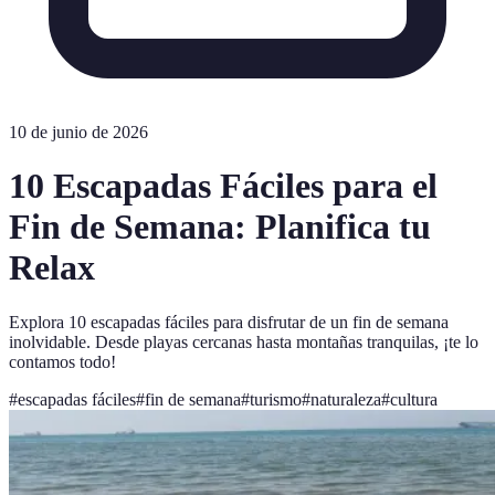
10 de junio de 2026
10 Escapadas Fáciles para el
Fin de Semana: Planifica tu
Relax
Explora 10 escapadas fáciles para disfrutar de un fin de semana
inolvidable. Desde playas cercanas hasta montañas tranquilas, ¡te lo
contamos todo!
#
escapadas fáciles
#
fin de semana
#
turismo
#
naturaleza
#
cultura