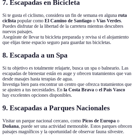
7. Escapadas en Bicicleta
Si te gusta el ciclismo, considera un fin de semana en alguna
ruta
ciclista
popular como
El Camino de Santiago
o
Vías Verdes
.
Puedes disfrutar de la libertad de la carretera mientras descubres
nuevos paisajes.
Asegúrate de llevar tu bicicleta preparada y revisa si el alojamiento
que elijas tiene espacio seguro para guardar tus bicicletas.
8. Escapada a un Spa
Si tu objetivo es totalmente relajarte, busca un spa o balneario. Las
escapadas de bienestar están en auge y ofrecen tratamientos que van
desde masajes hasta terapias de agua.
Investiga bien para encontrar un centro que ofrezca tratamientos que
se ajusten a tus necesidades. En
la Costa Brava
o
el País Vasco
hay excelentes opciones disponibles.
9. Escapadas a Parques Nacionales
Visitar un parque nacional cercano, como
Picos de Europa
o
Doñana
, puede ser una actividad memorable. Estos parques ofrecen
paisajes magníficos y la oportunidad de observar fauna silvestre.