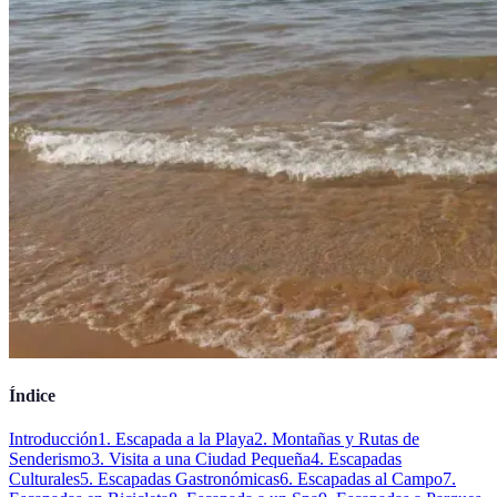
Índice
Introducción
1. Escapada a la Playa
2. Montañas y Rutas de
Senderismo
3. Visita a una Ciudad Pequeña
4. Escapadas
Culturales
5. Escapadas Gastronómicas
6. Escapadas al Campo
7.