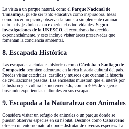
La visita a un parque natural, como el
Parque Nacional de
Timanfaya
, puede ser tanto educativa como inspiradora. Ideas
como hacer un picnic, observar la fauna o simplemente caminar
entre paisajes únicos son experiencias inolvidables.
Según
investigaciones de la UNESCO
, el ecoturismo ha crecido
exponencialmente, y esto incluye visitar áreas preservadas que
fomentan la conciencia ambiental.
8. Escapada Histórica
Las escapadas a ciudades históricas como
Córdoba
o
Santiago de
Compostela
permiten adentrarte en la rica historia cultural del país.
Puedes visitar catedrales, castillos y museos que cuentan la historia
de civilizaciones pasadas. Las encuestas muestran que el interés por
la historia y la cultura ha incrementado, con un 40% de viajeros
buscando experiencias culturales en sus escapadas.
9. Escapada a la Naturaleza con Animales
Considera visitar un refugio de animales o un parque donde se
puedan observar especies en su hábitat. Destinos como
Cabárceno
ofrecen un entorno natural donde disfrutar de diversas especies. La