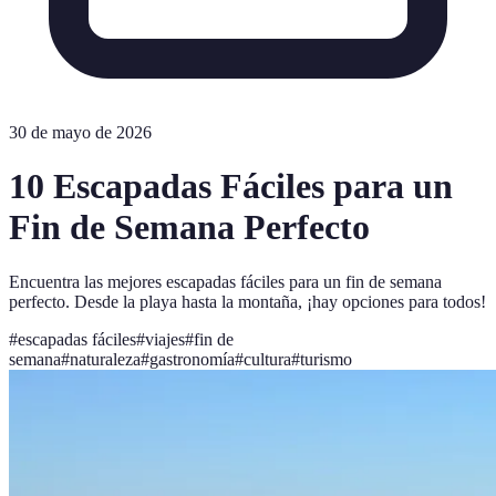
30 de mayo de 2026
10 Escapadas Fáciles para un
Fin de Semana Perfecto
Encuentra las mejores escapadas fáciles para un fin de semana
perfecto. Desde la playa hasta la montaña, ¡hay opciones para todos!
#
escapadas fáciles
#
viajes
#
fin de
semana
#
naturaleza
#
gastronomía
#
cultura
#
turismo