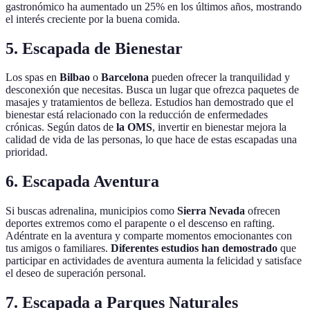
gastronómico ha aumentado un 25% en los últimos años, mostrando
el interés creciente por la buena comida.
5. Escapada de Bienestar
Los spas en
Bilbao
o
Barcelona
pueden ofrecer la tranquilidad y
desconexión que necesitas. Busca un lugar que ofrezca paquetes de
masajes y tratamientos de belleza. Estudios han demostrado que el
bienestar está relacionado con la reducción de enfermedades
crónicas. Según datos de
la OMS
, invertir en bienestar mejora la
calidad de vida de las personas, lo que hace de estas escapadas una
prioridad.
6. Escapada Aventura
Si buscas adrenalina, municipios como
Sierra Nevada
ofrecen
deportes extremos como el parapente o el descenso en rafting.
Adéntrate en la aventura y comparte momentos emocionantes con
tus amigos o familiares.
Diferentes estudios han demostrado
que
participar en actividades de aventura aumenta la felicidad y satisface
el deseo de superación personal.
7. Escapada a Parques Naturales