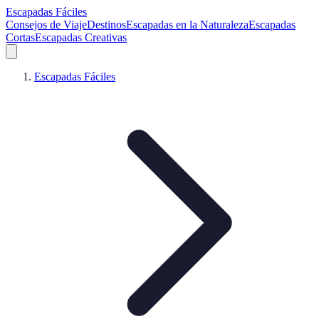
Escapadas Fáciles
Consejos de Viaje
Destinos
Escapadas en la Naturaleza
Escapadas
Cortas
Escapadas Creativas
Escapadas Fáciles