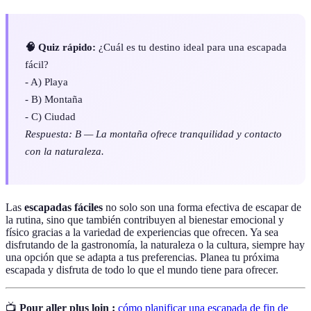
🧠 Quiz rápido:
¿Cuál es tu destino ideal para una escapada
fácil?
- A) Playa
- B) Montaña
- C) Ciudad
Respuesta: B — La montaña ofrece tranquilidad y contacto
con la naturaleza.
Las
escapadas fáciles
no solo son una forma efectiva de escapar de
la rutina, sino que también contribuyen al bienestar emocional y
físico gracias a la variedad de experiencias que ofrecen. Ya sea
disfrutando de la gastronomía, la naturaleza o la cultura, siempre hay
una opción que se adapta a tus preferencias. Planea tu próxima
escapada y disfruta de todo lo que el mundo tiene para ofrecer.
📺
Pour aller plus loin :
cómo planificar una escapada de fin de