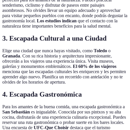
senderismo, ciclismo y disfrutar de paseos entre paisajes
asombrosos. No olvides llevar un equipo adecuado y aprovechar
para visitar pequeños pueblos con encanto, donde podrás degustar la
gastronomía local.
Los estudios indican
que el contacto con la
naturaleza tiene importantes beneficios para la salud mental.
3. Escapada Cultural a una Ciudad
Elige una ciudad que nunca hayas visitado, como
Toledo
o
Granada
. Con su rica historia y arquitectura impresionante,
ofrecerán a los viajeros una experiencia única. Visita museos,
galerías y monumentos emblemáticos.
El 60% de los viajeros
menciona que las escapadas culturales les enriquecen y les permiten
aprender algo nuevo. Planifica un recorrido con antelación y no te
olvides de los horarios de apertura.
4. Escapada Gastronómica
Para los amantes de la buena comida, una escapada gastronómica a
San Sebastián
es inigualable. Conocida por sus pintxos y su alta
cocina, disfrutarás de una experiencia culinaria excepcional. Puedes
reservar una ruta gastronómica o probar suerte en los bares locales.
Una encuesta de
UFC-Que Choisir
destaca que el turismo