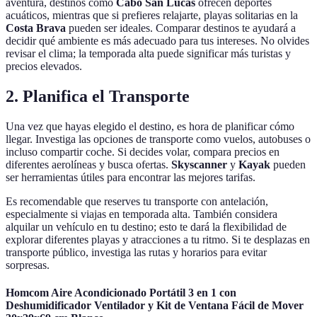
aventura, destinos como
Cabo San Lucas
ofrecen deportes
acuáticos, mientras que si prefieres relajarte, playas solitarias en la
Costa Brava
pueden ser ideales. Comparar destinos te ayudará a
decidir qué ambiente es más adecuado para tus intereses. No olvides
revisar el clima; la temporada alta puede significar más turistas y
precios elevados.
2. Planifica el Transporte
Una vez que hayas elegido el destino, es hora de planificar cómo
llegar. Investiga las opciones de transporte como vuelos, autobuses o
incluso compartir coche. Si decides volar, compara precios en
diferentes aerolíneas y busca ofertas.
Skyscanner
y
Kayak
pueden
ser herramientas útiles para encontrar las mejores tarifas.
Es recomendable que reserves tu transporte con antelación,
especialmente si viajas en temporada alta. También considera
alquilar un vehículo en tu destino; esto te dará la flexibilidad de
explorar diferentes playas y atracciones a tu ritmo. Si te desplazas en
transporte público, investiga las rutas y horarios para evitar
sorpresas.
Homcom Aire Acondicionado Portátil 3 en 1 con
Deshumidificador Ventilador y Kit de Ventana Fácil de Mover