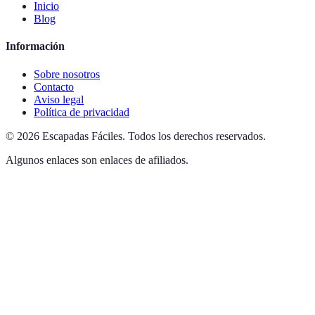
Inicio
Blog
Información
Sobre nosotros
Contacto
Aviso legal
Política de privacidad
©
2026
Escapadas Fáciles
.
Todos los derechos reservados.
Algunos enlaces son enlaces de afiliados.