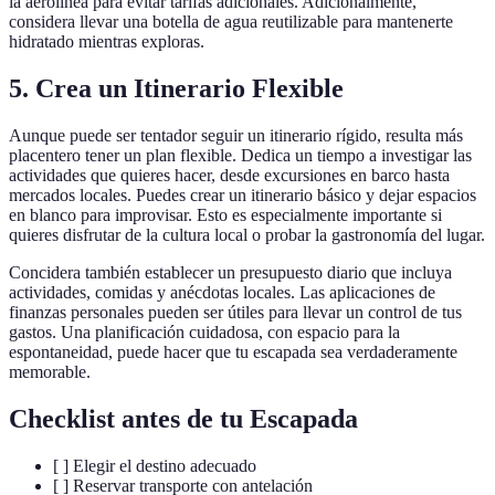
la aerolínea para evitar tarifas adicionales. Adicionalmente,
considera llevar una botella de agua reutilizable para mantenerte
hidratado mientras exploras.
5. Crea un Itinerario Flexible
Aunque puede ser tentador seguir un itinerario rígido, resulta más
placentero tener un plan flexible. Dedica un tiempo a investigar las
actividades que quieres hacer, desde excursiones en barco hasta
mercados locales. Puedes crear un itinerario básico y dejar espacios
en blanco para improvisar. Esto es especialmente importante si
quieres disfrutar de la cultura local o probar la gastronomía del lugar.
Concidera también establecer un presupuesto diario que incluya
actividades, comidas y anécdotas locales. Las aplicaciones de
finanzas personales pueden ser útiles para llevar un control de tus
gastos. Una planificación cuidadosa, con espacio para la
espontaneidad, puede hacer que tu escapada sea verdaderamente
memorable.
Checklist antes de tu Escapada
[ ] Elegir el destino adecuado
[ ] Reservar transporte con antelación