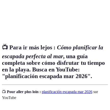
Un plan detallado de las actividades y lugares a
Itinerario
visitar durante un viaje.
Cantidad de dinero asignada para un propósito
Presupuesto
específico, como un viaje.
📺 Para ir más lejos :
Cómo planificar la
escapada perfecta al mar
, una guía
completa sobre cómo disfrutar tu tiempo
en la playa. Busca en YouTube:
"planificación escapada mar 2026".
📺
Pour aller plus loin :
planificación escapada mar 2026
sur
YouTube