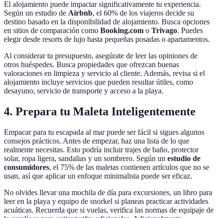
El alojamiento puede impactar significativamente tu experiencia.
Según un estudio de
Airbnb
, el 60% de los viajeros decide su
destino basado en la disponibilidad de alojamiento. Busca opciones
en sitios de comparación como
Booking.com
o
Trivago
. Puedes
elegir desde resorts de lujo hasta pequeñas posadas o apartamentos.
Al considerar tu presupuesto, asegúrate de leer las opiniones de
otros huéspedes. Busca propiedades que ofrezcan buenas
valoraciones en limpieza y servicio al cliente. Además, revisa si el
alojamiento incluye servicios que pueden resultar útiles, como
desayuno, servicio de transporte y acceso a la playa.
4. Prepara tu Maleta Inteligentemente
Empacar para tu escapada al mar puede ser fácil si sigues algunos
consejos prácticos. Antes de empezar, haz una lista de lo que
realmente necesitas. Esto podría incluir trajes de baño, protector
solar, ropa ligera, sandalias y un sombrero. Según un
estudio de
consumidores
, el 75% de las maletas contienen artículos que no se
usan, así que aplicar un enfoque minimalista puede ser eficaz.
No olvides llevar una mochila de día para excursiones, un libro para
leer en la playa y equipo de snorkel si planeas practicar actividades
acuáticas. Recuerda que si vuelas, verifica las normas de equipaje de