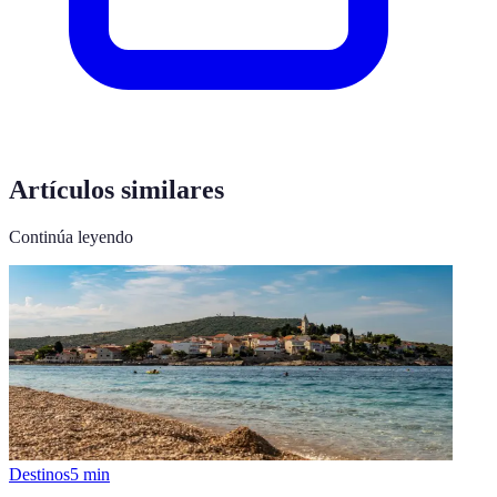
Artículos similares
Continúa leyendo
Destinos
5
min