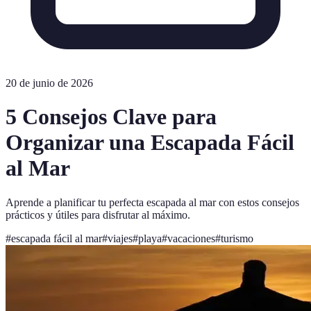
20 de junio de 2026
5 Consejos Clave para
Organizar una Escapada Fácil
al Mar
Aprende a planificar tu perfecta escapada al mar con estos consejos
prácticos y útiles para disfrutar al máximo.
#
escapada fácil al mar
#
viajes
#
playa
#
vacaciones
#
turismo