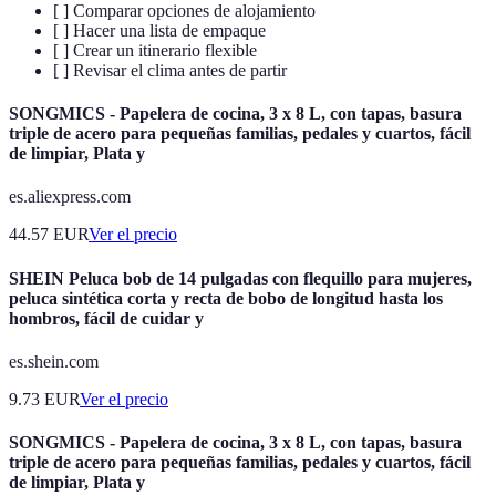
[ ] Comparar opciones de alojamiento
[ ] Hacer una lista de empaque
[ ] Crear un itinerario flexible
[ ] Revisar el clima antes de partir
SONGMICS - Papelera de cocina, 3 x 8 L, con tapas, basura
triple de acero para pequeñas familias, pedales y cuartos, fácil
de limpiar, Plata y
es.aliexpress.com
44.57
EUR
Ver el precio
SHEIN Peluca bob de 14 pulgadas con flequillo para mujeres,
peluca sintética corta y recta de bobo de longitud hasta los
hombros, fácil de cuidar y
es.shein.com
9.73
EUR
Ver el precio
SONGMICS - Papelera de cocina, 3 x 8 L, con tapas, basura
triple de acero para pequeñas familias, pedales y cuartos, fácil
de limpiar, Plata y