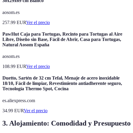
30x29x69 cm Blanco
aosom.es
257.99
EUR
Ver el precio
PawHut Caja para Tortugas, Recinto para Tortugas al Aire
Libre, Diseño sin Base, Fácil de Abrir, Casa para Tortugas,
Natural Aosom España
aosom.es
108.99
EUR
Ver el precio
Duetto, Sartén de 32 cm Tefal, Menaje de acero inoxidable
18/10, Fácil de limpiar, Revestimiento antiadherente seguro,
Tecnología Thermo Spot, Cocina
es.aliexpress.com
34.99
EUR
Ver el precio
3. Alojamiento: Comodidad y Presupuesto