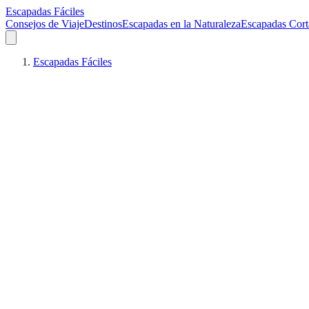
Escapadas Fáciles
Consejos de Viaje
Destinos
Escapadas en la Naturaleza
Escapadas Cort
Escapadas Fáciles