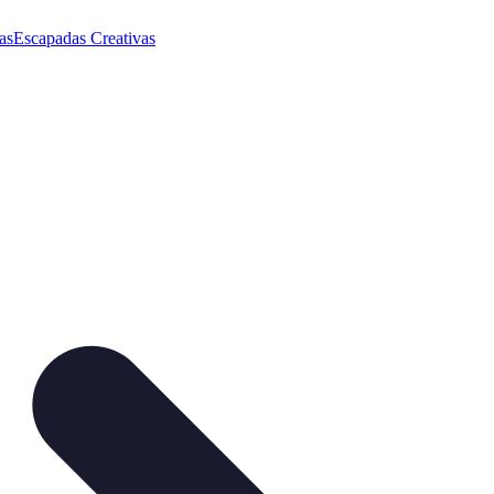
as
Escapadas Creativas