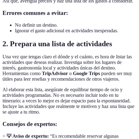
Así que, averigua precios y haz una lista de los gastos a considerar.
Errores comunes a evitar:
No definir un destino.
Ignorar el gasto adicional en actividades inesperadas.
2. Prepara una lista de actividades
Una vez que tengas claro el dónde y el cuánto, es hora de listar las
actividades que deseas realizar. Investiga sobre los lugares de
interés, gastronomía local y actividades únicas del destino.
Herramientas como
TripAdvisor
o
Google Trips
pueden ser muy
útiles para leer reseñas y recomendaciones de otros viajeros.
Al elaborar esta lista, asegúrate de equilibrar tiempo de ocio y
actividades programadas. No es necesario incluir todo en tu
itinerario; a veces lo mejor es dejar espacio para la espontaneidad.
Incluye las actividades que realmente te motiven y haz una lista que
se ajuste a tu ritmo.
Consejos de expertos:
>
💡 Aviso de experto:
“Es recomendable reservar algunas