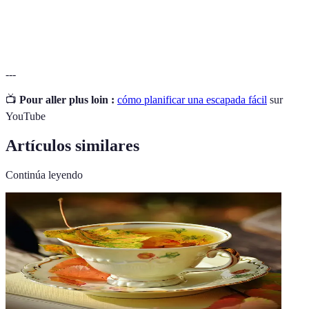
Logística
Planificación de recursos y acciones en un viaje.
---
📺
Pour aller plus loin :
cómo planificar una escapada fácil
sur
YouTube
Artículos similares
Continúa leyendo