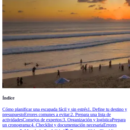
Índice
Cómo planificar una escapada fácil y sin estrés
1. Define tu destino y
presupuesto
Errores comunes a evitar:
2. Prepara una lista de
actividades
Consejos de expertos:
3. Organización y logística
Prepara
un cronograma:
4. Checklist y documentación necesaria
Errores