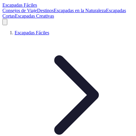
Escapadas Fáciles
Consejos de Viaje
Destinos
Escapadas en la Naturaleza
Escapadas
Cortas
Escapadas Creativas
Escapadas Fáciles