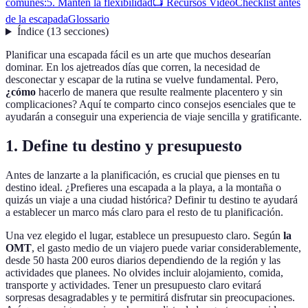
comunes:
5. Mantén la flexibilidad
📺 Recursos Video
Checklist antes
de la escapada
Glossario
Índice
(
13
secciones
)
Planificar una escapada fácil es un arte que muchos desearían
dominar. En los ajetreados días que corren, la necesidad de
desconectar y escapar de la rutina se vuelve fundamental. Pero,
¿cómo
hacerlo de manera que resulte realmente placentero y sin
complicaciones? Aquí te comparto cinco consejos esenciales que te
ayudarán a conseguir una experiencia de viaje sencilla y gratificante.
1. Define tu destino y presupuesto
Antes de lanzarte a la planificación, es crucial que pienses en tu
destino ideal. ¿Prefieres una escapada a la playa, a la montaña o
quizás un viaje a una ciudad histórica? Definir tu destino te ayudará
a establecer un marco más claro para el resto de tu planificación.
Una vez elegido el lugar, establece un presupuesto claro. Según
la
OMT
, el gasto medio de un viajero puede variar considerablemente,
desde 50 hasta 200 euros diarios dependiendo de la región y las
actividades que planees. No olvides incluir alojamiento, comida,
transporte y actividades. Tener un presupuesto claro evitará
sorpresas desagradables y te permitirá disfrutar sin preocupaciones.