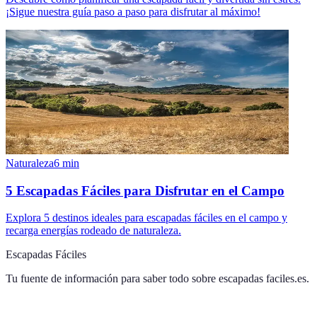
¡Sigue nuestra guía paso a paso para disfrutar al máximo!
Naturaleza
6
min
5 Escapadas Fáciles para Disfrutar en el Campo
Explora 5 destinos ideales para escapadas fáciles en el campo y
recarga energías rodeado de naturaleza.
Escapadas Fáciles
Tu fuente de información para saber todo sobre
escapadas faciles.es
.