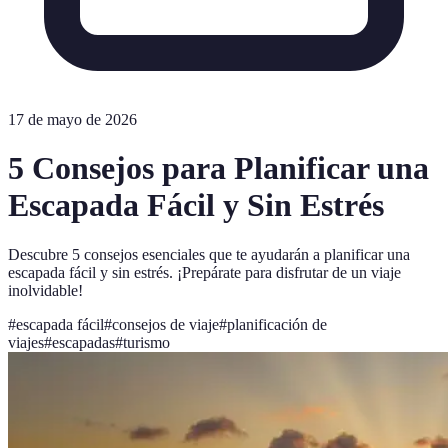
17 de mayo de 2026
5 Consejos para Planificar una
Escapada Fácil y Sin Estrés
Descubre 5 consejos esenciales que te ayudarán a planificar una
escapada fácil y sin estrés. ¡Prepárate para disfrutar de un viaje
inolvidable!
#
escapada fácil
#
consejos de viaje
#
planificación de
viajes
#
escapadas
#
turismo