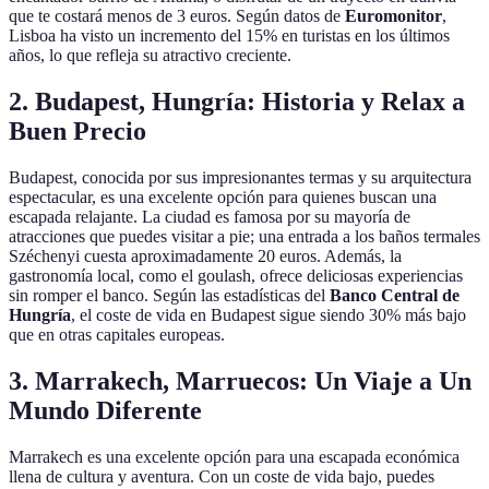
que te costará menos de 3 euros. Según datos de
Euromonitor
,
Lisboa ha visto un incremento del 15% en turistas en los últimos
años, lo que refleja su atractivo creciente.
2.
Budapest, Hungría: Historia y Relax a
Buen Precio
Budapest, conocida por sus impresionantes termas y su arquitectura
espectacular, es una excelente opción para quienes buscan una
escapada relajante. La ciudad es famosa por su mayoría de
atracciones que puedes visitar a pie; una entrada a los baños termales
Széchenyi cuesta aproximadamente 20 euros. Además, la
gastronomía local, como el goulash, ofrece deliciosas experiencias
sin romper el banco. Según las estadísticas del
Banco Central de
Hungría
, el coste de vida en Budapest sigue siendo 30% más bajo
que en otras capitales europeas.
3.
Marrakech, Marruecos: Un Viaje a Un
Mundo Diferente
Marrakech es una excelente opción para una escapada económica
llena de cultura y aventura. Con un coste de vida bajo, puedes