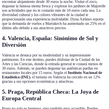
encontrar alojamiento desde 30 euros la noche. Visitar el zoco,
degustar la famosa menta fresca y explorar los jardines de Majorelle
son actividades que no te costarán más de 10 euros cada una. La
diversidad cultural y los colores vibrantes de la ciudad te
proporcionarán una experiencia inolvidable. Dyna Airlines reporta
que la demanda de vuelos a Marrakech ha aumentado un 25% en el
último año debido a sus atractivos precios.
4.
Valencia, España: Sinónimo de Sol y
Diversión
Valencia se destaca por su modernidad y su impresionante
patrimonio. En este destino, puedes disfrutar de la Ciudad de las
Artes y las Ciencias, donde la entrada general te costará menos de
30 euros. Además, se pueden degustar las auténticas paellas en
restaurantes locales por 15 euros. Según el
Instituto Nacional de
Estadística (INE)
, el turismo en Valencia ha crecido en un 12%
gracias a sus opciones económicas y atractivas.
5.
Praga, República Checa: La Joya de
Europa Central
Praga no solo es hermosa, sino también muy accesible. Puedes