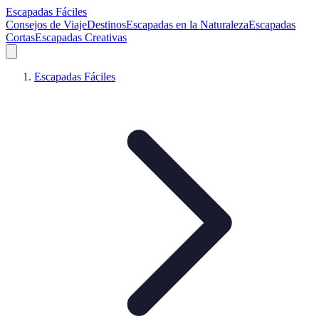
Escapadas Fáciles
Consejos de Viaje
Destinos
Escapadas en la Naturaleza
Escapadas
Cortas
Escapadas Creativas
Escapadas Fáciles