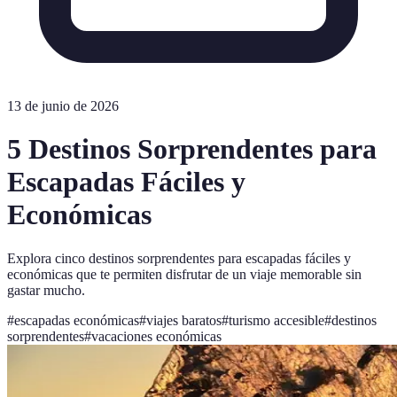
13 de junio de 2026
5 Destinos Sorprendentes para
Escapadas Fáciles y
Económicas
Explora cinco destinos sorprendentes para escapadas fáciles y
económicas que te permiten disfrutar de un viaje memorable sin
gastar mucho.
#
escapadas económicas
#
viajes baratos
#
turismo accesible
#
destinos
sorprendentes
#
vacaciones económicas