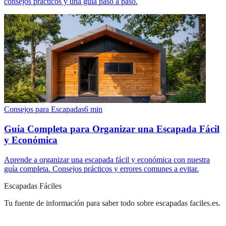
consejos prácticos y una guía paso a paso.
Consejos para Escapadas
6
min
Guía Completa para Organizar una Escapada Fácil
y Económica
Aprende a organizar una escapada fácil y económica con nuestra
guía completa. Consejos prácticos y errores comunes a evitar.
Escapadas Fáciles
Tu fuente de información para saber todo sobre
escapadas faciles.es
.