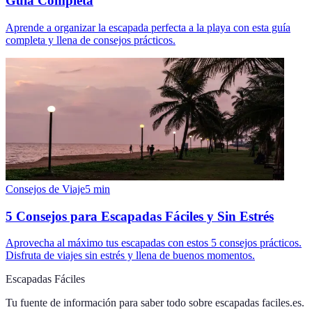
Guía Completa
Aprende a organizar la escapada perfecta a la playa con esta guía
completa y llena de consejos prácticos.
Consejos de Viaje
5
min
5 Consejos para Escapadas Fáciles y Sin Estrés
Aprovecha al máximo tus escapadas con estos 5 consejos prácticos.
Disfruta de viajes sin estrés y llena de buenos momentos.
Escapadas Fáciles
Tu fuente de información para saber todo sobre
escapadas faciles.es
.