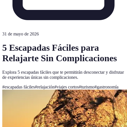
31 de mayo de 2026
5 Escapadas Fáciles para
Relajarte Sin Complicaciones
Explora 5 escapadas fáciles que te permitirán desconectar y disfrutar
de experiencias únicas sin complicaciones.
#
escapadas fáciles
#
relajación
#
viajes cortos
#
turismo
#
gastronomía