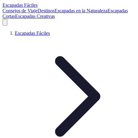
Escapadas Fáciles
Consejos de Viaje
Destinos
Escapadas en la Naturaleza
Escapadas
Cortas
Escapadas Creativas
Escapadas Fáciles