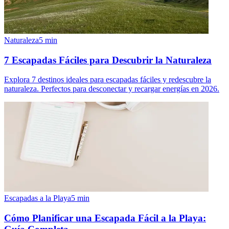
Naturaleza
5
min
7 Escapadas Fáciles para Descubrir la Naturaleza
Explora 7 destinos ideales para escapadas fáciles y redescubre la
naturaleza. Perfectos para desconectar y recargar energías en 2026.
Escapadas a la Playa
5
min
Cómo Planificar una Escapada Fácil a la Playa: