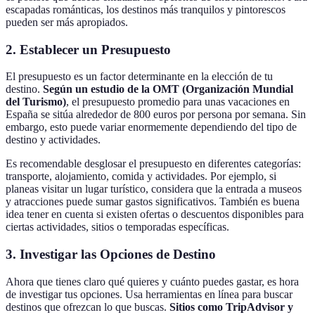
escapadas románticas, los destinos más tranquilos y pintorescos
pueden ser más apropiados.
2. Establecer un Presupuesto
El presupuesto es un factor determinante en la elección de tu
destino.
Según un estudio de la OMT (Organización Mundial
del Turismo)
, el presupuesto promedio para unas vacaciones en
España se sitúa alrededor de 800 euros por persona por semana. Sin
embargo, esto puede variar enormemente dependiendo del tipo de
destino y actividades.
Es recomendable desglosar el presupuesto en diferentes categorías:
transporte, alojamiento, comida y actividades. Por ejemplo, si
planeas visitar un lugar turístico, considera que la entrada a museos
y atracciones puede sumar gastos significativos. También es buena
idea tener en cuenta si existen ofertas o descuentos disponibles para
ciertas actividades, sitios o temporadas específicas.
3. Investigar las Opciones de Destino
Ahora que tienes claro qué quieres y cuánto puedes gastar, es hora
de investigar tus opciones. Usa herramientas en línea para buscar
destinos que ofrezcan lo que buscas.
Sitios como TripAdvisor y