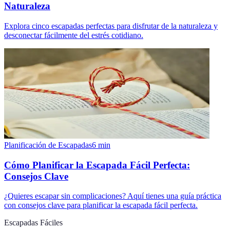
Naturaleza
Explora cinco escapadas perfectas para disfrutar de la naturaleza y
desconectar fácilmente del estrés cotidiano.
Planificación de Escapadas
6
min
Cómo Planificar la Escapada Fácil Perfecta:
Consejos Clave
¿Quieres escapar sin complicaciones? Aquí tienes una guía práctica
con consejos clave para planificar la escapada fácil perfecta.
Escapadas Fáciles