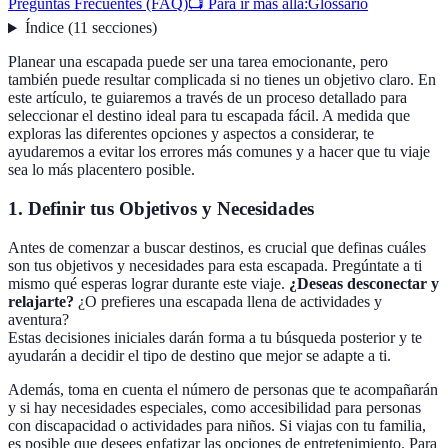
Preguntas Frecuentes (FAQ)
📺 Para ir más allá:
Glossario
Índice
(
11
secciones
)
Planear una escapada puede ser una tarea emocionante, pero
también puede resultar complicada si no tienes un objetivo claro. En
este artículo, te guiaremos a través de un proceso detallado para
seleccionar el destino ideal para tu escapada fácil. A medida que
exploras las diferentes opciones y aspectos a considerar, te
ayudaremos a evitar los errores más comunes y a hacer que tu viaje
sea lo más placentero posible.
1. Definir tus Objetivos y Necesidades
Antes de comenzar a buscar destinos, es crucial que definas cuáles
son tus objetivos y necesidades para esta escapada. Pregúntate a ti
mismo qué esperas lograr durante este viaje.
¿Deseas desconectar y
relajarte?
¿O prefieres una escapada llena de actividades y
aventura?
Estas decisiones iniciales darán forma a tu búsqueda posterior y te
ayudarán a decidir el tipo de destino que mejor se adapte a ti.
Además, toma en cuenta el número de personas que te acompañarán
y si hay necesidades especiales, como accesibilidad para personas
con discapacidad o actividades para niños. Si viajas con tu familia,
es posible que desees enfatizar las opciones de entretenimiento. Para