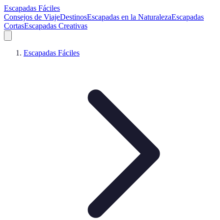
Escapadas Fáciles
Consejos de Viaje
Destinos
Escapadas en la Naturaleza
Escapadas
Cortas
Escapadas Creativas
Escapadas Fáciles