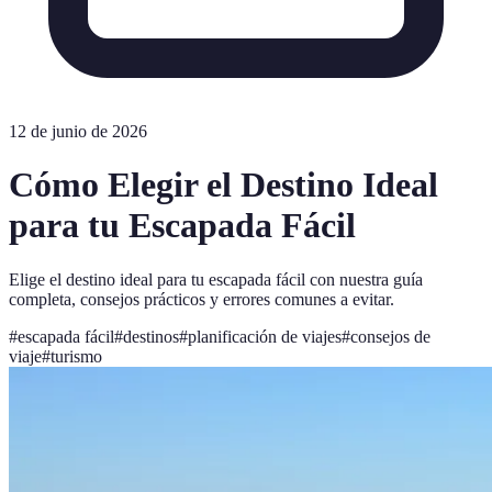
12 de junio de 2026
Cómo Elegir el Destino Ideal
para tu Escapada Fácil
Elige el destino ideal para tu escapada fácil con nuestra guía
completa, consejos prácticos y errores comunes a evitar.
#
escapada fácil
#
destinos
#
planificación de viajes
#
consejos de
viaje
#
turismo