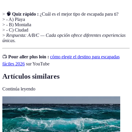
>
🧠 Quiz rápido :
¿Cuál es el mejor tipo de escapada para ti?
> - A) Playa
> - B) Montaña
> - C) Ciudad
>
Respuesta: A/B/C — Cada opción ofrece diferentes experiencias
únicas.
📺
Pour aller plus loin :
cómo elegir el destino para escapadas
fáciles 2026
sur YouTube
Artículos similares
Continúa leyendo