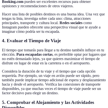
Booking.com
pueden ser excelentes recursos para obtener
opiniones y recomendaciones de otros viajeros.
Hacer una lista de posibles destinos es una buena idea. Una vez que
tengas tu lista, investiga sobre cada uno: clima, atracciones
principales, transporte y cultura local.
Redes sociales
como
Instagram pueden ofrecerte una perspectiva visual que te ayude a
imaginar cómo podría ser tu escapada.
4. Evaluar el Tiempo de Viaje
El tiempo que tomarás para llegar a tu destino también influye en tu
elección.
Para escapadas cortas
, es preferible optar por lugares que
no estén demasiado lejos, ya que quieres maximizar el tiempo de
disfrute en lugar de estar en la carretera o en el aeropuerto.
Considera la duración de tu viaje y el tiempo que cada opción
requeriría. Por ejemplo, un viaje en avión puede ser rápido, pero
también puede implicar tiempo adicional de espera y desplazamiento
hacia y desde el aeropuerto. Verifica las conexiones de transporte
disponibles, ya que muchas veces el tiempo de viaje puede ser un
factor decisivo para elegir un destino.
5. Comprobar el Alojamiento y las Actividades
Disponibles