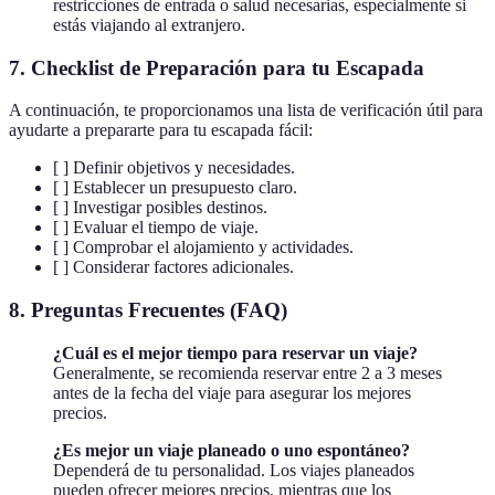
restricciones de entrada o salud necesarias, especialmente si
estás viajando al extranjero.
7. Checklist de Preparación para tu Escapada
A continuación, te proporcionamos una lista de verificación útil para
ayudarte a prepararte para tu escapada fácil:
[ ] Definir objetivos y necesidades.
[ ] Establecer un presupuesto claro.
[ ] Investigar posibles destinos.
[ ] Evaluar el tiempo de viaje.
[ ] Comprobar el alojamiento y actividades.
[ ] Considerar factores adicionales.
8. Preguntas Frecuentes (FAQ)
¿Cuál es el mejor tiempo para reservar un viaje?
Generalmente, se recomienda reservar entre 2 a 3 meses
antes de la fecha del viaje para asegurar los mejores
precios.
¿Es mejor un viaje planeado o uno espontáneo?
Dependerá de tu personalidad. Los viajes planeados
pueden ofrecer mejores precios, mientras que los