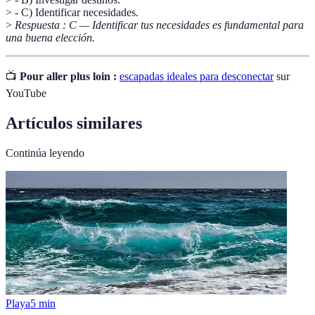
> - C) Identificar necesidades.
>
Respuesta : C — Identificar tus necesidades es fundamental para
una buena elección.
📺
Pour aller plus loin :
escapadas ideales para desconectar
sur
YouTube
Artículos similares
Continúa leyendo
Playa
5
min