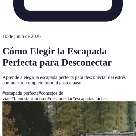
10 de junio de 2026
Cómo Elegir la Escapada
Perfecta para Desconectar
Aprende a elegir la escapada perfecta para desconectar del estrés
con nuestro completo tutorial paso a paso.
#
escapada perfecta
#
consejos de
viaje
#
bienestar
#
turismo
#
desconectar
#
escapadas fáciles