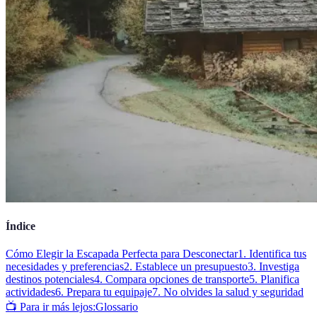
Índice
Cómo Elegir la Escapada Perfecta para Desconectar
1. Identifica tus
necesidades y preferencias
2. Establece un presupuesto
3. Investiga
destinos potenciales
4. Compara opciones de transporte
5. Planifica
actividades
6. Prepara tu equipaje
7. No olvides la salud y seguridad
📺 Para ir más lejos:
Glossario