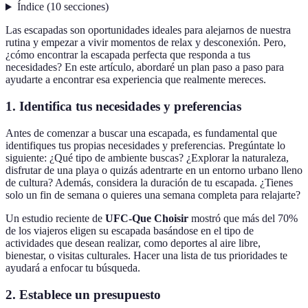
Índice
(
10
secciones
)
Las escapadas son oportunidades ideales para alejarnos de nuestra
rutina y empezar a vivir momentos de relax y desconexión. Pero,
¿cómo encontrar la escapada perfecta que responda a tus
necesidades? En este artículo, abordaré un plan paso a paso para
ayudarte a encontrar esa experiencia que realmente mereces.
1. Identifica tus necesidades y preferencias
Antes de comenzar a buscar una escapada, es fundamental que
identifiques tus propias necesidades y preferencias. Pregúntate lo
siguiente: ¿Qué tipo de ambiente buscas? ¿Explorar la naturaleza,
disfrutar de una playa o quizás adentrarte en un entorno urbano lleno
de cultura? Además, considera la duración de tu escapada. ¿Tienes
solo un fin de semana o quieres una semana completa para relajarte?
Un estudio reciente de
UFC-Que Choisir
mostró que más del 70%
de los viajeros eligen su escapada basándose en el tipo de
actividades que desean realizar, como deportes al aire libre,
bienestar, o visitas culturales. Hacer una lista de tus prioridades te
ayudará a enfocar tu búsqueda.
2. Establece un presupuesto