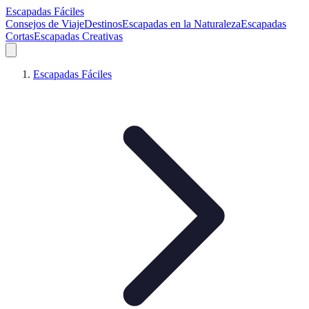
Escapadas Fáciles
Consejos de Viaje
Destinos
Escapadas en la Naturaleza
Escapadas
Cortas
Escapadas Creativas
Escapadas Fáciles