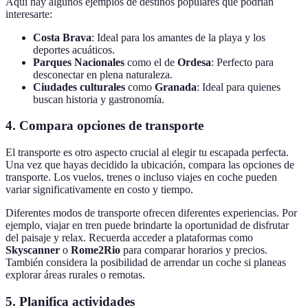
Aquí hay algunos ejemplos de destinos populares que podrían
interesarte:
Costa Brava
: Ideal para los amantes de la playa y los
deportes acuáticos.
Parques Nacionales
como el de
Ordesa
: Perfecto para
desconectar en plena naturaleza.
Ciudades culturales
como
Granada
: Ideal para quienes
buscan historia y gastronomía.
4. Compara opciones de transporte
El transporte es otro aspecto crucial al elegir tu escapada perfecta.
Una vez que hayas decidido la ubicación, compara las opciones de
transporte. Los vuelos, trenes o incluso viajes en coche pueden
variar significativamente en costo y tiempo.
Diferentes modos de transporte ofrecen diferentes experiencias. Por
ejemplo, viajar en tren puede brindarte la oportunidad de disfrutar
del paisaje y relax. Recuerda acceder a plataformas como
Skyscanner
o
Rome2Rio
para comparar horarios y precios.
También considera la posibilidad de arrendar un coche si planeas
explorar áreas rurales o remotas.
5. Planifica actividades