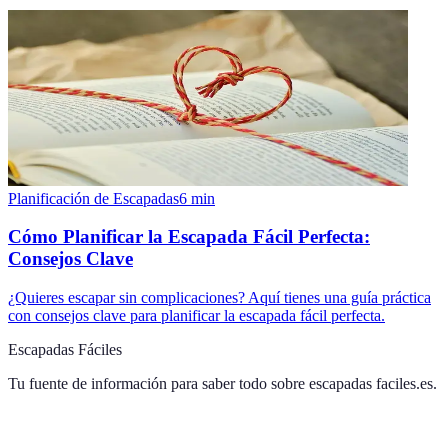
Planificación de Escapadas
6
min
Cómo Planificar la Escapada Fácil Perfecta:
Consejos Clave
¿Quieres escapar sin complicaciones? Aquí tienes una guía práctica
con consejos clave para planificar la escapada fácil perfecta.
Escapadas Fáciles
Tu fuente de información para saber todo sobre
escapadas faciles.es
.