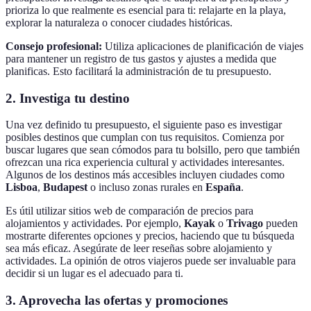
prioriza lo que realmente es esencial para ti: relajarte en la playa,
explorar la naturaleza o conocer ciudades históricas.
Consejo profesional:
Utiliza aplicaciones de planificación de viajes
para mantener un registro de tus gastos y ajustes a medida que
planificas. Esto facilitará la administración de tu presupuesto.
2.
Investiga tu destino
Una vez definido tu presupuesto, el siguiente paso es investigar
posibles destinos que cumplan con tus requisitos. Comienza por
buscar lugares que sean cómodos para tu bolsillo, pero que también
ofrezcan una rica experiencia cultural y actividades interesantes.
Algunos de los destinos más accesibles incluyen ciudades como
Lisboa
,
Budapest
o incluso zonas rurales en
España
.
Es útil utilizar sitios web de comparación de precios para
alojamientos y actividades. Por ejemplo,
Kayak
o
Trivago
pueden
mostrarte diferentes opciones y precios, haciendo que tu búsqueda
sea más eficaz. Asegúrate de leer reseñas sobre alojamiento y
actividades. La opinión de otros viajeros puede ser invaluable para
decidir si un lugar es el adecuado para ti.
3.
Aprovecha las ofertas y promociones