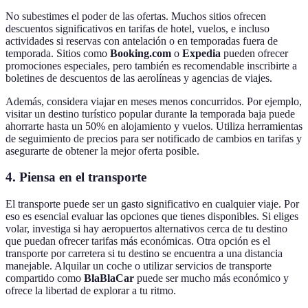
No subestimes el poder de las ofertas. Muchos sitios ofrecen
descuentos significativos en tarifas de hotel, vuelos, e incluso
actividades si reservas con antelación o en temporadas fuera de
temporada. Sitios como
Booking.com
o
Expedia
pueden ofrecer
promociones especiales, pero también es recomendable inscribirte a
boletines de descuentos de las aerolíneas y agencias de viajes.
Además, considera viajar en meses menos concurridos. Por ejemplo,
visitar un destino turístico popular durante la temporada baja puede
ahorrarte hasta un 50% en alojamiento y vuelos. Utiliza herramientas
de seguimiento de precios para ser notificado de cambios en tarifas y
asegurarte de obtener la mejor oferta posible.
4.
Piensa en el transporte
El transporte puede ser un gasto significativo en cualquier viaje. Por
eso es esencial evaluar las opciones que tienes disponibles. Si eliges
volar, investiga si hay aeropuertos alternativos cerca de tu destino
que puedan ofrecer tarifas más económicas. Otra opción es el
transporte por carretera si tu destino se encuentra a una distancia
manejable. Alquilar un coche o utilizar servicios de transporte
compartido como
BlaBlaCar
puede ser mucho más económico y
ofrece la libertad de explorar a tu ritmo.