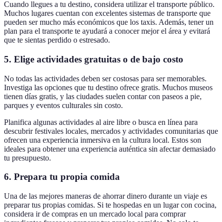
Cuando llegues a tu destino, considera utilizar el transporte público.
Muchos lugares cuentan con excelentes sistemas de transporte que
pueden ser mucho más económicos que los taxis. Además, tener un
plan para el transporte te ayudará a conocer mejor el área y evitará
que te sientas perdido o estresado.
5.
Elige actividades gratuitas o de bajo costo
No todas las actividades deben ser costosas para ser memorables.
Investiga las opciones que tu destino ofrece gratis. Muchos museos
tienen días gratis, y las ciudades suelen contar con paseos a pie,
parques y eventos culturales sin costo.
Planifica algunas actividades al aire libre o busca en línea para
descubrir festivales locales, mercados y actividades comunitarias que
ofrecen una experiencia inmersiva en la cultura local. Estos son
ideales para obtener una experiencia auténtica sin afectar demasiado
tu presupuesto.
6.
Prepara tu propia comida
Una de las mejores maneras de ahorrar dinero durante un viaje es
preparar tus propias comidas. Si te hospedas en un lugar con cocina,
considera ir de compras en un mercado local para comprar