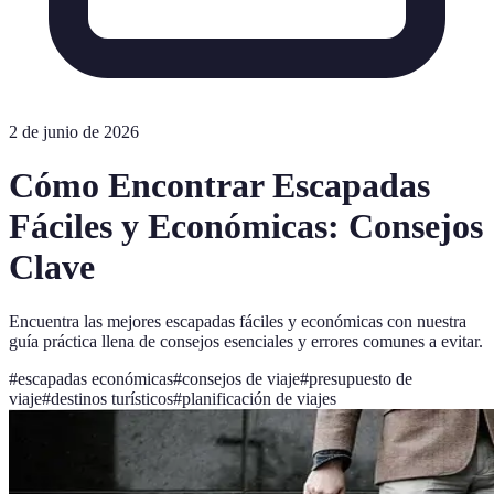
2 de junio de 2026
Cómo Encontrar Escapadas
Fáciles y Económicas: Consejos
Clave
Encuentra las mejores escapadas fáciles y económicas con nuestra
guía práctica llena de consejos esenciales y errores comunes a evitar.
#
escapadas económicas
#
consejos de viaje
#
presupuesto de
viaje
#
destinos turísticos
#
planificación de viajes