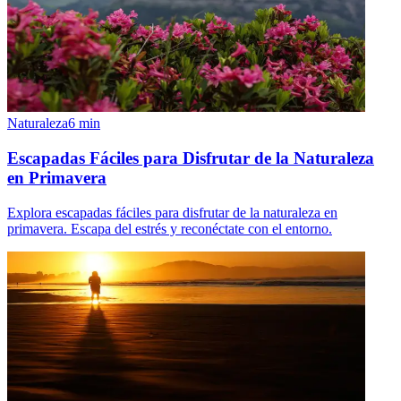
Naturaleza
6
min
Escapadas Fáciles para Disfrutar de la Naturaleza
en Primavera
Explora escapadas fáciles para disfrutar de la naturaleza en
primavera. Escapa del estrés y reconéctate con el entorno.