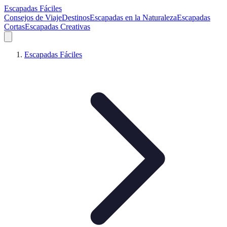
Escapadas Fáciles
Consejos de Viaje
Destinos
Escapadas en la Naturaleza
Escapadas
Cortas
Escapadas Creativas
Escapadas Fáciles