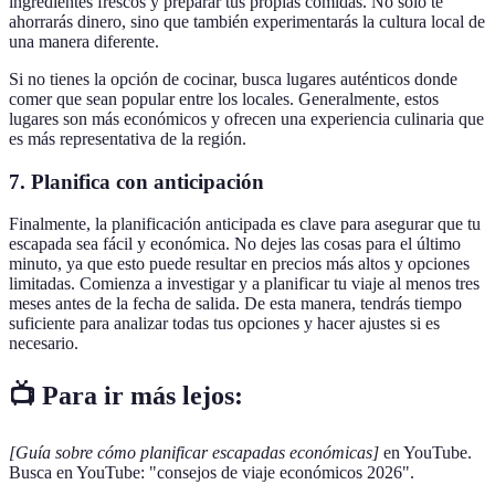
ingredientes frescos y preparar tus propias comidas. No solo te
ahorrarás dinero, sino que también experimentarás la cultura local de
una manera diferente.
Si no tienes la opción de cocinar, busca lugares auténticos donde
comer que sean popular entre los locales. Generalmente, estos
lugares son más económicos y ofrecen una experiencia culinaria que
es más representativa de la región.
7.
Planifica con anticipación
Finalmente, la planificación anticipada es clave para asegurar que tu
escapada sea fácil y económica. No dejes las cosas para el último
minuto, ya que esto puede resultar en precios más altos y opciones
limitadas. Comienza a investigar y a planificar tu viaje al menos tres
meses antes de la fecha de salida. De esta manera, tendrás tiempo
suficiente para analizar todas tus opciones y hacer ajustes si es
necesario.
📺 Para ir más lejos:
[Guía sobre cómo planificar escapadas económicas]
en YouTube.
Busca en YouTube: "consejos de viaje económicos 2026".