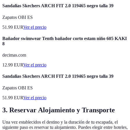
Sandalias Skechers ARCH FIT 2.0 119465 negro talla 39
Zapatos OBI ES
51.99
EUR
Ver el precio
Bañador swimwear Tenth bañador corto estam niño 605 KAKI
8
decimas.com
12.99
EUR
Ver el precio
Sandalias Skechers ARCH FIT 2.0 119465 negro talla 39
Zapatos OBI ES
51.99
EUR
Ver el precio
3. Reservar Alojamiento y Transporte
Una vez establecidos el destino y la duración de tu escapada, el
siguiente paso es reservar tu alojamiento. Puedes elegir entre hoteles,