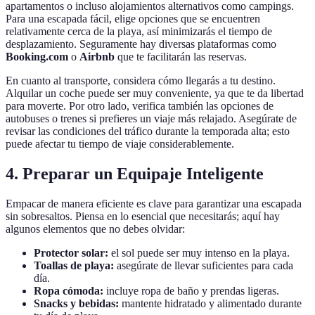
apartamentos o incluso alojamientos alternativos como campings.
Para una escapada fácil, elige opciones que se encuentren
relativamente cerca de la playa, así minimizarás el tiempo de
desplazamiento. Seguramente hay diversas plataformas como
Booking.com
o
Airbnb
que te facilitarán las reservas.
En cuanto al transporte, considera cómo llegarás a tu destino.
Alquilar un coche puede ser muy conveniente, ya que te da libertad
para moverte. Por otro lado, verifica también las opciones de
autobuses o trenes si prefieres un viaje más relajado. Asegúrate de
revisar las condiciones del tráfico durante la temporada alta; esto
puede afectar tu tiempo de viaje considerablemente.
4. Preparar un Equipaje Inteligente
Empacar de manera eficiente es clave para garantizar una escapada
sin sobresaltos. Piensa en lo esencial que necesitarás; aquí hay
algunos elementos que no debes olvidar:
Protector solar:
el sol puede ser muy intenso en la playa.
Toallas de playa:
asegúrate de llevar suficientes para cada
día.
Ropa cómoda:
incluye ropa de baño y prendas ligeras.
Snacks y bebidas:
mantente hidratado y alimentado durante