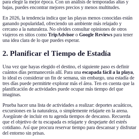
para elegir la mejor época. Con un análisis de temporadas altas y
bajas, puedes encontrar mejores precios y menos multitudes.
En 2026, la tendencia indica que las playas menos conocidas están
ganando popularidad, ofreciendo un ambiente más relajado y
cercano a la naturaleza. No olvides consultar opiniones de otros
viajeros en sitios como
TripAdvisor
o
Google Reviews
para tener
una idea clara de lo que puedes esperar.
2. Planificar el Tiempo de Estadía
Una vez que hayas elegido el destino, el siguiente paso es definir
cuántos días permanecerás allí. Para una
escapada fácil a la playa
,
lo ideal es considerar un fin de semana, sin embargo, una estadía de
tres días puede permitirte explorar más el área. Ten en cuenta que la
planificación de actividades puede ocupar más tiempo del que
imaginas.
Prueba hacer una lista de actividades a realizar: deportes acuáticos,
excursiones en la naturaleza, o simplemente relajarte en la arena.
Asegúrate de incluir en tu agenda tiempos de descanso. Recuerda
que el objetivo de tu escapada es relajarte y despejarte del estrés
cotidiano. Así que procura reservar tiempo para descansar y disfrutar
del entorno sin prisas.