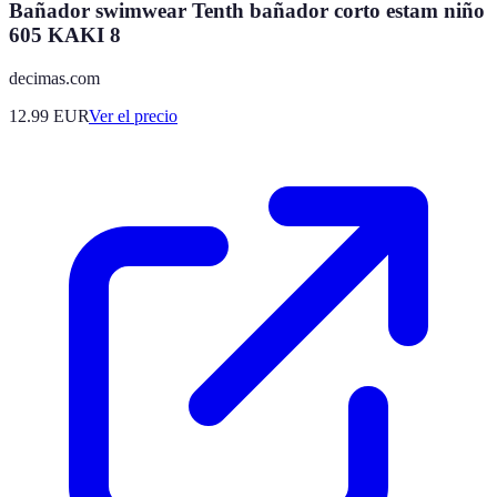
Bañador swimwear Tenth bañador corto estam niño
605 KAKI 8
decimas.com
12.99
EUR
Ver el precio