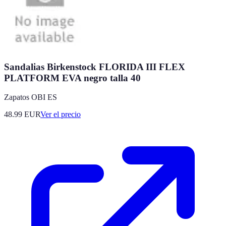
Sandalias Birkenstock FLORIDA III FLEX
PLATFORM EVA negro talla 40
Zapatos OBI ES
48.99
EUR
Ver el precio