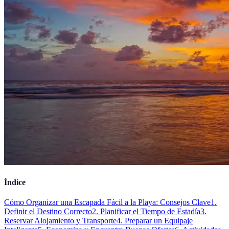
Índice
Cómo Organizar una Escapada Fácil a la Playa: Consejos Clave
1.
Definir el Destino Correcto
2. Planificar el Tiempo de Estadía
3.
Reservar Alojamiento y Transporte
4. Preparar un Equipaje