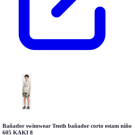
Bañador swimwear Tenth bañador corto estam niño
605 KAKI 8