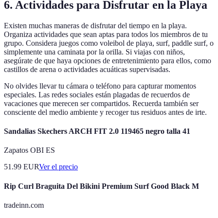
6. Actividades para Disfrutar en la Playa
Existen muchas maneras de disfrutar del tiempo en la playa.
Organiza actividades que sean aptas para todos los miembros de tu
grupo. Considera juegos como voleibol de playa, surf, paddle surf, o
simplemente una caminata por la orilla. Si viajas con niños,
asegúrate de que haya opciones de entretenimiento para ellos, como
castillos de arena o actividades acuáticas supervisadas.
No olvides llevar tu cámara o teléfono para capturar momentos
especiales. Las redes sociales están plagadas de recuerdos de
vacaciones que merecen ser compartidos. Recuerda también ser
consciente del medio ambiente y recoger tus residuos antes de irte.
Sandalias Skechers ARCH FIT 2.0 119465 negro talla 41
Zapatos OBI ES
51.99
EUR
Ver el precio
Rip Curl Braguita Del Bikini Premium Surf Good Black M
tradeinn.com