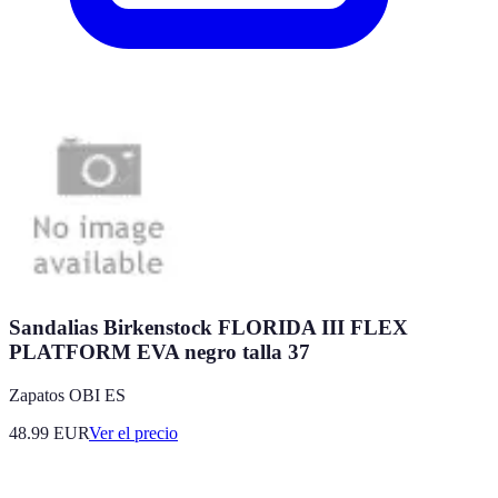
Sandalias Birkenstock FLORIDA III FLEX
PLATFORM EVA negro talla 37
Zapatos OBI ES
48.99
EUR
Ver el precio