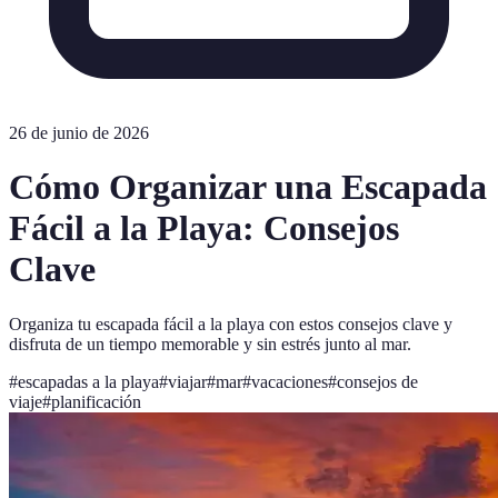
26 de junio de 2026
Cómo Organizar una Escapada
Fácil a la Playa: Consejos
Clave
Organiza tu escapada fácil a la playa con estos consejos clave y
disfruta de un tiempo memorable y sin estrés junto al mar.
#
escapadas a la playa
#
viajar
#
mar
#
vacaciones
#
consejos de
viaje
#
planificación