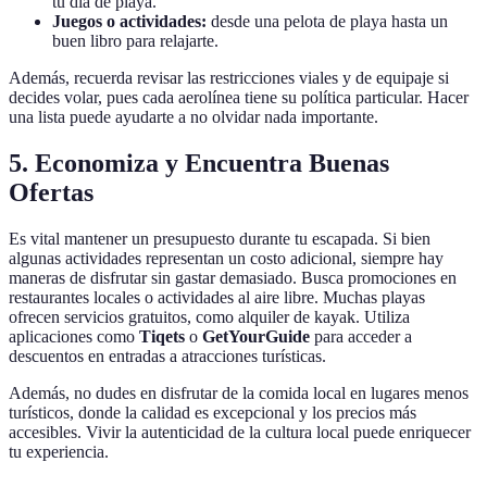
tu día de playa.
Juegos o actividades:
desde una pelota de playa hasta un
buen libro para relajarte.
Además, recuerda revisar las restricciones viales y de equipaje si
decides volar, pues cada aerolínea tiene su política particular. Hacer
una lista puede ayudarte a no olvidar nada importante.
5. Economiza y Encuentra Buenas
Ofertas
Es vital mantener un presupuesto durante tu escapada. Si bien
algunas actividades representan un costo adicional, siempre hay
maneras de disfrutar sin gastar demasiado. Busca promociones en
restaurantes locales o actividades al aire libre. Muchas playas
ofrecen servicios gratuitos, como alquiler de kayak. Utiliza
aplicaciones como
Tiqets
o
GetYourGuide
para acceder a
descuentos en entradas a atracciones turísticas.
Además, no dudes en disfrutar de la comida local en lugares menos
turísticos, donde la calidad es excepcional y los precios más
accesibles. Vivir la autenticidad de la cultura local puede enriquecer
tu experiencia.