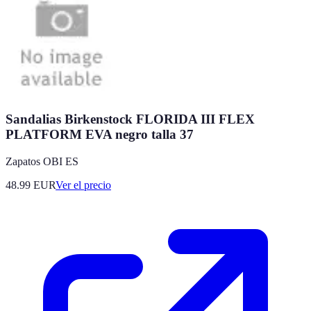
Sandalias Birkenstock FLORIDA III FLEX
PLATFORM EVA negro talla 37
Zapatos OBI ES
48.99
EUR
Ver el precio