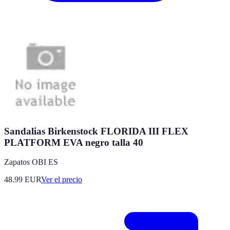
Sandalias Birkenstock FLORIDA III FLEX
PLATFORM EVA negro talla 40
Zapatos OBI ES
48.99
EUR
Ver el precio