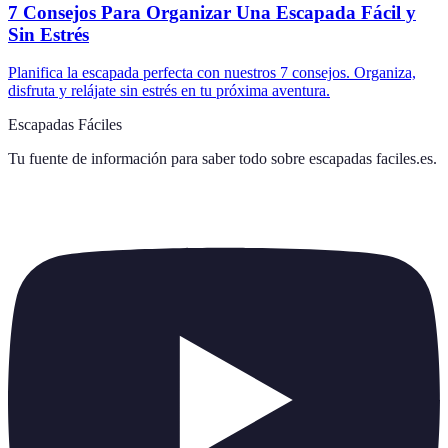
7 Consejos Para Organizar Una Escapada Fácil y
Sin Estrés
Planifica la escapada perfecta con nuestros 7 consejos. Organiza,
disfruta y relájate sin estrés en tu próxima aventura.
Escapadas Fáciles
Tu fuente de información para saber todo sobre
escapadas faciles.es
.