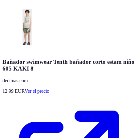
Bañador swimwear Tenth bañador corto estam niño
605 KAKI 8
decimas.com
12.99
EUR
Ver el precio