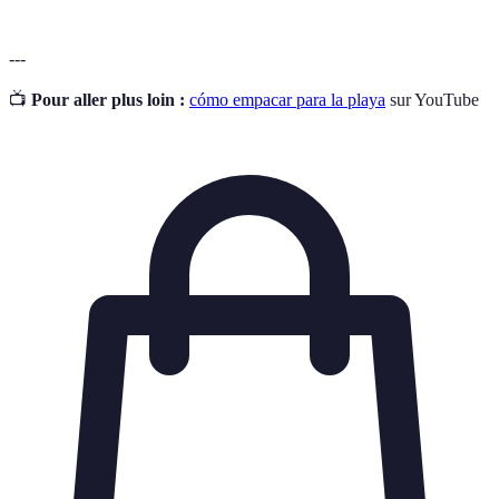
---
📺
Pour aller plus loin :
cómo empacar para la playa
sur YouTube