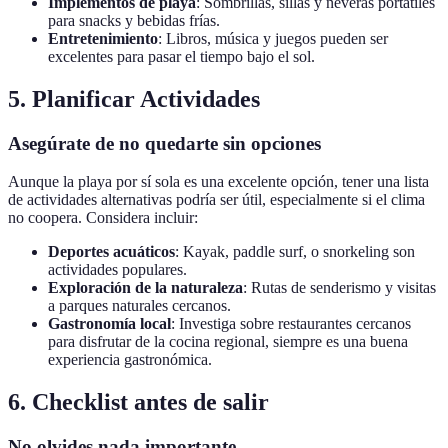
Implementos de playa
: Sombrillas, sillas y neveras portátiles
para snacks y bebidas frías.
Entretenimiento
: Libros, música y juegos pueden ser
excelentes para pasar el tiempo bajo el sol.
5. Planificar Actividades
Asegúrate de no quedarte sin opciones
Aunque la playa por sí sola es una excelente opción, tener una lista
de actividades alternativas podría ser útil, especialmente si el clima
no coopera. Considera incluir:
Deportes acuáticos
: Kayak, paddle surf, o snorkeling son
actividades populares.
Exploración de la naturaleza
: Rutas de senderismo y visitas
a parques naturales cercanos.
Gastronomía local
: Investiga sobre restaurantes cercanos
para disfrutar de la cocina regional, siempre es una buena
experiencia gastronómica.
6. Checklist antes de salir
No olvides nada importante