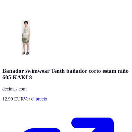
Bañador swimwear Tenth bañador corto estam niño
605 KAKI 8
decimas.com
12.99
EUR
Ver el precio