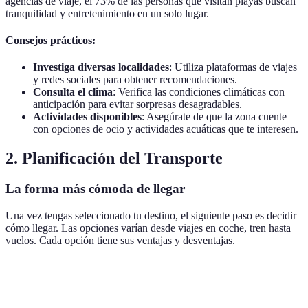
agencias de viaje, el 73% de las personas que visitan playas buscan
tranquilidad y entretenimiento en un solo lugar.
Consejos prácticos:
Investiga diversas localidades
: Utiliza plataformas de viajes
y redes sociales para obtener recomendaciones.
Consulta el clima
: Verifica las condiciones climáticas con
anticipación para evitar sorpresas desagradables.
Actividades disponibles
: Asegúrate de que la zona cuente
con opciones de ocio y actividades acuáticas que te interesen.
2. Planificación del Transporte
La forma más cómoda de llegar
Una vez tengas seleccionado tu destino, el siguiente paso es decidir
cómo llegar. Las opciones varían desde viajes en coche, tren hasta
vuelos. Cada opción tiene sus ventajas y desventajas.
Opción
Ventajas
Desventajas
Costo Estimado