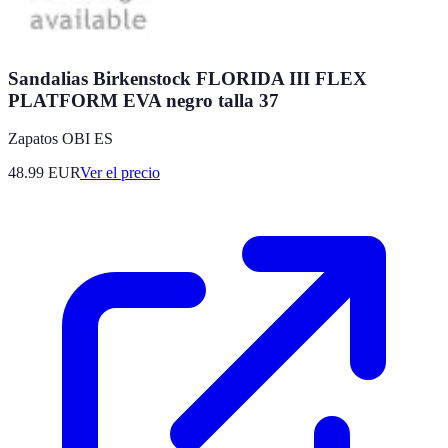
Sandalias Birkenstock FLORIDA III FLEX
PLATFORM EVA negro talla 37
Zapatos OBI ES
48.99
EUR
Ver el precio