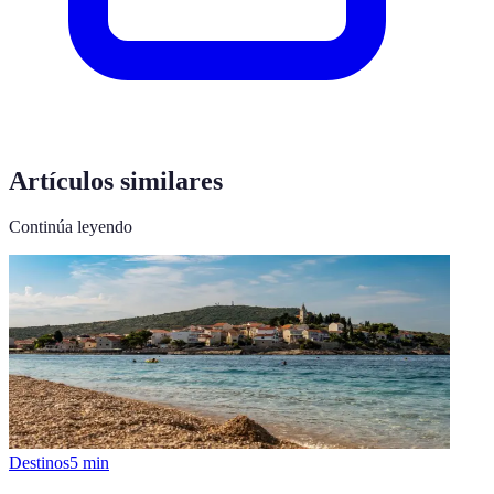
Artículos similares
Continúa leyendo
Destinos
5
min