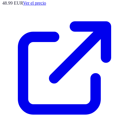
48.99
EUR
Ver el precio