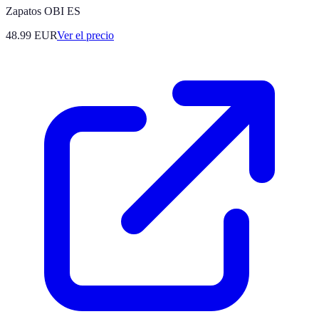
Zapatos OBI ES
48.99
EUR
Ver el precio