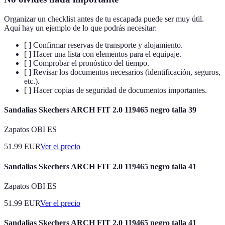
Organizar un checklist antes de tu escapada puede ser muy útil.
Aquí hay un ejemplo de lo que podrás necesitar:
[ ] Confirmar reservas de transporte y alojamiento.
[ ] Hacer una lista con elementos para el equipaje.
[ ] Comprobar el pronóstico del tiempo.
[ ] Revisar los documentos necesarios (identificación, seguros,
etc.).
[ ] Hacer copias de seguridad de documentos importantes.
Sandalias Skechers ARCH FIT 2.0 119465 negro talla 39
Zapatos OBI ES
51.99
EUR
Ver el precio
Sandalias Skechers ARCH FIT 2.0 119465 negro talla 41
Zapatos OBI ES
51.99
EUR
Ver el precio
Sandalias Skechers ARCH FIT 2.0 119465 negro talla 41