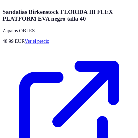
Sandalias Birkenstock FLORIDA III FLEX
PLATFORM EVA negro talla 40
Zapatos OBI ES
48.99
EUR
Ver el precio