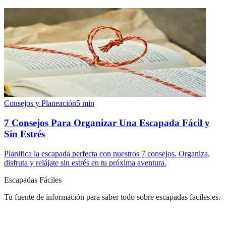
Consejos y Planeación
5
min
7 Consejos Para Organizar Una Escapada Fácil y
Sin Estrés
Planifica la escapada perfecta con nuestros 7 consejos. Organiza,
disfruta y relájate sin estrés en tu próxima aventura.
Escapadas Fáciles
Tu fuente de información para saber todo sobre
escapadas faciles.es
.