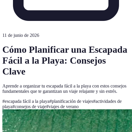
11 de junio de 2026
Cómo Planificar una Escapada
Fácil a la Playa: Consejos
Clave
Aprende a organizar tu escapada fácil a la playa con estos consejos
fundamentales que te garantizan un viaje relajante y sin estrés.
#
escapada fácil a la playa
#
planificación de viajes
#
actividades de
playa
#
consejos de viaje
#
viajes de verano