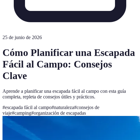
25 de junio de 2026
Cómo Planificar una Escapada
Fácil al Campo: Consejos
Clave
Aprende a planificar una escapada fácil al campo con esta guía
completa, repleta de consejos útiles y prácticos.
#
escapada fácil al campo
#
naturaleza
#
consejos de
viaje
#
camping
#
organización de escapadas