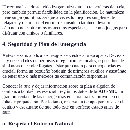
Hacer una lista de actividades garantiza que no te perderás de nada,
pero también permite flexibilidad en la planificación. La naturaleza
tiene su propio ritmo, así que a veces lo mejor es simplemente
relajarse y disfrutar del entorno. Considera también llevar una
cámara para capturar los momentos especiales, así como juegos para
disfrutar con amigos o familiares.
4. Seguridad y Plan de Emergencia
Antes de salir, analiza los riesgos asociados a tu escapada. Revisa si
hay necesidades de permisos o regulaciones locales, especialmente
si planeas encender fogatas. Estar preparado para emergencias es
crucial; forma un pequeño botiquín de primeros auxilios y asegúrate
de tener uno o más métodos de comunicación disponibles.
Conocer la ruta y dejar información sobre tu plan a alguien de
confianza también es esencial. Según los datos de la
ADEME
, un
gran porcentaje de las emergencias en la naturaleza provienen de la
falta de preparación. Por lo tanto, reserva un tiempo para revisar el
equipo y asegurarte de que todo esté en perfecto estado antes de
salir.
5. Respeta el Entorno Natural