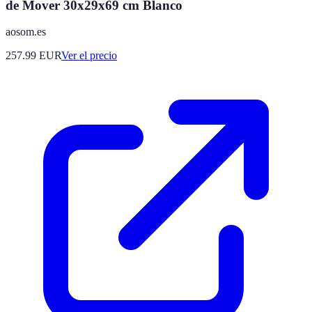
de Mover 30x29x69 cm Blanco
aosom.es
257.99
EUR
Ver el precio