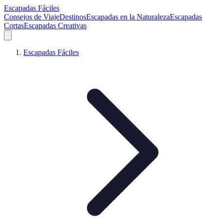
Escapadas Fáciles
Consejos de Viaje
Destinos
Escapadas en la Naturaleza
Escapadas
Cortas
Escapadas Creativas
Escapadas Fáciles