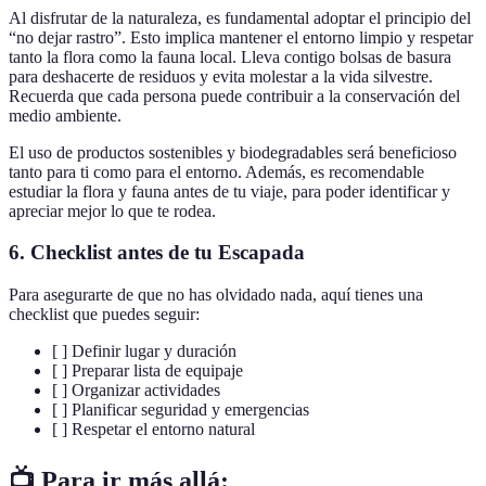
Al disfrutar de la naturaleza, es fundamental adoptar el principio del
“no dejar rastro”. Esto implica mantener el entorno limpio y respetar
tanto la flora como la fauna local. Lleva contigo bolsas de basura
para deshacerte de residuos y evita molestar a la vida silvestre.
Recuerda que cada persona puede contribuir a la conservación del
medio ambiente.
El uso de productos sostenibles y biodegradables será beneficioso
tanto para ti como para el entorno. Además, es recomendable
estudiar la flora y fauna antes de tu viaje, para poder identificar y
apreciar mejor lo que te rodea.
6. Checklist antes de tu Escapada
Para asegurarte de que no has olvidado nada, aquí tienes una
checklist que puedes seguir:
[ ] Definir lugar y duración
[ ] Preparar lista de equipaje
[ ] Organizar actividades
[ ] Planificar seguridad y emergencias
[ ] Respetar el entorno natural
📺 Para ir más allá: