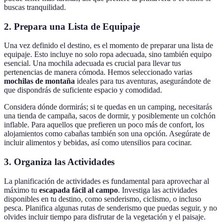
buscas tranquilidad.
2. Prepara una Lista de Equipaje
Una vez definido el destino, es el momento de preparar una lista de
equipaje. Esto incluye no solo ropa adecuada, sino también equipo
esencial. Una mochila adecuada es crucial para llevar tus
pertenencias de manera cómoda. Hemos seleccionado varias
mochilas de montaña
ideales para tus aventuras, asegurándote de
que dispondrás de suficiente espacio y comodidad.
Considera dónde dormirás; si te quedas en un camping, necesitarás
una tienda de campaña, sacos de dormir, y posiblemente un colchón
inflable. Para aquellos que prefieren un poco más de confort, los
alojamientos como cabañas también son una opción. Asegúrate de
incluir alimentos y bebidas, así como utensilios para cocinar.
3. Organiza las Actividades
La planificación de actividades es fundamental para aprovechar al
máximo tu
escapada fácil al campo
. Investiga las actividades
disponibles en tu destino, como senderismo, ciclismo, o incluso
pesca. Planifica algunas rutas de senderismo que puedas seguir, y no
olvides incluir tiempo para disfrutar de la vegetación y el paisaje.