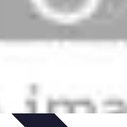
as
Escapadas Creativas