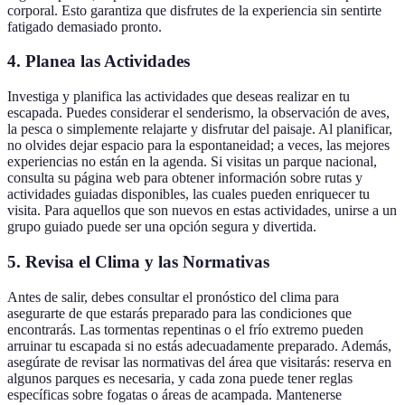
corporal. Esto garantiza que disfrutes de la experiencia sin sentirte
fatigado demasiado pronto.
4. Planea las Actividades
Investiga y planifica las actividades que deseas realizar en tu
escapada. Puedes considerar el senderismo, la observación de aves,
la pesca o simplemente relajarte y disfrutar del paisaje. Al planificar,
no olvides dejar espacio para la espontaneidad; a veces, las mejores
experiencias no están en la agenda. Si visitas un parque nacional,
consulta su página web para obtener información sobre rutas y
actividades guiadas disponibles, las cuales pueden enriquecer tu
visita. Para aquellos que son nuevos en estas actividades, unirse a un
grupo guiado puede ser una opción segura y divertida.
5. Revisa el Clima y las Normativas
Antes de salir, debes consultar el pronóstico del clima para
asegurarte de que estarás preparado para las condiciones que
encontrarás. Las tormentas repentinas o el frío extremo pueden
arruinar tu escapada si no estás adecuadamente preparado. Además,
asegúrate de revisar las normativas del área que visitarás: reserva en
algunos parques es necesaria, y cada zona puede tener reglas
específicas sobre fogatas o áreas de acampada. Mantenerse