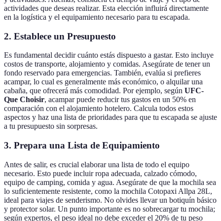
actividades que deseas realizar. Esta elección influirá directamente
en la logística y el equipamiento necesario para tu escapada.
2. Establece un Presupuesto
Es fundamental decidir cuánto estás dispuesto a gastar. Esto incluye
costos de transporte, alojamiento y comidas. Asegúrate de tener un
fondo reservado para emergencias. También, evalúa si prefieres
acampar, lo cual es generalmente más económico, o alquilar una
cabaña, que ofrecerá más comodidad. Por ejemplo, según
UFC-
Que Choisir
, acampar puede reducir tus gastos en un 50% en
comparación con el alojamiento hotelero. Calcula todos estos
aspectos y haz una lista de prioridades para que tu escapada se ajuste
a tu presupuesto sin sorpresas.
3. Prepara una Lista de Equipamiento
Antes de salir, es crucial elaborar una lista de todo el equipo
necesario. Esto puede incluir ropa adecuada, calzado cómodo,
equipo de camping, comida y agua. Asegúrate de que la mochila sea
lo suficientemente resistente, como la mochila Cotopaxi Allpa 28L,
ideal para viajes de senderismo. No olvides llevar un botiquín básico
y protector solar. Un punto importante es no sobrecargar tu mochila;
según expertos, el peso ideal no debe exceder el 20% de tu peso