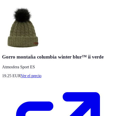
Gorro montaña columbia winter blur™ ii verde
Atmosfera Sport ES
19.25
EUR
Ver el precio