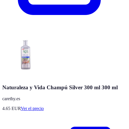
Naturaleza y Vida Champú Silver 300 ml 300 ml
carethy.es
4.65
EUR
Ver el precio