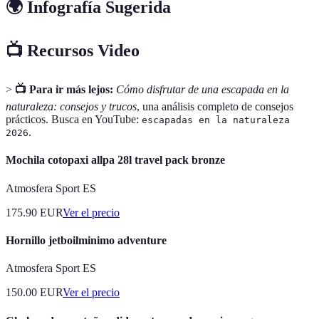
🌍 Infografía Sugerida
📺 Recursos Video
>
📺 Para ir más lejos:
Cómo disfrutar de una escapada en la
naturaleza: consejos y trucos
, una análisis completo de consejos
prácticos. Busca en YouTube:
escapadas en la naturaleza
.
2026
Mochila cotopaxi allpa 28l travel pack bronze
Atmosfera Sport ES
175.90
EUR
Ver el precio
Hornillo jetboilminimo adventure
Atmosfera Sport ES
150.00
EUR
Ver el precio