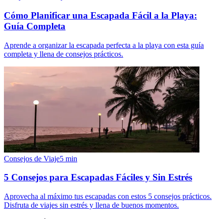
Cómo Planificar una Escapada Fácil a la Playa:
Guía Completa
Aprende a organizar la escapada perfecta a la playa con esta guía
completa y llena de consejos prácticos.
Consejos de Viaje
5
min
5 Consejos para Escapadas Fáciles y Sin Estrés
Aprovecha al máximo tus escapadas con estos 5 consejos prácticos.
Disfruta de viajes sin estrés y llena de buenos momentos.