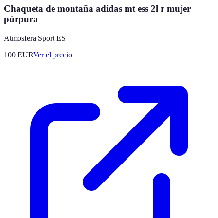
Chaqueta de montaña adidas mt ess 2l r mujer
púrpura
Atmosfera Sport ES
100
EUR
Ver el precio