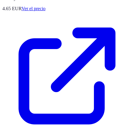
4.65
EUR
Ver el precio