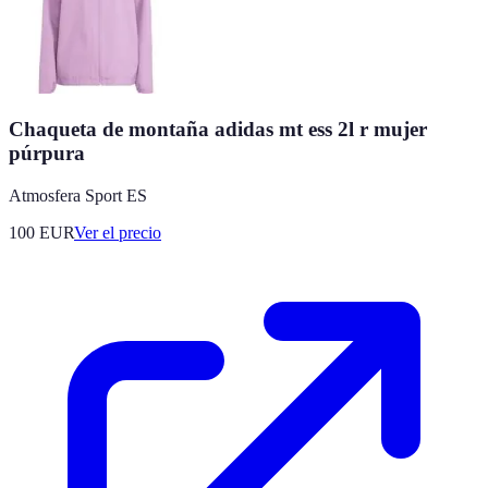
Chaqueta de montaña adidas mt ess 2l r mujer
púrpura
Atmosfera Sport ES
100
EUR
Ver el precio