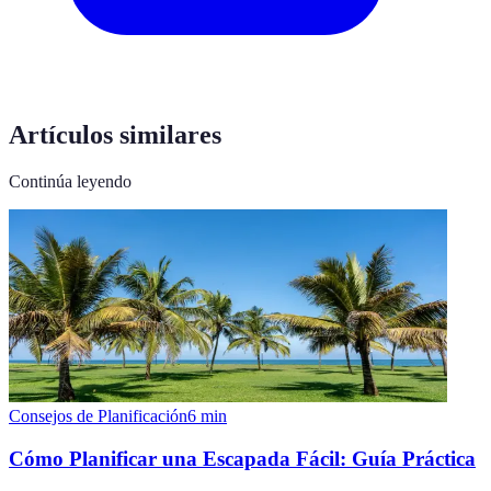
Artículos similares
Continúa leyendo
Consejos de Planificación
6
min
Cómo Planificar una Escapada Fácil: Guía Práctica