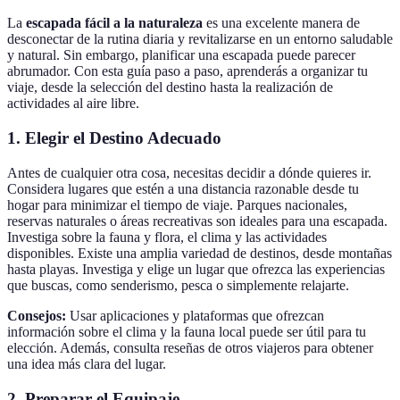
La
escapada fácil a la naturaleza
es una excelente manera de
desconectar de la rutina diaria y revitalizarse en un entorno saludable
y natural. Sin embargo, planificar una escapada puede parecer
abrumador. Con esta guía paso a paso, aprenderás a organizar tu
viaje, desde la selección del destino hasta la realización de
actividades al aire libre.
1. Elegir el Destino Adecuado
Antes de cualquier otra cosa, necesitas decidir a dónde quieres ir.
Considera lugares que estén a una distancia razonable desde tu
hogar para minimizar el tiempo de viaje. Parques nacionales,
reservas naturales o áreas recreativas son ideales para una escapada.
Investiga sobre la fauna y flora, el clima y las actividades
disponibles. Existe una amplia variedad de destinos, desde montañas
hasta playas. Investiga y elige un lugar que ofrezca las experiencias
que buscas, como senderismo, pesca o simplemente relajarte.
Consejos:
Usar aplicaciones y plataformas que ofrezcan
información sobre el clima y la fauna local puede ser útil para tu
elección. Además, consulta reseñas de otros viajeros para obtener
una idea más clara del lugar.
2. Preparar el Equipaje