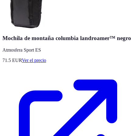
Mochila de montaña columbia landroamer™ negro
Atmosfera Sport ES
71.5
EUR
Ver el precio