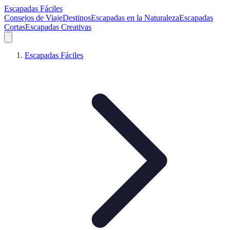
Escapadas Fáciles
Consejos de Viaje
Destinos
Escapadas en la Naturaleza
Escapadas
Cortas
Escapadas Creativas
Escapadas Fáciles