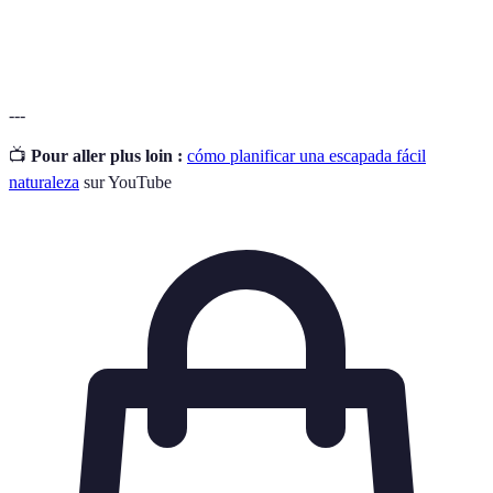
Equipo de
Conjunto de artículos básicos para la
supervivencia
supervivencia en la naturaleza.
---
📺
Pour aller plus loin :
cómo planificar una escapada fácil
naturaleza
sur YouTube