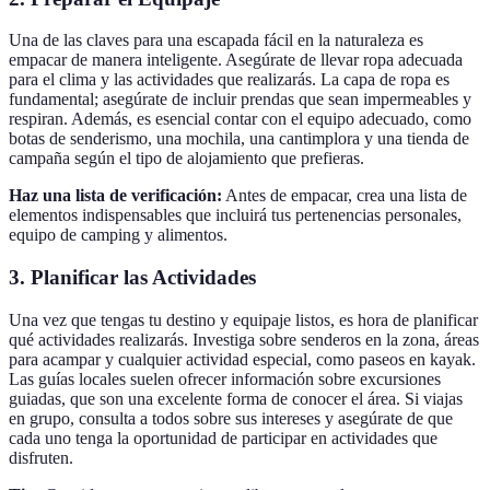
Una de las claves para una escapada fácil en la naturaleza es
empacar de manera inteligente. Asegúrate de llevar ropa adecuada
para el clima y las actividades que realizarás. La capa de ropa es
fundamental; asegúrate de incluir prendas que sean impermeables y
respiran. Además, es esencial contar con el equipo adecuado, como
botas de senderismo, una mochila, una cantimplora y una tienda de
campaña según el tipo de alojamiento que prefieras.
Haz una lista de verificación:
Antes de empacar, crea una lista de
elementos indispensables que incluirá tus pertenencias personales,
equipo de camping y alimentos.
3. Planificar las Actividades
Una vez que tengas tu destino y equipaje listos, es hora de planificar
qué actividades realizarás. Investiga sobre senderos en la zona, áreas
para acampar y cualquier actividad especial, como paseos en kayak.
Las guías locales suelen ofrecer información sobre excursiones
guiadas, que son una excelente forma de conocer el área. Si viajas
en grupo, consulta a todos sobre sus intereses y asegúrate de que
cada uno tenga la oportunidad de participar en actividades que
disfruten.