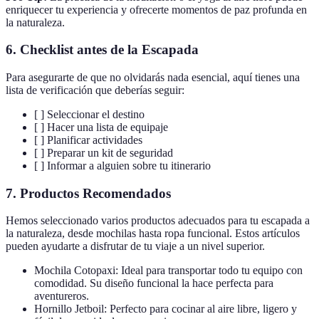
enriquecer tu experiencia y ofrecerte momentos de paz profunda en
la naturaleza.
6. Checklist antes de la Escapada
Para asegurarte de que no olvidarás nada esencial, aquí tienes una
lista de verificación que deberías seguir:
[ ] Seleccionar el destino
[ ] Hacer una lista de equipaje
[ ] Planificar actividades
[ ] Preparar un kit de seguridad
[ ] Informar a alguien sobre tu itinerario
7. Productos Recomendados
Hemos seleccionado varios productos adecuados para tu escapada a
la naturaleza, desde mochilas hasta ropa funcional. Estos artículos
pueden ayudarte a disfrutar de tu viaje a un nivel superior.
Mochila Cotopaxi: Ideal para transportar todo tu equipo con
comodidad. Su diseño funcional la hace perfecta para
aventureros.
Hornillo Jetboil: Perfecto para cocinar al aire libre, ligero y