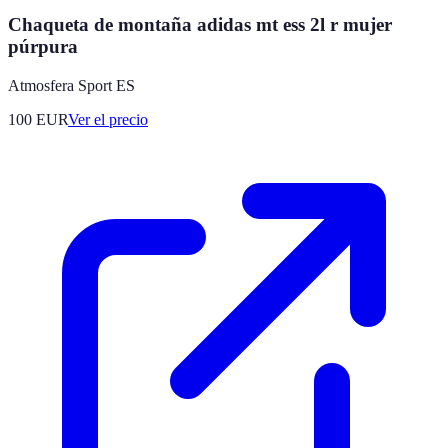
Chaqueta de montaña adidas mt ess 2l r mujer
púrpura
Atmosfera Sport ES
100
EUR
Ver el precio