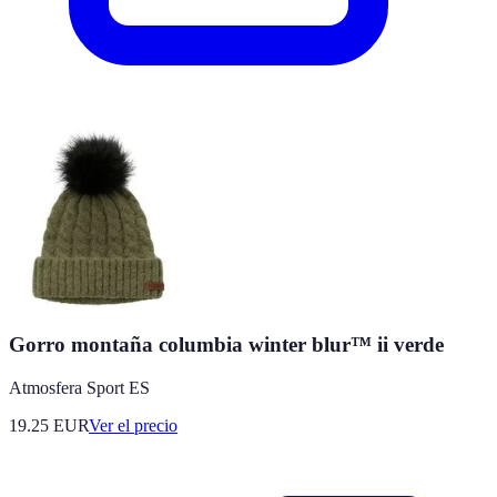
Gorro montaña columbia winter blur™ ii verde
Atmosfera Sport ES
19.25
EUR
Ver el precio