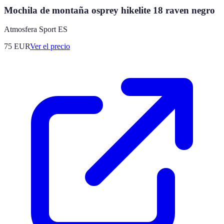
Mochila de montaña osprey hikelite 18 raven negro
Atmosfera Sport ES
75
EUR
Ver el precio