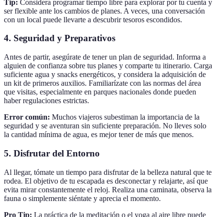
Tip:
Considera programar tiempo libre para explorar por tu cuenta y
ser flexible ante los cambios de planes. A veces, una conversación
con un local puede llevarte a descubrir tesoros escondidos.
4. Seguridad y Preparativos
Antes de partir, asegúrate de tener un plan de seguridad. Informa a
alguien de confianza sobre tus planes y comparte tu itinerario. Carga
suficiente agua y snacks energéticos, y considera la adquisición de
un kit de primeros auxilios. Familiarízate con las normas del área
que visitas, especialmente en parques nacionales donde pueden
haber regulaciones estrictas.
Error común:
Muchos viajeros subestiman la importancia de la
seguridad y se aventuran sin suficiente preparación. No lleves solo
la cantidad mínima de agua, es mejor tener de más que menos.
5. Disfrutar del Entorno
Al llegar, tómate un tiempo para disfrutar de la belleza natural que te
rodea. El objetivo de tu escapada es desconectar y relajarte, así que
evita mirar constantemente el reloj. Realiza una caminata, observa la
fauna o simplemente siéntate y aprecia el momento.
Pro Tip:
La práctica de la meditación o el yoga al aire libre puede