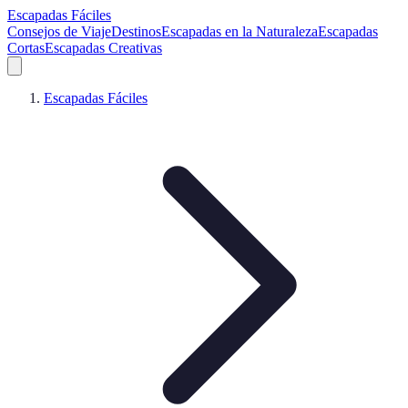
Escapadas Fáciles
Consejos de Viaje
Destinos
Escapadas en la Naturaleza
Escapadas
Cortas
Escapadas Creativas
Escapadas Fáciles