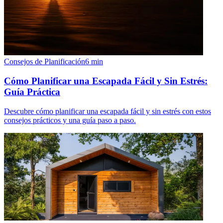
Consejos de Planificación
6
min
Cómo Planificar una Escapada Fácil y Sin Estrés:
Guía Práctica
Descubre cómo planificar una escapada fácil y sin estrés con estos
consejos prácticos y una guía paso a paso.