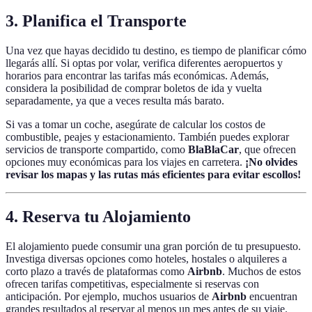
3. Planifica el Transporte
Una vez que hayas decidido tu destino, es tiempo de planificar cómo
llegarás allí. Si optas por volar, verifica diferentes aeropuertos y
horarios para encontrar las tarifas más económicas. Además,
considera la posibilidad de comprar boletos de ida y vuelta
separadamente, ya que a veces resulta más barato.
Si vas a tomar un coche, asegúrate de calcular los costos de
combustible, peajes y estacionamiento. También puedes explorar
servicios de transporte compartido, como
BlaBlaCar
, que ofrecen
opciones muy económicas para los viajes en carretera.
¡No olvides
revisar los mapas y las rutas más eficientes para evitar escollos!
4. Reserva tu Alojamiento
El alojamiento puede consumir una gran porción de tu presupuesto.
Investiga diversas opciones como hoteles, hostales o alquileres a
corto plazo a través de plataformas como
Airbnb
. Muchos de estos
ofrecen tarifas competitivas, especialmente si reservas con
anticipación. Por ejemplo, muchos usuarios de
Airbnb
encuentran
grandes resultados al reservar al menos un mes antes de su viaje.