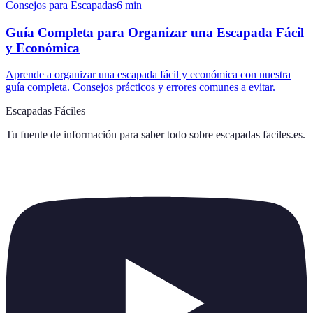
Consejos para Escapadas
6
min
Guía Completa para Organizar una Escapada Fácil
y Económica
Aprende a organizar una escapada fácil y económica con nuestra
guía completa. Consejos prácticos y errores comunes a evitar.
Escapadas Fáciles
Tu fuente de información para saber todo sobre
escapadas faciles.es
.