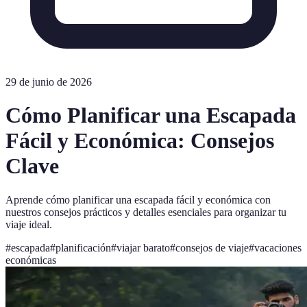
29 de junio de 2026
Cómo Planificar una Escapada
Fácil y Económica: Consejos
Clave
Aprende cómo planificar una escapada fácil y económica con
nuestros consejos prácticos y detalles esenciales para organizar tu
viaje ideal.
#
escapada
#
planificación
#
viajar barato
#
consejos de viaje
#
vacaciones
económicas