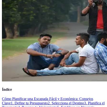
Índice
Cómo Planificar una Escapada Fácil y Económica: Consejos
Clave
1. Define tu Presupuesto
2. Selecciona el Destino
3. Planifica el