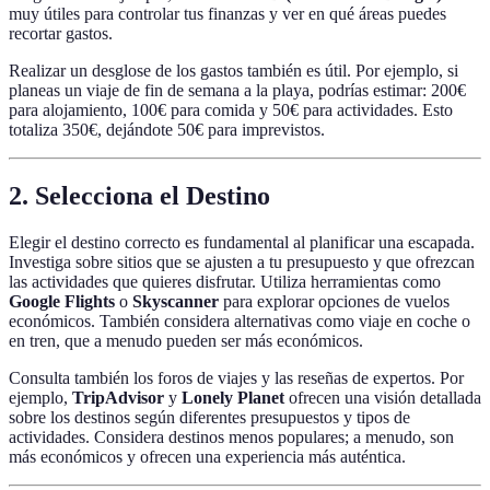
muy útiles para controlar tus finanzas y ver en qué áreas puedes
recortar gastos.
Realizar un desglose de los gastos también es útil. Por ejemplo, si
planeas un viaje de fin de semana a la playa, podrías estimar: 200€
para alojamiento, 100€ para comida y 50€ para actividades. Esto
totaliza 350€, dejándote 50€ para imprevistos.
2. Selecciona el Destino
Elegir el destino correcto es fundamental al planificar una escapada.
Investiga sobre sitios que se ajusten a tu presupuesto y que ofrezcan
las actividades que quieres disfrutar. Utiliza herramientas como
Google Flights
o
Skyscanner
para explorar opciones de vuelos
económicos. También considera alternativas como viaje en coche o
en tren, que a menudo pueden ser más económicos.
Consulta también los foros de viajes y las reseñas de expertos. Por
ejemplo,
TripAdvisor
y
Lonely Planet
ofrecen una visión detallada
sobre los destinos según diferentes presupuestos y tipos de
actividades. Considera destinos menos populares; a menudo, son
más económicos y ofrecen una experiencia más auténtica.