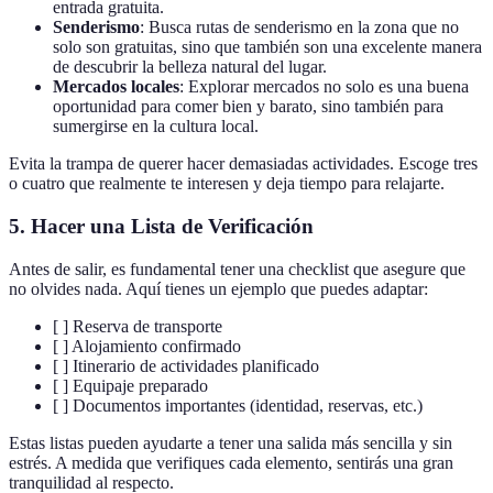
entrada gratuita.
Senderismo
: Busca rutas de senderismo en la zona que no
solo son gratuitas, sino que también son una excelente manera
de descubrir la belleza natural del lugar.
Mercados locales
: Explorar mercados no solo es una buena
oportunidad para comer bien y barato, sino también para
sumergirse en la cultura local.
Evita la trampa de querer hacer demasiadas actividades. Escoge tres
o cuatro que realmente te interesen y deja tiempo para relajarte.
5. Hacer una Lista de Verificación
Antes de salir, es fundamental tener una checklist que asegure que
no olvides nada. Aquí tienes un ejemplo que puedes adaptar:
[ ] Reserva de transporte
[ ] Alojamiento confirmado
[ ] Itinerario de actividades planificado
[ ] Equipaje preparado
[ ] Documentos importantes (identidad, reservas, etc.)
Estas listas pueden ayudarte a tener una salida más sencilla y sin
estrés. A medida que verifiques cada elemento, sentirás una gran
tranquilidad al respecto.