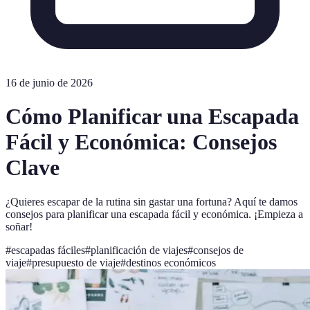
16 de junio de 2026
Cómo Planificar una Escapada
Fácil y Económica: Consejos
Clave
¿Quieres escapar de la rutina sin gastar una fortuna? Aquí te damos
consejos para planificar una escapada fácil y económica. ¡Empieza a
soñar!
#
escapadas fáciles
#
planificación de viajes
#
consejos de
viaje
#
presupuesto de viaje
#
destinos económicos