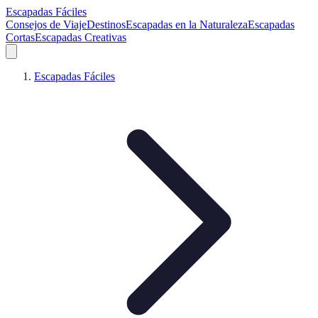
Escapadas Fáciles
Consejos de Viaje
Destinos
Escapadas en la Naturaleza
Escapadas
Cortas
Escapadas Creativas
Escapadas Fáciles