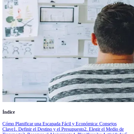
Índice
Cómo Planificar una Escapada Fácil y Económica: Consejos
Clave
1. Definir el Destino y el Presupuesto
2. Elegir el Medio de