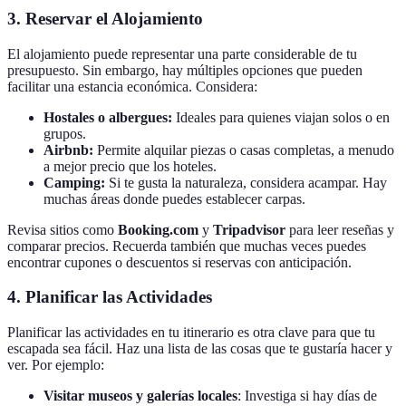
3. Reservar el Alojamiento
El alojamiento puede representar una parte considerable de tu
presupuesto. Sin embargo, hay múltiples opciones que pueden
facilitar una estancia económica. Considera:
Hostales o albergues:
Ideales para quienes viajan solos o en
grupos.
Airbnb:
Permite alquilar piezas o casas completas, a menudo
a mejor precio que los hoteles.
Camping:
Si te gusta la naturaleza, considera acampar. Hay
muchas áreas donde puedes establecer carpas.
Revisa sitios como
Booking.com
y
Tripadvisor
para leer reseñas y
comparar precios. Recuerda también que muchas veces puedes
encontrar cupones o descuentos si reservas con anticipación.
4. Planificar las Actividades
Planificar las actividades en tu itinerario es otra clave para que tu
escapada sea fácil. Haz una lista de las cosas que te gustaría hacer y
ver. Por ejemplo:
Visitar museos y galerías locales
: Investiga si hay días de