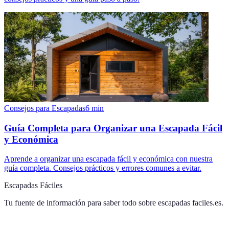
Consejos para Escapadas
6
min
Guía Completa para Organizar una Escapada Fácil
y Económica
Aprende a organizar una escapada fácil y económica con nuestra
guía completa. Consejos prácticos y errores comunes a evitar.
Escapadas Fáciles
Tu fuente de información para saber todo sobre
escapadas faciles.es
.