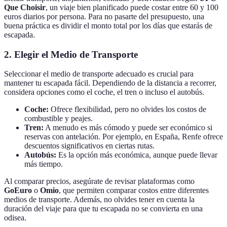
Que Choisir
, un viaje bien planificado puede costar entre 60 y 100
euros diarios por persona. Para no pasarte del presupuesto, una
buena práctica es dividir el monto total por los días que estarás de
escapada.
2. Elegir el Medio de Transporte
Seleccionar el medio de transporte adecuado es crucial para
mantener tu escapada fácil. Dependiendo de la distancia a recorrer,
considera opciones como el coche, el tren o incluso el autobús.
Coche:
Ofrece flexibilidad, pero no olvides los costos de
combustible y peajes.
Tren:
A menudo es más cómodo y puede ser económico si
reservas con antelación. Por ejemplo, en España, Renfe ofrece
descuentos significativos en ciertas rutas.
Autobús:
Es la opción más económica, aunque puede llevar
más tiempo.
Al comparar precios, asegúrate de revisar plataformas como
GoEuro
o
Omio
, que permiten comparar costos entre diferentes
medios de transporte. Además, no olvides tener en cuenta la
duración del viaje para que tu escapada no se convierta en una
odisea.