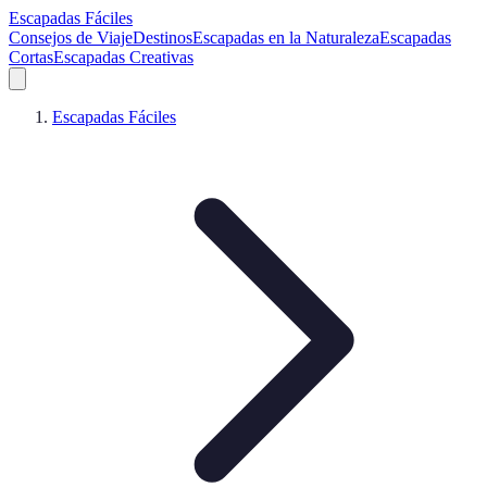
Escapadas Fáciles
Consejos de Viaje
Destinos
Escapadas en la Naturaleza
Escapadas
Cortas
Escapadas Creativas
Escapadas Fáciles