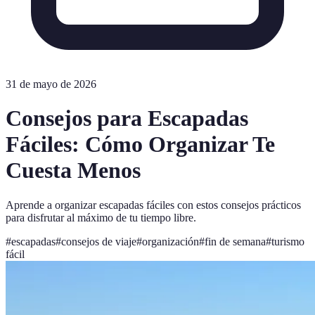
31 de mayo de 2026
Consejos para Escapadas
Fáciles: Cómo Organizar Te
Cuesta Menos
Aprende a organizar escapadas fáciles con estos consejos prácticos
para disfrutar al máximo de tu tiempo libre.
#
escapadas
#
consejos de viaje
#
organización
#
fin de semana
#
turismo
fácil