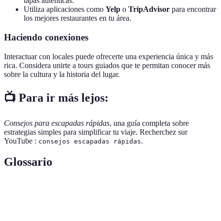
tapas autenticas.
Utiliza aplicaciones como
Yelp
o
TripAdvisor
para encontrar
los mejores restaurantes en tu área.
Haciendo conexiones
Interactuar con locales puede ofrecerte una experiencia única y más
rica. Considera unirte a tours guiados que te permitan conocer más
sobre la cultura y la historia del lugar.
📺 Para ir más lejos:
Consejos para escapadas rápidas
, una guía completa sobre
estrategias simples para simplificar tu viaje. Recherchez sur
YouTube :
.
consejos escapadas rápidas
Glossario
Terme
Définition
Un viaje corto, a menudo de fin de semana, que
Escapada