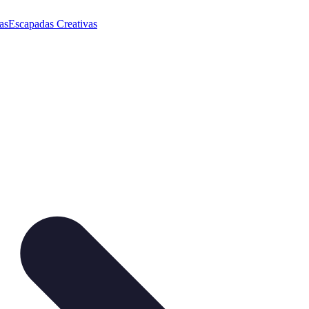
as
Escapadas Creativas