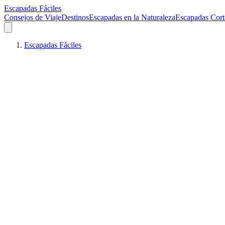
Escapadas Fáciles
Consejos de Viaje
Destinos
Escapadas en la Naturaleza
Escapadas Cort
Escapadas Fáciles