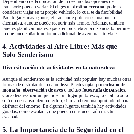
Dependiendo de la ubicación de tu destino, las opciones de
transporte pueden variar. Si eliges un
destino cercano
, podrías
considerar viajar en tu propio vehículo, lo cual te da flexibilidad.
Para lugares más lejanos, el transporte público es una buena
alternativa, aunque puede requerir más tiempo. Además, también
puedes planificar una escapada en bicicleta si la distancia lo permite,
lo que puede añadir un toque adicional de aventura a tu viaje.
4. Actividades al Aire Libre: Más que
Solo Senderismo
Diversificación de actividades en la naturaleza
Aunque el senderismo es la actividad más popular, hay muchas otras
formas de disfrutar de la naturaleza. Puedes optar por
ciclismo de
montaña
,
observación de aves
o incluso
fotografía de paisajes
.
Considera realizar un picnic en un lugar pintoresco, lo cual no solo
será un descanso bien merecido, sino también una oportunidad para
disfrutar del entorno. En algunos lugares, también hay actividades
guiadas, como escalada, que pueden enriquecer aún más tu
escapada.
5. La Importancia de la Seguridad en el