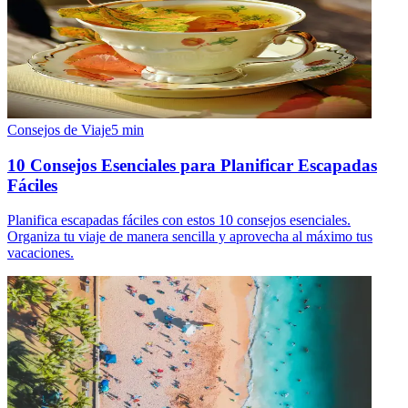
Consejos de Viaje
5
min
10 Consejos Esenciales para Planificar Escapadas
Fáciles
Planifica escapadas fáciles con estos 10 consejos esenciales.
Organiza tu viaje de manera sencilla y aprovecha al máximo tus
vacaciones.