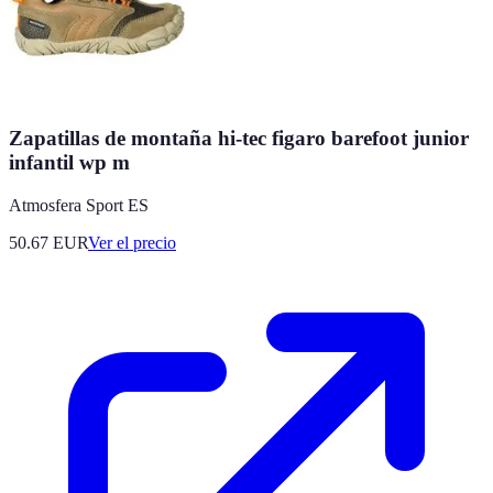
Zapatillas de montaña hi-tec figaro barefoot junior
infantil wp m
Atmosfera Sport ES
50.67
EUR
Ver el precio