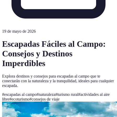
19 de mayo de 2026
Escapadas Fáciles al Campo:
Consejos y Destinos
Imperdibles
Explora destinos y consejos para escapadas al campo que te
conectarán con la naturaleza y la tranquilidad, ideales para cualquier
escapada.
#
escapadas al campo
#
naturaleza
#
turismo rural
#
actividades al aire
libre
#
ecoturismo
#
consejos de viaje