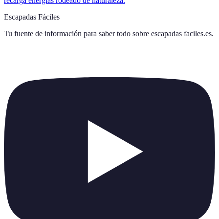
recarga energías rodeado de naturaleza.
Escapadas Fáciles
Tu fuente de información para saber todo sobre
escapadas faciles.es
.