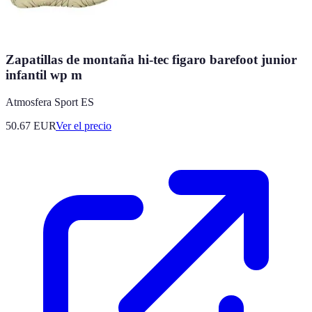
Zapatillas de montaña hi-tec figaro barefoot junior
infantil wp m
Atmosfera Sport ES
50.67
EUR
Ver el precio