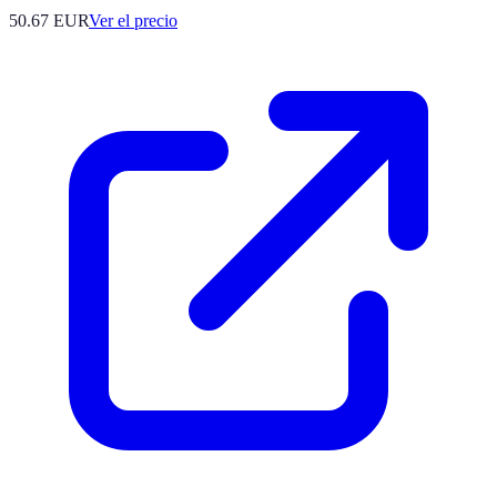
50.67
EUR
Ver el precio