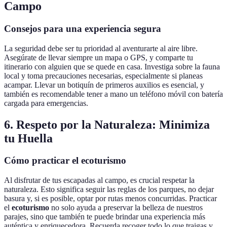
Campo
Consejos para una experiencia segura
La seguridad debe ser tu prioridad al aventurarte al aire libre.
Asegúrate de llevar siempre un mapa o GPS, y comparte tu
itinerario con alguien que se quede en casa. Investiga sobre la fauna
local y toma precauciones necesarias, especialmente si planeas
acampar. Llevar un botiquín de primeros auxilios es esencial, y
también es recomendable tener a mano un teléfono móvil con batería
cargada para emergencias.
6. Respeto por la Naturaleza: Minimiza
tu Huella
Cómo practicar el ecoturismo
Al disfrutar de tus escapadas al campo, es crucial respetar la
naturaleza. Esto significa seguir las reglas de los parques, no dejar
basura y, si es posible, optar por rutas menos concurridas. Practicar
el
ecoturismo
no solo ayuda a preservar la belleza de nuestros
parajes, sino que también te puede brindar una experiencia más
auténtica y enriquecedora. Recuerda recoger todo lo que traigas y