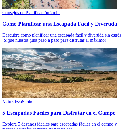
Consejos de Planificación
5
min
Cómo Planificar una Escapada Fácil y Divertida
Descubre cómo planificar una escapada fácil y divertida sin estrés.
¡Sigue nuestra guía paso a paso para disfrutar al máximo!
Naturaleza
6
min
5 Escapadas Fáciles para Disfrutar en el Campo
Explora 5 destinos ideales para escapadas fáciles en el campo y