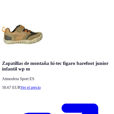
Zapatillas de montaña hi-tec figaro barefoot junior
infantil wp m
Atmosfera Sport ES
50.67
EUR
Ver el precio