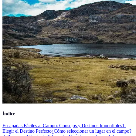
Índice
Escapadas Fáciles al Campo: Consejos y Destinos Imperdibles
1.
Elegir el Destino Perfecto
¿Cómo seleccionar un lugar en el campo?