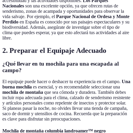
accesibilidad y las actividades disponibles.
Los Parques
Nacionales
son una excelente opción, ya que ofrecen rutas de
senderismo, zonas de acampada y oportunidades para observar la
vida salvaje. Por ejemplo, el
Parque Nacional de Ordesa y Monte
Perdido
en España es conocido por sus paisajes espectaculares y su
biodiversidad. Además, asegúrate de investigar sobre el tipo de
clima que puedes esperar, ya que esto afectará tus actividades al aire
libre.
2. Preparar el Equipaje Adecuado
¿Qué llevar en tu mochila para una escapada al
campo?
El equipaje puede hacer o deshacer tu experiencia en el campo.
Una
buena mochila
es esencial, y es recomendable seleccionar una
mochila de montaña
que sea cómoda y duradera. También debes
incluir ropa adecuada para el clima, calzado de senderismo resistente
y artículos personales como repelente de insectos y protector solar.
Si planeas pasar la noche, no olvides llevar una tienda de campaña,
saco de dormir y utensilios de cocina. Recuerda que la preparación
es clave para disfrutar sin preocupaciones.
Mochila de montaña columbia landroamer™ negro