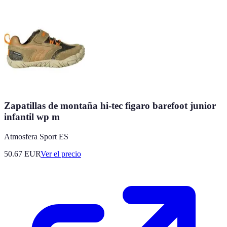
Zapatillas de montaña hi-tec figaro barefoot junior
infantil wp m
Atmosfera Sport ES
50.67
EUR
Ver el precio