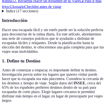
Rutina
12. Recuerda Hacer un Resumen de tu Viaje
📺 Para ir más
lejos:
Glossario
Checklist antes de viajar
Índice
(
17
secciones
)
Introducción
Hacer una escapada fácil y sin estrés puede ser la solución perfecta
para desconectar de la rutina diaria. En este artículo, abordaremos
una serie de consejos prácticos que te ayudarán a disfrutar de
escapadas fáciles y relajantes. Desde la planificación hasta la
elección del destino, te ofreceremos una guía completa para que tus
viajes sean inolvidables.
1. Define tu Destino
Antes de comenzar a empacar, es importante definir tu destino.
Investigación previa sobre los lugares que quieres visitar puede
hacer que tu escapada sea más placentera. Considera la cercanía de
los destinos y tiempo de viaje. Según datos del
INSEE
, cerca del
65% de los españoles prefieren destinos dentro de su país para
escapadas de corto plazo. Elegir lugares cercanos te permitirá
disfrutar más tiempo en el lugar, en lugar de preocuparte por viajes
largos.