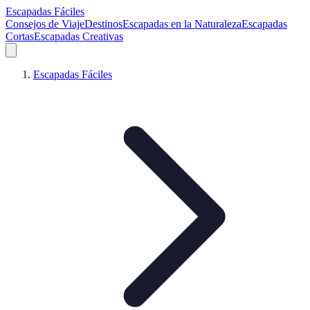
Escapadas Fáciles
Consejos de Viaje
Destinos
Escapadas en la Naturaleza
Escapadas
Cortas
Escapadas Creativas
Escapadas Fáciles