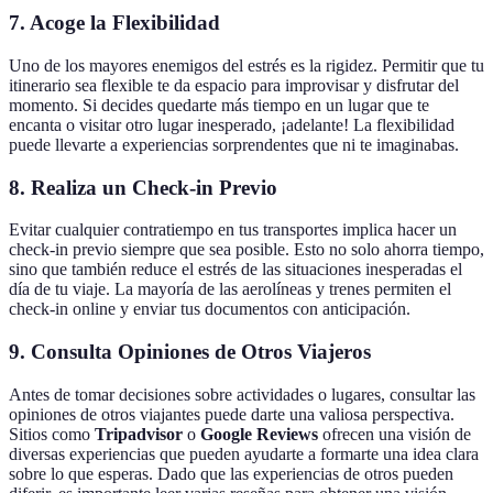
7. Acoge la Flexibilidad
Uno de los mayores enemigos del estrés es la rigidez. Permitir que tu
itinerario sea flexible te da espacio para improvisar y disfrutar del
momento. Si decides quedarte más tiempo en un lugar que te
encanta o visitar otro lugar inesperado, ¡adelante! La flexibilidad
puede llevarte a experiencias sorprendentes que ni te imaginabas.
8. Realiza un Check-in Previo
Evitar cualquier contratiempo en tus transportes implica hacer un
check-in previo siempre que sea posible. Esto no solo ahorra tiempo,
sino que también reduce el estrés de las situaciones inesperadas el
día de tu viaje. La mayoría de las aerolíneas y trenes permiten el
check-in online y enviar tus documentos con anticipación.
9. Consulta Opiniones de Otros Viajeros
Antes de tomar decisiones sobre actividades o lugares, consultar las
opiniones de otros viajantes puede darte una valiosa perspectiva.
Sitios como
Tripadvisor
o
Google Reviews
ofrecen una visión de
diversas experiencias que pueden ayudarte a formarte una idea clara
sobre lo que esperas. Dado que las experiencias de otros pueden