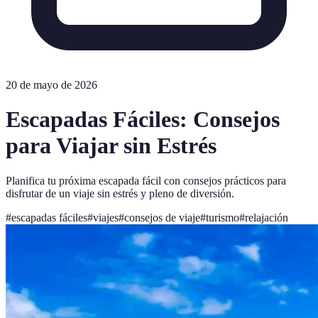
20 de mayo de 2026
Escapadas Fáciles: Consejos
para Viajar sin Estrés
Planifica tu próxima escapada fácil con consejos prácticos para
disfrutar de un viaje sin estrés y pleno de diversión.
#
escapadas fáciles
#
viajes
#
consejos de viaje
#
turismo
#
relajación