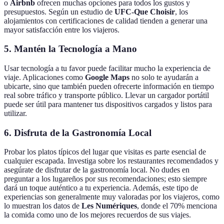
o
Airbnb
ofrecen muchas opciones para todos los gustos y
presupuestos. Según un estudio de
UFC-Que Choisir
, los
alojamientos con certificaciones de calidad tienden a generar una
mayor satisfacción entre los viajeros.
5. Mantén la Tecnología a Mano
Usar tecnología a tu favor puede facilitar mucho la experiencia de
viaje. Aplicaciones como
Google Maps
no solo te ayudarán a
ubicarte, sino que también pueden ofrecerte información en tiempo
real sobre tráfico y transporte público. Llevar un cargador portátil
puede ser útil para mantener tus dispositivos cargados y listos para
utilizar.
6. Disfruta de la Gastronomía Local
Probar los platos típicos del lugar que visitas es parte esencial de
cualquier escapada. Investiga sobre los restaurantes recomendados y
asegúrate de disfrutar de la gastronomía local. No dudes en
preguntar a los lugareños por sus recomendaciones; esto siempre
dará un toque auténtico a tu experiencia. Además, este tipo de
experiencias son generalmente muy valoradas por los viajeros, como
lo muestran los datos de
Les Numériques
, donde el 70% menciona
la comida como uno de los mejores recuerdos de sus viajes.