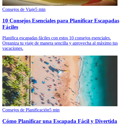
Consejos de Viaje
5
min
10 Consejos Esenciales para Planificar Escapadas
Fáciles
Planifica escapadas fáciles con estos 10 consejos esenciales.
Organiza tu viaje de manera sencilla y aprovecha al máximo tus
vacaciones.
Consejos de Planificación
5
min
Cómo Planificar una Escapada Fácil y Divertida