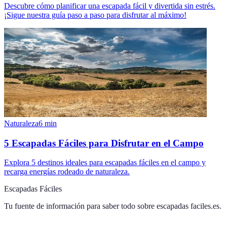
Descubre cómo planificar una escapada fácil y divertida sin estrés.
¡Sigue nuestra guía paso a paso para disfrutar al máximo!
Naturaleza
6
min
5 Escapadas Fáciles para Disfrutar en el Campo
Explora 5 destinos ideales para escapadas fáciles en el campo y
recarga energías rodeado de naturaleza.
Escapadas Fáciles
Tu fuente de información para saber todo sobre
escapadas faciles.es
.