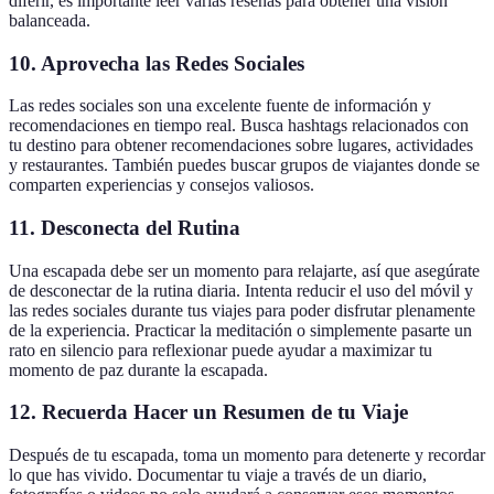
diferir, es importante leer varias reseñas para obtener una visión
balanceada.
10. Aprovecha las Redes Sociales
Las redes sociales son una excelente fuente de información y
recomendaciones en tiempo real. Busca hashtags relacionados con
tu destino para obtener recomendaciones sobre lugares, actividades
y restaurantes. También puedes buscar grupos de viajantes donde se
comparten experiencias y consejos valiosos.
11. Desconecta del Rutina
Una escapada debe ser un momento para relajarte, así que asegúrate
de desconectar de la rutina diaria. Intenta reducir el uso del móvil y
las redes sociales durante tus viajes para poder disfrutar plenamente
de la experiencia. Practicar la meditación o simplemente pasarte un
rato en silencio para reflexionar puede ayudar a maximizar tu
momento de paz durante la escapada.
12. Recuerda Hacer un Resumen de tu Viaje
Después de tu escapada, toma un momento para detenerte y recordar
lo que has vivido. Documentar tu viaje a través de un diario,