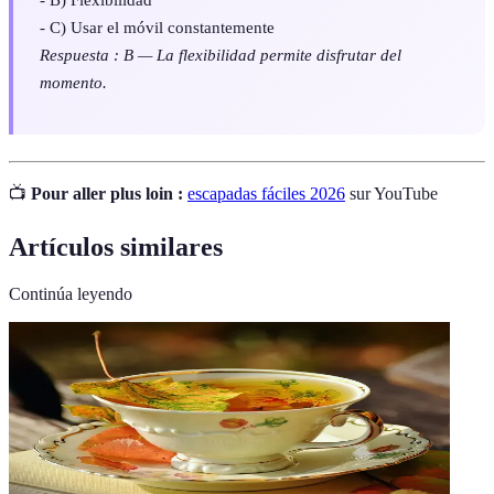
- C) Usar el móvil constantemente
Respuesta : B — La flexibilidad permite disfrutar del
momento.
📺
Pour aller plus loin :
escapadas fáciles 2026
sur YouTube
Artículos similares
Continúa leyendo