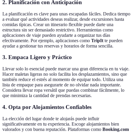
2. Planificación con Anticipación
La planificación es clave para unas escapadas fáciles. Dedica tiempo
a evaluar qué actividades deseas realizar, desde excursiones hasta
comidas típicas. Crear un itinerario flexible puede darte una
estructura sin ser demasiado restrictivo. Herramientas como
aplicaciones de viaje pueden ayudarte a organizar tus días
efectivamente. Por ejemplo, aplicaciones como
TripIt
te pueden
ayudar a gestionar tus reservas y horarios de forma sencilla.
3. Empaca Ligero y Práctico
Llevar solo lo esencial puede marcar una gran diferencia en tu viaje.
Hacer maletas ligeras no solo facilita los desplazamientos, sino que
también reduce el estrés al momento de equipar todo. Utiliza una
lista de empaque para asegurarte de no olvidar nada importante.
Considera llevar ropa versátil que puedas combinar fácilmente, lo
que minimiza la cantidad de prendas necesarias.
4. Opta por Alojamientos Confiables
La elección del lugar donde te alojarás puede influir
significativamente en tu experiencia. Escoge alojamientos bien
valorados y con buena reputación. Plataformas como
Booking.com