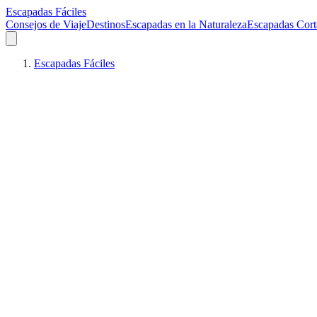
Escapadas Fáciles
Consejos de Viaje
Destinos
Escapadas en la Naturaleza
Escapadas Cort
Escapadas Fáciles