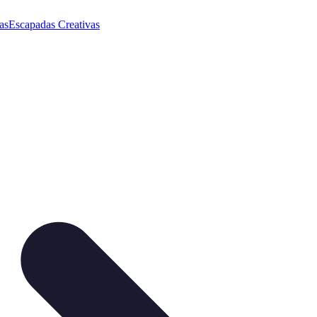
as
Escapadas Creativas