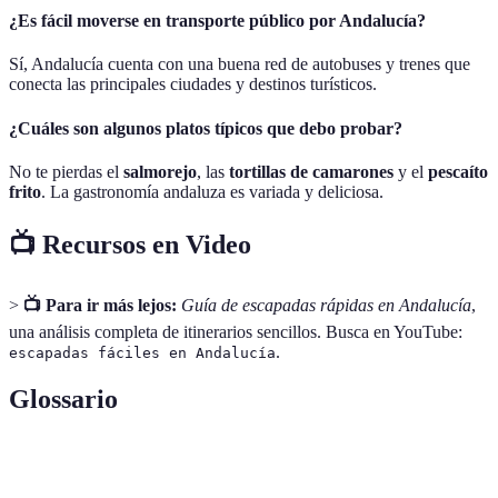
¿Es fácil moverse en transporte público por Andalucía?
Sí, Andalucía cuenta con una buena red de autobuses y trenes que
conecta las principales ciudades y destinos turísticos.
¿Cuáles son algunos platos típicos que debo probar?
No te pierdas el
salmorejo
, las
tortillas de camarones
y el
pescaíto
frito
. La gastronomía andaluza es variada y deliciosa.
📺 Recursos en Video
>
📺 Para ir más lejos:
Guía de escapadas rápidas en Andalucía
,
una análisis completa de itinerarios sencillos. Busca en YouTube:
.
escapadas fáciles en Andalucía
Glossario
Terme
Définition