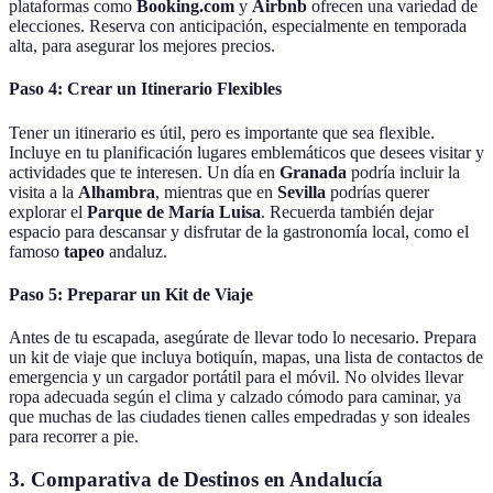
plataformas como
Booking.com
y
Airbnb
ofrecen una variedad de
elecciones. Reserva con anticipación, especialmente en temporada
alta, para asegurar los mejores precios.
Paso 4: Crear un Itinerario Flexibles
Tener un itinerario es útil, pero es importante que sea flexible.
Incluye en tu planificación lugares emblemáticos que desees visitar y
actividades que te interesen. Un día en
Granada
podría incluir la
visita a la
Alhambra
, mientras que en
Sevilla
podrías querer
explorar el
Parque de María Luisa
. Recuerda también dejar
espacio para descansar y disfrutar de la gastronomía local, como el
famoso
tapeo
andaluz.
Paso 5: Preparar un Kit de Viaje
Antes de tu escapada, asegúrate de llevar todo lo necesario. Prepara
un kit de viaje que incluya botiquín, mapas, una lista de contactos de
emergencia y un cargador portátil para el móvil. No olvides llevar
ropa adecuada según el clima y calzado cómodo para caminar, ya
que muchas de las ciudades tienen calles empedradas y son ideales
para recorrer a pie.
3. Comparativa de Destinos en Andalucía