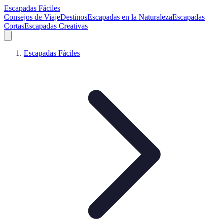
Escapadas Fáciles
Consejos de Viaje
Destinos
Escapadas en la Naturaleza
Escapadas
Cortas
Escapadas Creativas
Escapadas Fáciles