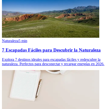
Naturaleza
5
min
7 Escapadas Fáciles para Descubrir la Naturaleza
Explora 7 destinos ideales para escapadas fáciles y redescubre la
naturaleza. Perfectos para desconectar y recargar energías en 2026.