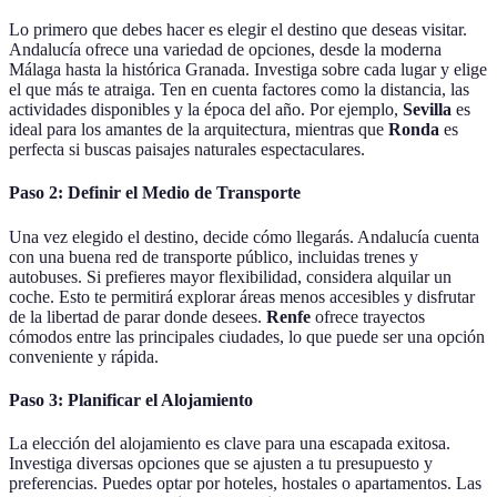
Lo primero que debes hacer es elegir el destino que deseas visitar.
Andalucía ofrece una variedad de opciones, desde la moderna
Málaga hasta la histórica Granada. Investiga sobre cada lugar y elige
el que más te atraiga. Ten en cuenta factores como la distancia, las
actividades disponibles y la época del año. Por ejemplo,
Sevilla
es
ideal para los amantes de la arquitectura, mientras que
Ronda
es
perfecta si buscas paisajes naturales espectaculares.
Paso 2: Definir el Medio de Transporte
Una vez elegido el destino, decide cómo llegarás. Andalucía cuenta
con una buena red de transporte público, incluidas trenes y
autobuses. Si prefieres mayor flexibilidad, considera alquilar un
coche. Esto te permitirá explorar áreas menos accesibles y disfrutar
de la libertad de parar donde desees.
Renfe
ofrece trayectos
cómodos entre las principales ciudades, lo que puede ser una opción
conveniente y rápida.
Paso 3: Planificar el Alojamiento
La elección del alojamiento es clave para una escapada exitosa.
Investiga diversas opciones que se ajusten a tu presupuesto y
preferencias. Puedes optar por hoteles, hostales o apartamentos. Las