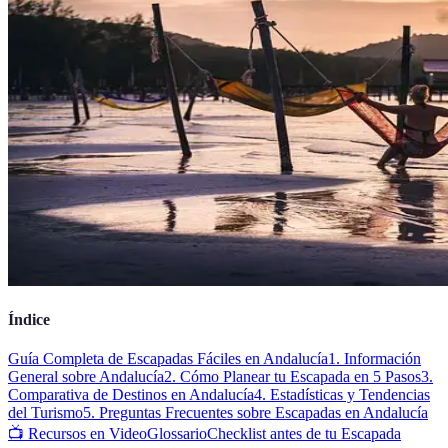
Índice
Guía Completa de Escapadas Fáciles en Andalucía
1. Información
General sobre Andalucía
2. Cómo Planear tu Escapada en 5 Pasos
3.
Comparativa de Destinos en Andalucía
4. Estadísticas y Tendencias
del Turismo
5. Preguntas Frecuentes sobre Escapadas en Andalucía
📺 Recursos en Video
Glossario
Checklist antes de tu Escapada