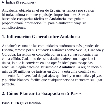
Índice
(
9
secciones
)
Andalucía, ubicada en el sur de España, es famosa por su rica
historia, cultura vibrante y paisajes impresionantes. Si estás
buscando
escapadas fáciles en Andalucía
, esta guía te
proporcionará información útil para planificar tu viaje sin
complicaciones.
1. Información General sobre Andalucía
Andalucía es una de las comunidades autónomas más grandes de
España, famosa por sus ciudades históricas como Sevilla, Granada y
Córdoba. La región es conocida por su arte, su gastronomía y su
clima cálido. Cada uno de estos destinos ofrece una experiencia
única, lo que la convierte en una opción ideal para escapadas
sencillas. Según datos de
Turismo de Andalucía
, la región recibió
más de 30 millones de turistas en 2025, y esta cifra continúa en
aumento. La diversidad de paisajes, que incluyen montañas, playas
y pueblos blancos, facilita que cualquier persona encuentre su lugar
perfecto.
2. Cómo Planear tu Escapada en 5 Pasos
Paso 1: Elegir el Destino