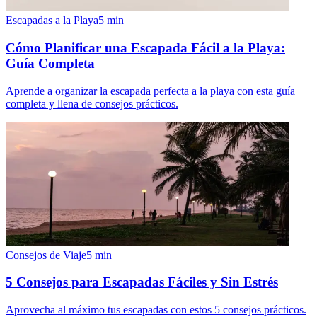
Escapadas a la Playa
5
min
Cómo Planificar una Escapada Fácil a la Playa:
Guía Completa
Aprende a organizar la escapada perfecta a la playa con esta guía
completa y llena de consejos prácticos.
Consejos de Viaje
5
min
5 Consejos para Escapadas Fáciles y Sin Estrés
Aprovecha al máximo tus escapadas con estos 5 consejos prácticos.