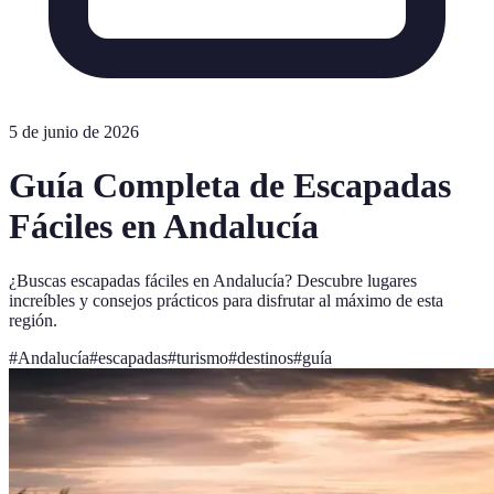
5 de junio de 2026
Guía Completa de Escapadas
Fáciles en Andalucía
¿Buscas escapadas fáciles en Andalucía? Descubre lugares
increíbles y consejos prácticos para disfrutar al máximo de esta
región.
#
Andalucía
#
escapadas
#
turismo
#
destinos
#
guía