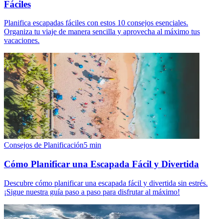
Fáciles
Planifica escapadas fáciles con estos 10 consejos esenciales.
Organiza tu viaje de manera sencilla y aprovecha al máximo tus
vacaciones.
Consejos de Planificación
5
min
Cómo Planificar una Escapada Fácil y Divertida
Descubre cómo planificar una escapada fácil y divertida sin estrés.
¡Sigue nuestra guía paso a paso para disfrutar al máximo!