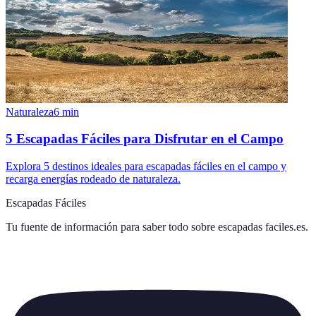
Naturaleza
6
min
5 Escapadas Fáciles para Disfrutar en el Campo
Explora 5 destinos ideales para escapadas fáciles en el campo y
recarga energías rodeado de naturaleza.
Escapadas Fáciles
Tu fuente de información para saber todo sobre
escapadas faciles.es
.