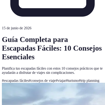
15 de junio de 2026
Guía Completa para
Escapadas Fáciles: 10 Consejos
Esenciales
Planifica tus escapadas fáciles con estos 10 consejos prácticos que te
ayudarán a disfrutar de viajes sin complicaciones.
#
escapadas fáciles
#
consejos de viaje
#
viajar
#
turismo
#
trip planning