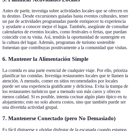
Antes de partir, investiga sobre actividades locales que se ofrecen en
tu destino. Desde excursiones guiadas hasta eventos culturales, tener
un par de actividades programadas puede enriquecer tu experiencia
y ayudarte a conocer mejor el lugar. También, asegúrate de consultar
calendarios de eventos locales, como festivales o ferias, que puedan
coincidir con tu visita. Así, tendrás la oportunidad de sumergirte en
la cultura del lugar. Además, programas de turismo sostenible
fomentan que contribuyas positivamente a la comunidad que visitas.
6. Mantener la Alimentación Simple
La comida es una parte esencial de cualquier viaje. Por ello, prioriza
planificar tus comidas. Investiga restaurantes locales que te llamen la
atención. A menudo, comer en sitios recomendados por locales
puede ser una experiencia gratificante y deliciosa. Evita la trampa de
los restaurantes turísticos que a menudo son más caros y ofrecen
menos calidad. Si es posible, intenta cocinar algún plato típico en tu
alojamiento; esto no solo ahorra costos, sino que también puede ser
una divertida actividad grupal.
7. Mantenerse Conectado (pero No Demasiado)
Es fácil distraerse y olvidar disfrutar de la escapada cuando estamos