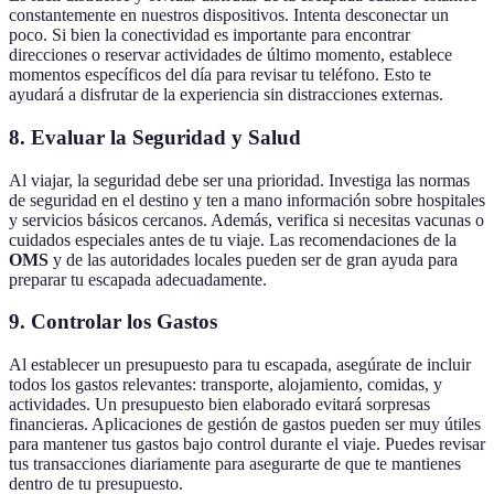
constantemente en nuestros dispositivos. Intenta desconectar un
poco. Si bien la conectividad es importante para encontrar
direcciones o reservar actividades de último momento, establece
momentos específicos del día para revisar tu teléfono. Esto te
ayudará a disfrutar de la experiencia sin distracciones externas.
8. Evaluar la Seguridad y Salud
Al viajar, la seguridad debe ser una prioridad. Investiga las normas
de seguridad en el destino y ten a mano información sobre hospitales
y servicios básicos cercanos. Además, verifica si necesitas vacunas o
cuidados especiales antes de tu viaje. Las recomendaciones de la
OMS
y de las autoridades locales pueden ser de gran ayuda para
preparar tu escapada adecuadamente.
9. Controlar los Gastos
Al establecer un presupuesto para tu escapada, asegúrate de incluir
todos los gastos relevantes: transporte, alojamiento, comidas, y
actividades. Un presupuesto bien elaborado evitará sorpresas
financieras. Aplicaciones de gestión de gastos pueden ser muy útiles
para mantener tus gastos bajo control durante el viaje. Puedes revisar
tus transacciones diariamente para asegurarte de que te mantienes
dentro de tu presupuesto.