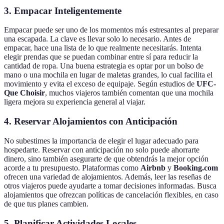
3. Empacar Inteligentemente
Empacar puede ser uno de los momentos más estresantes al preparar
una escapada. La clave es llevar solo lo necesario. Antes de
empacar, hace una lista de lo que realmente necesitarás. Intenta
elegir prendas que se puedan combinar entre sí para reducir la
cantidad de ropa. Una buena estrategia es optar por un bolso de
mano o una mochila en lugar de maletas grandes, lo cual facilita el
movimiento y evita el exceso de equipaje. Según estudios de
UFC-
Que Choisir
, muchos viajeros también comentan que una mochila
ligera mejora su experiencia general al viajar.
4. Reservar Alojamientos con Anticipación
No subestimes la importancia de elegir el lugar adecuado para
hospedarte. Reservar con anticipación no solo puede ahorrarte
dinero, sino también asegurarte de que obtendrás la mejor opción
acorde a tu presupuesto. Plataformas como
Airbnb
y
Booking.com
ofrecen una variedad de alojamientos. Además, leer las reseñas de
otros viajeros puede ayudarte a tomar decisiones informadas. Busca
alojamientos que ofrezcan políticas de cancelación flexibles, en caso
de que tus planes cambien.
5. Planificar Actividades Locales