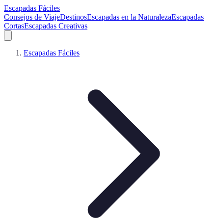
Escapadas Fáciles
Consejos de Viaje
Destinos
Escapadas en la Naturaleza
Escapadas
Cortas
Escapadas Creativas
Escapadas Fáciles