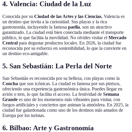
4. Valencia: Ciudad de la Luz
Conocida por su
Ciudad de las Artes y las Ciencias
, Valencia es
un destino que invita a la curiosidad. Sus playas y la rica
gastronomía, incluyendo la famosa
paella
, son un atractivo
garantizado. La ciudad está bien conectada mediante el transporte
público, lo que facilita la movilidad. No olvides visitar el
Mercado
Central
para degustar productos locales. En 2026, la ciudad fue
reconocida por su esfuerzo en sostenibilidad, lo que la convierte en
un destino eco-amigable.
5. San Sebastián: La Perla del Norte
San Sebastián es reconocida por su belleza, con playas como la
Concha
que son icónicas. La ciudad es famosa por sus pintxos,
ofreciendo una experiencia gastronómica única. Puedes llegar en
avión o tren, lo que facilita el acceso. La festividad de
Semana
Grande
es uno de los momentos más vibrantes para visitar, con
fuegos artificiales y conciertos que animan la atmósfera. En 2025, la
ciudad fue galardonada como uno de los destinos más amados de
Europa por los turistas.
6. Bilbao: Arte y Gastronomía