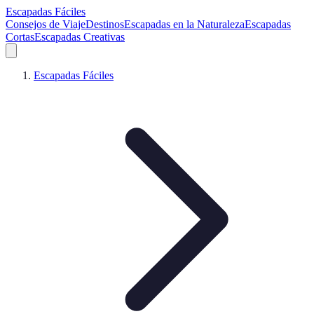
Escapadas Fáciles
Consejos de Viaje
Destinos
Escapadas en la Naturaleza
Escapadas
Cortas
Escapadas Creativas
Escapadas Fáciles