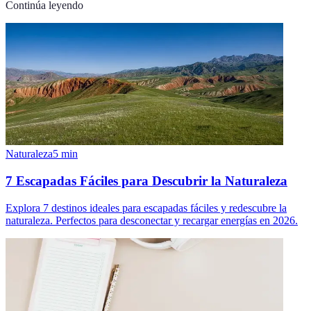
Continúa leyendo
Naturaleza
5
min
7 Escapadas Fáciles para Descubrir la Naturaleza
Explora 7 destinos ideales para escapadas fáciles y redescubre la
naturaleza. Perfectos para desconectar y recargar energías en 2026.