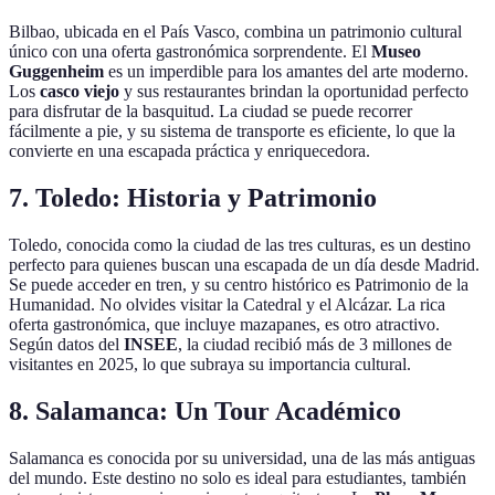
Bilbao, ubicada en el País Vasco, combina un patrimonio cultural
único con una oferta gastronómica sorprendente. El
Museo
Guggenheim
es un imperdible para los amantes del arte moderno.
Los
casco viejo
y sus restaurantes brindan la oportunidad perfecto
para disfrutar de la basquitud. La ciudad se puede recorrer
fácilmente a pie, y su sistema de transporte es eficiente, lo que la
convierte en una escapada práctica y enriquecedora.
7. Toledo: Historia y Patrimonio
Toledo, conocida como la ciudad de las tres culturas, es un destino
perfecto para quienes buscan una escapada de un día desde Madrid.
Se puede acceder en tren, y su centro histórico es Patrimonio de la
Humanidad. No olvides visitar la Catedral y el Alcázar. La rica
oferta gastronómica, que incluye mazapanes, es otro atractivo.
Según datos del
INSEE
, la ciudad recibió más de 3 millones de
visitantes en 2025, lo que subraya su importancia cultural.
8. Salamanca: Un Tour Académico
Salamanca es conocida por su universidad, una de las más antiguas
del mundo. Este destino no solo es ideal para estudiantes, también