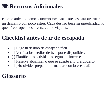
🍽️ Recursos Adicionales
En este artículo, hemos cubierto escapadas ideales para disfrutar de
un descanso con poco estrés. Cada destino tiene su singularidad, lo
que ofrece opciones diversas a los viajeros.
Checklist antes de ir de escapada
[ ] Elige tu destino de escapada fácil.
[ ] Verifica los medios de transporte disponibles.
[ ] Planifica tus actividades según tus intereses.
[ ] Reserva alojamiento que se adapte a tu presupuesto.
[ ] ¡No olvides preparar tus maletas con lo esencial!
Glossario
Terme
Définition
Un viaje corto y accesible, ideal para un
Escapada fácil
descanso breve sin complicaciones.