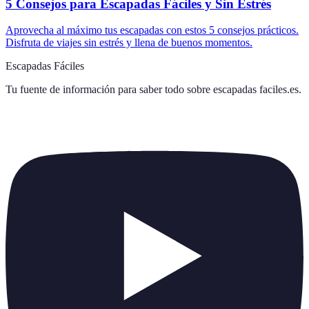
5 Consejos para Escapadas Fáciles y Sin Estrés
Aprovecha al máximo tus escapadas con estos 5 consejos prácticos.
Disfruta de viajes sin estrés y llena de buenos momentos.
Escapadas Fáciles
Tu fuente de información para saber todo sobre
escapadas faciles.es
.