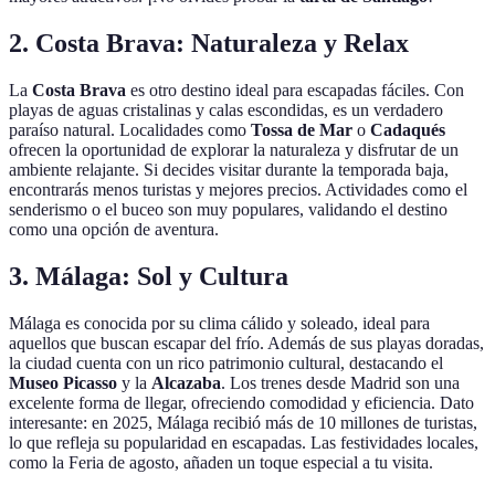
2. Costa Brava: Naturaleza y Relax
La
Costa Brava
es otro destino ideal para escapadas fáciles. Con
playas de aguas cristalinas y calas escondidas, es un verdadero
paraíso natural. Localidades como
Tossa de Mar
o
Cadaqués
ofrecen la oportunidad de explorar la naturaleza y disfrutar de un
ambiente relajante. Si decides visitar durante la temporada baja,
encontrarás menos turistas y mejores precios. Actividades como el
senderismo o el buceo son muy populares, validando el destino
como una opción de aventura.
3. Málaga: Sol y Cultura
Málaga es conocida por su clima cálido y soleado, ideal para
aquellos que buscan escapar del frío. Además de sus playas doradas,
la ciudad cuenta con un rico patrimonio cultural, destacando el
Museo Picasso
y la
Alcazaba
. Los trenes desde Madrid son una
excelente forma de llegar, ofreciendo comodidad y eficiencia. Dato
interesante: en 2025, Málaga recibió más de 10 millones de turistas,
lo que refleja su popularidad en escapadas. Las festividades locales,
como la Feria de agosto, añaden un toque especial a tu visita.