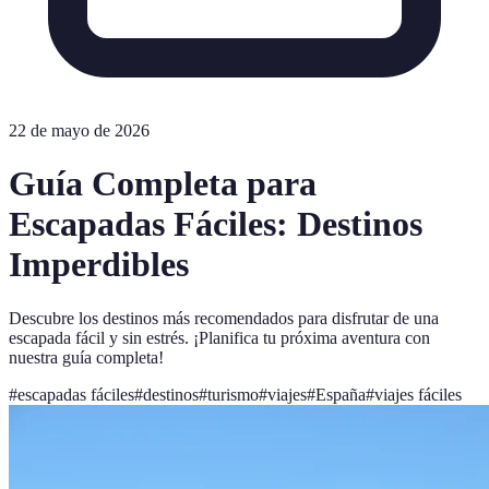
22 de mayo de 2026
Guía Completa para
Escapadas Fáciles: Destinos
Imperdibles
Descubre los destinos más recomendados para disfrutar de una
escapada fácil y sin estrés. ¡Planifica tu próxima aventura con
nuestra guía completa!
#
escapadas fáciles
#
destinos
#
turismo
#
viajes
#
España
#
viajes fáciles