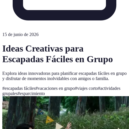
15 de junio de 2026
Ideas Creativas para
Escapadas Fáciles en Grupo
Explora ideas innovadoras para planificar escapadas fáciles en grupo
y disfrutar de momentos inolvidables con amigos o familia.
#
escapadas fáciles
#
vacaciones en grupo
#
viajes corto
#
actividades
grupales
#
esparcimiento