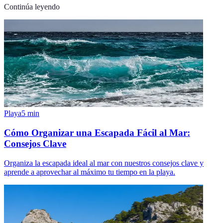
Continúa leyendo
Playa
5
min
Cómo Organizar una Escapada Fácil al Mar:
Consejos Clave
Organiza la escapada ideal al mar con nuestros consejos clave y
aprende a aprovechar al máximo tu tiempo en la playa.