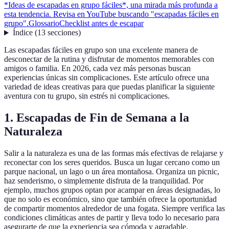
*Ideas de escapadas en grupo fáciles*, una mirada más profunda a
esta tendencia. Revisa en YouTube buscando "escapadas fáciles en
grupo".
Glossario
Checklist antes de escapar
Índice
(
13
secciones
)
Las escapadas fáciles en grupo son una excelente manera de
desconectar de la rutina y disfrutar de momentos memorables con
amigos o familia. En 2026, cada vez más personas buscan
experiencias únicas sin complicaciones. Este artículo ofrece una
variedad de ideas creativas para que puedas planificar la siguiente
aventura con tu grupo, sin estrés ni complicaciones.
1. Escapadas de Fin de Semana a la
Naturaleza
Salir a la naturaleza es una de las formas más efectivas de relajarse y
reconectar con los seres queridos. Busca un lugar cercano como un
parque nacional, un lago o un área montañosa. Organiza un picnic,
haz senderismo, o simplemente disfruta de la tranquilidad. Por
ejemplo, muchos grupos optan por acampar en áreas designadas, lo
que no solo es económico, sino que también ofrece la oportunidad
de compartir momentos alrededor de una fogata. Siempre verifica las
condiciones climáticas antes de partir y lleva todo lo necesario para
asegurarte de que la experiencia sea cómoda y agradable.