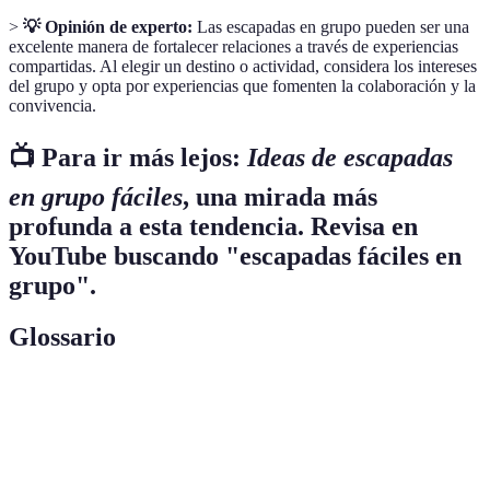
>
💡 Opinión de experto:
Las escapadas en grupo pueden ser una
excelente manera de fortalecer relaciones a través de experiencias
compartidas. Al elegir un destino o actividad, considera los intereses
del grupo y opta por experiencias que fomenten la colaboración y la
convivencia.
📺 Para ir más lejos:
Ideas de escapadas
en grupo fáciles
, una mirada más
profunda a esta tendencia. Revisa en
YouTube buscando "escapadas fáciles en
grupo".
Glossario
Terme
Définition
Una breve salida o viaje realizado para alejarse de
Escapada
la rutina diaria.