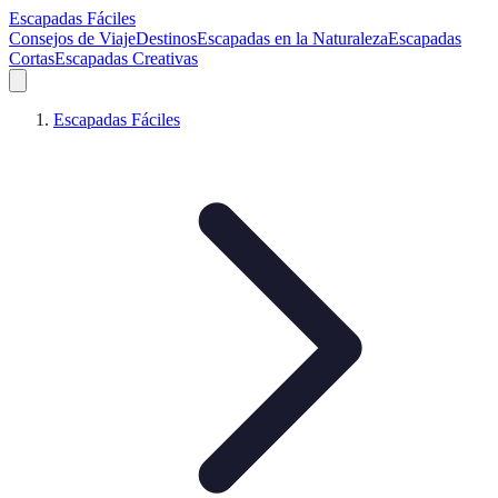
Escapadas Fáciles
Consejos de Viaje
Destinos
Escapadas en la Naturaleza
Escapadas
Cortas
Escapadas Creativas
Escapadas Fáciles