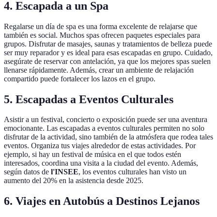
4. Escapada a un Spa
Regalarse un día de spa es una forma excelente de relajarse que
también es social. Muchos spas ofrecen paquetes especiales para
grupos. Disfrutar de masajes, saunas y tratamientos de belleza puede
ser muy reparador y es ideal para esas escapadas en grupo. Cuidado,
asegúrate de reservar con antelación, ya que los mejores spas suelen
llenarse rápidamente. Además, crear un ambiente de relajación
compartido puede fortalecer los lazos en el grupo.
5. Escapadas a Eventos Culturales
Asistir a un festival, concierto o exposición puede ser una aventura
emocionante. Las escapadas a eventos culturales permiten no solo
disfrutar de la actividad, sino también de la atmósfera que rodea tales
eventos. Organiza tus viajes alrededor de estas actividades. Por
ejemplo, si hay un festival de música en el que todos estén
interesados, coordina una visita a la ciudad del evento. Además,
según datos de
l'INSEE
, los eventos culturales han visto un
aumento del 20% en la asistencia desde 2025.
6. Viajes en Autobús a Destinos Lejanos