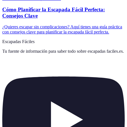
Cómo Planificar la Escapada Fácil Perfecta:
Consejos Clave
¿Quieres escapar sin complicaciones? Aquí tienes una guía práctica
con consejos clave para planificar la escapada fácil perfecta.
Escapadas Fáciles
Tu fuente de información para saber todo sobre
escapadas faciles.es
.