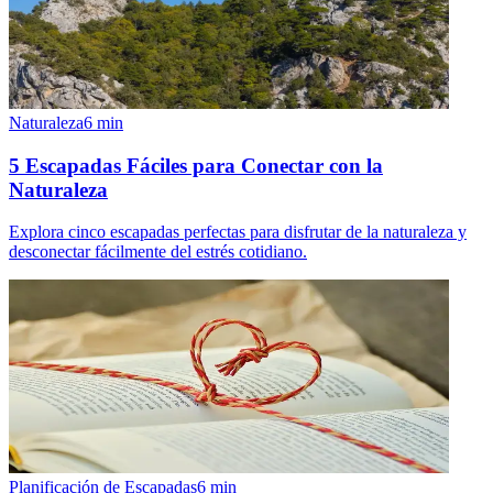
Naturaleza
6
min
5 Escapadas Fáciles para Conectar con la
Naturaleza
Explora cinco escapadas perfectas para disfrutar de la naturaleza y
desconectar fácilmente del estrés cotidiano.
Planificación de Escapadas
6
min