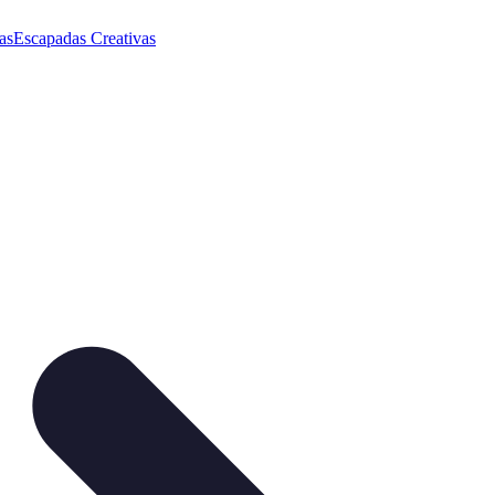
as
Escapadas Creativas