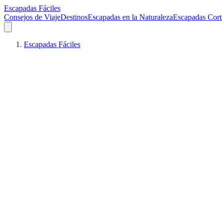
Escapadas Fáciles
Consejos de Viaje
Destinos
Escapadas en la Naturaleza
Escapadas Cort
Escapadas Fáciles