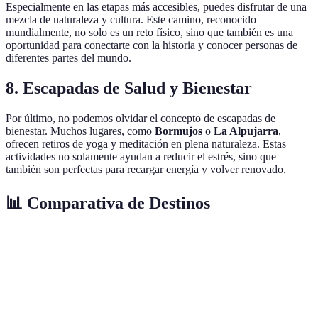
Especialmente en las etapas más accesibles, puedes disfrutar de una
mezcla de naturaleza y cultura. Este camino, reconocido
mundialmente, no solo es un reto físico, sino que también es una
oportunidad para conectarte con la historia y conocer personas de
diferentes partes del mundo.
8. Escapadas de Salud y Bienestar
Por último, no podemos olvidar el concepto de escapadas de
bienestar. Muchos lugares, como
Bormujos
o
La Alpujarra
,
ofrecen retiros de yoga y meditación en plena naturaleza. Estas
actividades no solamente ayudan a reducir el estrés, sino que
también son perfectas para recargar energía y volver renovado.
📊 Comparativa de Destinos
Tipo de Escapada
Ventajas
Desventajas
Ideal par
Vistas
Puede ser
espectaculares,
difícil de
Montañas
Aventurer
senderismo
acceder en