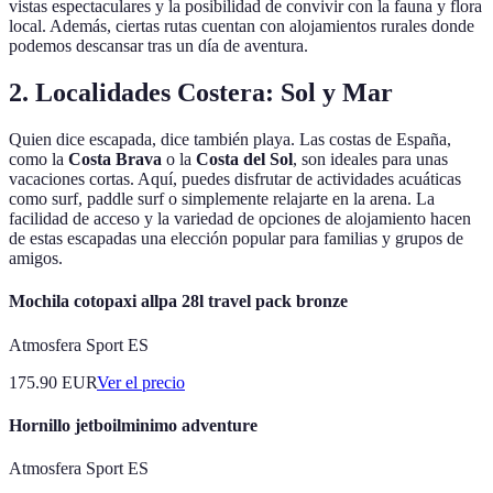
vistas espectaculares y la posibilidad de convivir con la fauna y flora
local. Además, ciertas rutas cuentan con alojamientos rurales donde
podemos descansar tras un día de aventura.
2. Localidades Costera: Sol y Mar
Quien dice escapada, dice también playa. Las costas de España,
como la
Costa Brava
o la
Costa del Sol
, son ideales para unas
vacaciones cortas. Aquí, puedes disfrutar de actividades acuáticas
como surf, paddle surf o simplemente relajarte en la arena. La
facilidad de acceso y la variedad de opciones de alojamiento hacen
de estas escapadas una elección popular para familias y grupos de
amigos.
Mochila cotopaxi allpa 28l travel pack bronze
Atmosfera Sport ES
175.90
EUR
Ver el precio
Hornillo jetboilminimo adventure
Atmosfera Sport ES