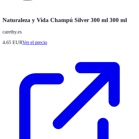
Naturaleza y Vida Champú Silver 300 ml 300 ml
carethy.es
4.65
EUR
Ver el precio