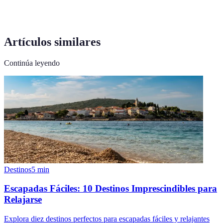
Artículos similares
Continúa leyendo
Destinos
5
min
Escapadas Fáciles: 10 Destinos Imprescindibles para
Relajarse
Explora diez destinos perfectos para escapadas fáciles y relajantes