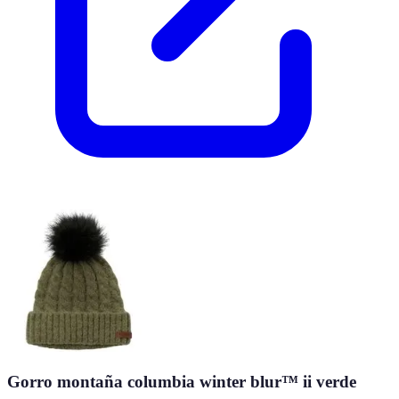
Gorro montaña columbia winter blur™ ii verde