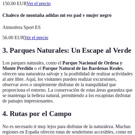
150.00
EUR
Ver el precio
Chaleco de montaña adidas mt ess pad v mujer negro
Atmosfera Sport ES
56.00
EUR
Ver el precio
3. Parques Naturales: Un Escape al Verde
Los parques naturales, como el
Parque Nacional de Ordesa y
Monte Perdido
o el
Parque Natural de las Bardenas Reales
,
ofrecen una naturaleza salvaje y la posibilidad de realizar actividades
al aire libre. Aquí, los visitantes pueden realizar excursiones,
observar aves o simplemente disfrutar de la tranquilidad que
proporciona el entorno. La conservación de estas áreas garantiza que
se mantenga la belleza natural, permitiendo a los escapistas disfrutar
de paisajes impresionantes.
4. Rutas por el Campo
No es necesario ir muy lejos para disfrutar de la naturaleza. Muchas
regiones en España ofrecen rutas de senderismo accesibles, como en