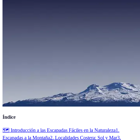
Índice
🗺️ Introducción a las Escapadas Fáciles en la Naturaleza
1.
Escapadas a la Montaña
2. Localidades Costera: Sol y Mar
3.