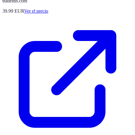
tradeinn.com
39.99
EUR
Ver el precio