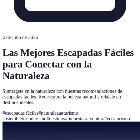
4 de julio de 2026
Las Mejores Escapadas Fáciles
para Conectar con la
Naturaleza
Sumérgete en la naturaleza con nuestras recomendaciones de
escapadas fáciles. Redescubre la belleza natural y relájate en
destinos ideales.
#
escapadas fáciles
#
naturaleza
#
turismo
sostenible
#
senderismo
#
destinos
#
bienestar
#
aventura
#
eco-turismo