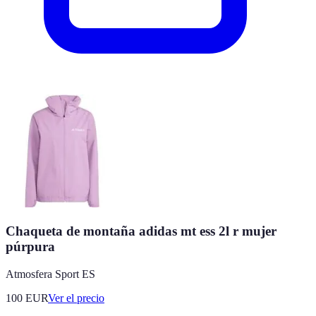
Chaqueta de montaña adidas mt ess 2l r mujer
púrpura
Atmosfera Sport ES
100
EUR
Ver el precio