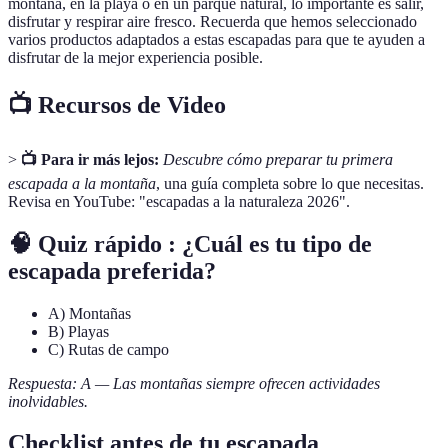
montaña, en la playa o en un parque natural, lo importante es salir,
disfrutar y respirar aire fresco. Recuerda que hemos seleccionado
varios productos adaptados a estas escapadas para que te ayuden a
disfrutar de la mejor experiencia posible.
📺 Recursos de Video
>
📺 Para ir más lejos:
Descubre cómo preparar tu primera
escapada a la montaña
, una guía completa sobre lo que necesitas.
Revisa en YouTube: "escapadas a la naturaleza 2026".
🧠 Quiz rápido : ¿Cuál es tu tipo de
escapada preferida?
A) Montañas
B) Playas
C) Rutas de campo
Respuesta: A — Las montañas siempre ofrecen actividades
inolvidables.
Checklist antes de tu escapada