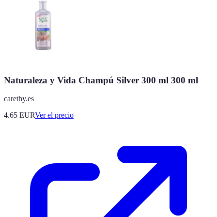
Naturaleza y Vida Champú Silver 300 ml 300 ml
carethy.es
4.65
EUR
Ver el precio