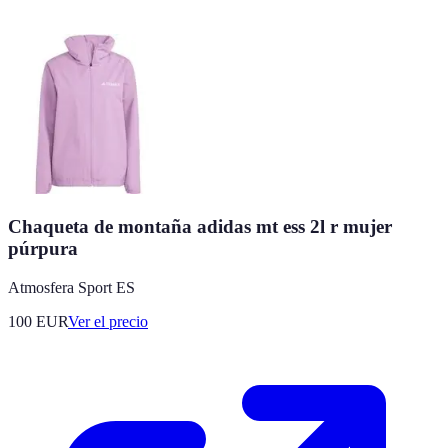
Chaqueta de montaña adidas mt ess 2l r mujer
púrpura
Atmosfera Sport ES
100
EUR
Ver el precio