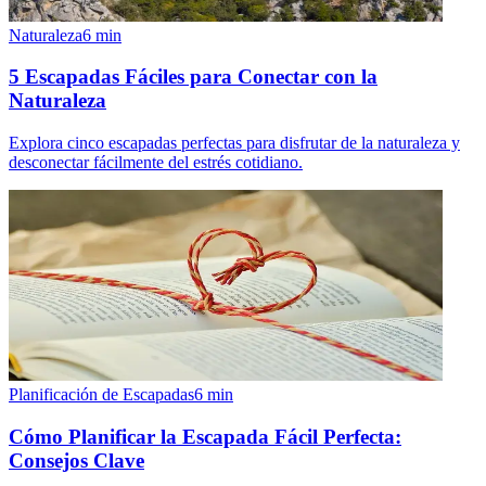
Naturaleza
6
min
5 Escapadas Fáciles para Conectar con la
Naturaleza
Explora cinco escapadas perfectas para disfrutar de la naturaleza y
desconectar fácilmente del estrés cotidiano.
Planificación de Escapadas
6
min
Cómo Planificar la Escapada Fácil Perfecta:
Consejos Clave