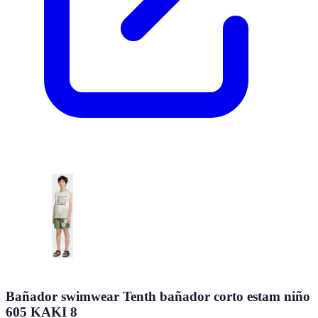
Bañador swimwear Tenth bañador corto estam niño
605 KAKI 8