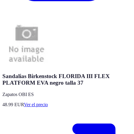
Sandalias Birkenstock FLORIDA III FLEX
PLATFORM EVA negro talla 37
Zapatos OBI ES
48.99
EUR
Ver el precio