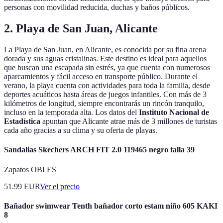
personas con movilidad reducida, duchas y baños públicos.
2. Playa de San Juan, Alicante
La Playa de San Juan, en Alicante, es conocida por su fina arena
dorada y sus aguas cristalinas. Este destino es ideal para aquellos
que buscan una escapada sin estrés, ya que cuenta con numerosos
aparcamientos y fácil acceso en transporte público. Durante el
verano, la playa cuenta con actividades para toda la familia, desde
deportes acuáticos hasta áreas de juegos infantiles. Con más de 3
kilómetros de longitud, siempre encontrarás un rincón tranquilo,
incluso en la temporada alta. Los datos del
Instituto Nacional de
Estadística
apuntan que Alicante atrae más de 3 millones de turistas
cada año gracias a su clima y su oferta de playas.
Sandalias Skechers ARCH FIT 2.0 119465 negro talla 39
Zapatos OBI ES
51.99
EUR
Ver el precio
Bañador swimwear Tenth bañador corto estam niño 605 KAKI
8