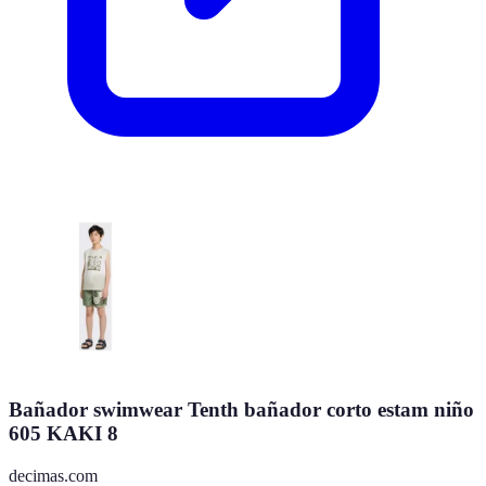
Bañador swimwear Tenth bañador corto estam niño
605 KAKI 8
decimas.com