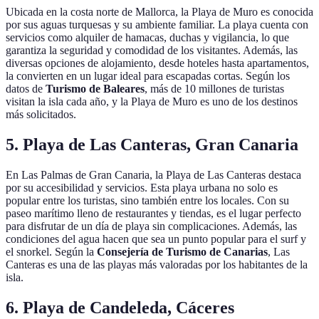
Ubicada en la costa norte de Mallorca, la Playa de Muro es conocida
por sus aguas turquesas y su ambiente familiar. La playa cuenta con
servicios como alquiler de hamacas, duchas y vigilancia, lo que
garantiza la seguridad y comodidad de los visitantes. Además, las
diversas opciones de alojamiento, desde hoteles hasta apartamentos,
la convierten en un lugar ideal para escapadas cortas. Según los
datos de
Turismo de Baleares
, más de 10 millones de turistas
visitan la isla cada año, y la Playa de Muro es uno de los destinos
más solicitados.
5. Playa de Las Canteras, Gran Canaria
En Las Palmas de Gran Canaria, la Playa de Las Canteras destaca
por su accesibilidad y servicios. Esta playa urbana no solo es
popular entre los turistas, sino también entre los locales. Con su
paseo marítimo lleno de restaurantes y tiendas, es el lugar perfecto
para disfrutar de un día de playa sin complicaciones. Además, las
condiciones del agua hacen que sea un punto popular para el surf y
el snorkel. Según la
Consejería de Turismo de Canarias
, Las
Canteras es una de las playas más valoradas por los habitantes de la
isla.
6. Playa de Candeleda, Cáceres