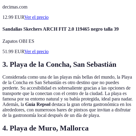
decimas.com
12.99
EUR
Ver el precio
Sandalias Skechers ARCH FIT 2.0 119465 negro talla 39
Zapatos OBI ES
51.99
EUR
Ver el precio
3. Playa de la Concha, San Sebastián
Considerada como una de las playas más bellas del mundo, la Playa
de la Concha en San Sebastián es otro destino que no puedes
perderte. Su accesibilidad es sobresaliente gracias a las opciones de
transporte que la conectan con el centro de la ciudad. La playa es
famosa por su entorno natural y su bahía protegida, ideal para nadar.
Además, la
Guía Repsol
destaca la gran oferta gastronómica en los
alrededores, con numerosos bares de pintxos que invitan a disfrutar
de la gastronomía local después de un día de playa.
4. Playa de Muro, Mallorca