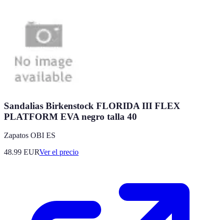
Sandalias Birkenstock FLORIDA III FLEX
PLATFORM EVA negro talla 40
Zapatos OBI ES
48.99
EUR
Ver el precio