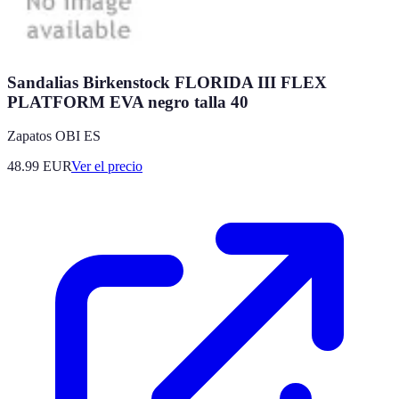
Sandalias Birkenstock FLORIDA III FLEX
PLATFORM EVA negro talla 40
Zapatos OBI ES
48.99
EUR
Ver el precio