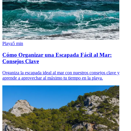
Playa
5
min
Cómo Organizar una Escapada Fácil al Mar:
Consejos Clave
Organiza la escapada ideal al mar con nuestros consejos clave y
aprende a aprovechar al máximo tu tiempo en la playa.