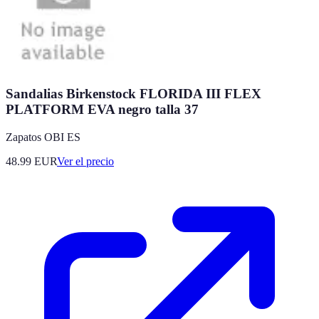
Sandalias Birkenstock FLORIDA III FLEX
PLATFORM EVA negro talla 37
Zapatos OBI ES
48.99
EUR
Ver el precio