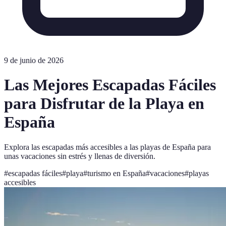
9 de junio de 2026
Las Mejores Escapadas Fáciles
para Disfrutar de la Playa en
España
Explora las escapadas más accesibles a las playas de España para
unas vacaciones sin estrés y llenas de diversión.
#
escapadas fáciles
#
playa
#
turismo en España
#
vacaciones
#
playas
accesibles