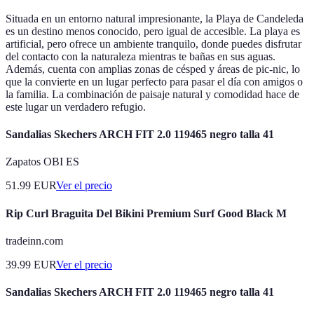
Situada en un entorno natural impresionante, la Playa de Candeleda
es un destino menos conocido, pero igual de accesible. La playa es
artificial, pero ofrece un ambiente tranquilo, donde puedes disfrutar
del contacto con la naturaleza mientras te bañas en sus aguas.
Además, cuenta con amplias zonas de césped y áreas de pic-nic, lo
que la convierte en un lugar perfecto para pasar el día con amigos o
la familia. La combinación de paisaje natural y comodidad hace de
este lugar un verdadero refugio.
Sandalias Skechers ARCH FIT 2.0 119465 negro talla 41
Zapatos OBI ES
51.99
EUR
Ver el precio
Rip Curl Braguita Del Bikini Premium Surf Good Black M
tradeinn.com
39.99
EUR
Ver el precio
Sandalias Skechers ARCH FIT 2.0 119465 negro talla 41