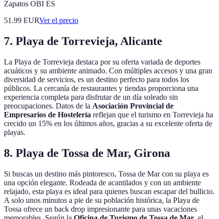
Zapatos OBI ES
51.99
EUR
Ver el precio
7. Playa de Torrevieja, Alicante
La Playa de Torrevieja destaca por su oferta variada de deportes
acuáticos y su ambiente animado. Con múltiples accesos y una gran
diversidad de servicios, es un destino perfecto para todos los
públicos. La cercanía de restaurantes y tiendas proporciona una
experiencia completa para disfrutar de un día soleado sin
preocupaciones. Datos de la
Asociación Provincial de
Empresarios de Hostelería
reflejan que el turismo en Torrevieja ha
crecido un 15% en los últimos años, gracias a su excelente oferta de
playas.
8. Playa de Tossa de Mar, Girona
Si buscas un destino más pintoresco, Tossa de Mar con su playa es
una opción elegante. Rodeada de acantilados y con un ambiente
relajado, esta playa es ideal para quienes buscan escapar del bullicio.
A solo unos minutos a pie de su población histórica, la Playa de
Tossa ofrece un back drop impresionante para unas vacaciones
memorables. Según la
Oficina de Turismo de Tossa de Mar
, el