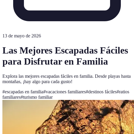
13 de mayo de 2026
Las Mejores Escapadas Fáciles
para Disfrutar en Familia
Explora las mejores escapadas fáciles en familia. Desde playas hasta
montañas, ¡hay algo para cada gusto!
#
escapadas en familia
#
vacaciones familiares
#
destinos fáciles
#
ratios
familiares
#
turismo familiar