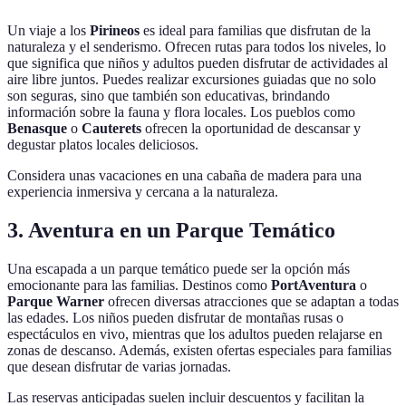
Un viaje a los
Pirineos
es ideal para familias que disfrutan de la
naturaleza y el senderismo. Ofrecen rutas para todos los niveles, lo
que significa que niños y adultos pueden disfrutar de actividades al
aire libre juntos. Puedes realizar excursiones guiadas que no solo
son seguras, sino que también son educativas, brindando
información sobre la fauna y flora locales. Los pueblos como
Benasque
o
Cauterets
ofrecen la oportunidad de descansar y
degustar platos locales deliciosos.
Considera unas vacaciones en una cabaña de madera para una
experiencia inmersiva y cercana a la naturaleza.
3. Aventura en un Parque Temático
Una escapada a un parque temático puede ser la opción más
emocionante para las familias. Destinos como
PortAventura
o
Parque Warner
ofrecen diversas atracciones que se adaptan a todas
las edades. Los niños pueden disfrutar de montañas rusas o
espectáculos en vivo, mientras que los adultos pueden relajarse en
zonas de descanso. Además, existen ofertas especiales para familias
que desean disfrutar de varias jornadas.
Las reservas anticipadas suelen incluir descuentos y facilitan la