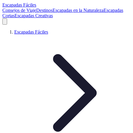
Escapadas Fáciles
Consejos de Viaje
Destinos
Escapadas en la Naturaleza
Escapadas
Cortas
Escapadas Creativas
Escapadas Fáciles