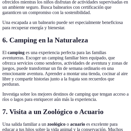
ofrecidos mientras los niños disfrutan de actividades supervisadas en
un ambiente seguro. Busca balnearios con certificación que
garanticen un compromiso con la sostenibilidad.
Una escapada a un balneario puede ser especialmente beneficiosa
para recuperar energía y bienestar.
6. Camping en la Naturaleza
El
camping
es una experiencia perfecta para las familias
aventureras. Escoger un camping familiar bien equipado, que
ofrezca servicios como senderos, actividades de aventura y zonas de
juegos, puede transformar un fin de semana ordinario en una
emocionante aventura. Aprender a montar una tienda, cocinar al aire
libre y compartir historias junto a la fogata son recuerdos que
perduran.
Investiga sobre los mejores destinos de camping que tengan acceso a
ríos o lagos para enriquecer aún más la experiencia.
7. Visita a un Zoológico o Acuario
Una salida familiar a un
zoológico
o
acuario
es excelente para
educar a tus hijos sobre la vida animal y la conservación. Muchos