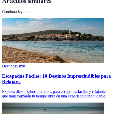
Artículos similares
Continúa leyendo
Destinos
5
min
Escapadas Fáciles: 10 Destinos Imprescindibles para
Relajarse
Explora diez destinos perfectos para escapadas fáciles y relajantes
que transformarán tu tiempo libre en una experiencia inolvidable.