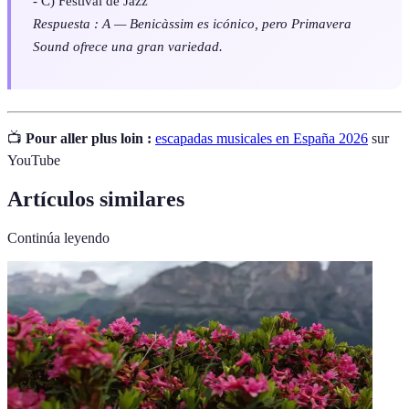
- C) Festival de Jazz
Respuesta : A — Benicàssim es icónico, pero Primavera
Sound ofrece una gran variedad.
📺
Pour aller plus loin :
escapadas musicales en España 2026
sur
YouTube
Artículos similares
Continúa leyendo