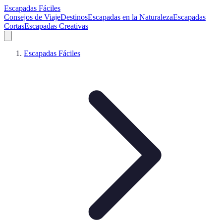
Escapadas Fáciles
Consejos de Viaje
Destinos
Escapadas en la Naturaleza
Escapadas
Cortas
Escapadas Creativas
Escapadas Fáciles