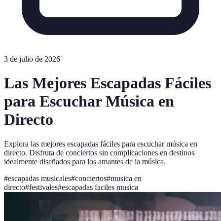
3 de julio de 2026
Las Mejores Escapadas Fáciles
para Escuchar Música en
Directo
Explora las mejores escapadas fáciles para escuchar música en
directo. Disfruta de conciertos sin complicaciones en destinos
idealmente diseñados para los amantes de la música.
#
escapadas musicales
#
conciertos
#
musica en
directo
#
festivales
#
escapadas faciles musica