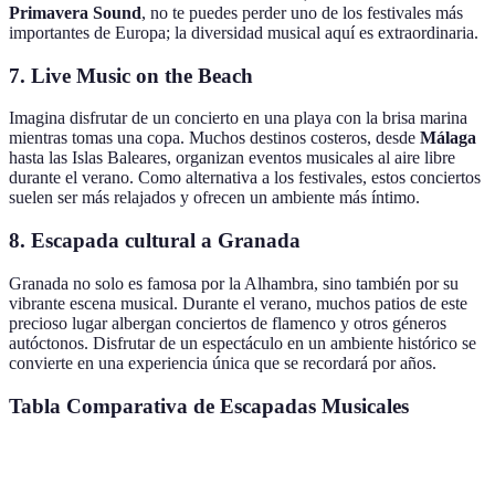
Primavera Sound
, no te puedes perder uno de los festivales más
importantes de Europa; la diversidad musical aquí es extraordinaria.
7. Live Music on the Beach
Imagina disfrutar de un concierto en una playa con la brisa marina
mientras tomas una copa. Muchos destinos costeros, desde
Málaga
hasta las Islas Baleares, organizan eventos musicales al aire libre
durante el verano. Como alternativa a los festivales, estos conciertos
suelen ser más relajados y ofrecen un ambiente más íntimo.
8. Escapada cultural a Granada
Granada no solo es famosa por la Alhambra, sino también por su
vibrante escena musical. Durante el verano, muchos patios de este
precioso lugar albergan conciertos de flamenco y otros géneros
autóctonos. Disfrutar de un espectáculo en un ambiente histórico se
convierte en una experiencia única que se recordará por años.
Tabla Comparativa de Escapadas Musicales
Destino
Tipo de Música
Mejor Época
Facilidad de 