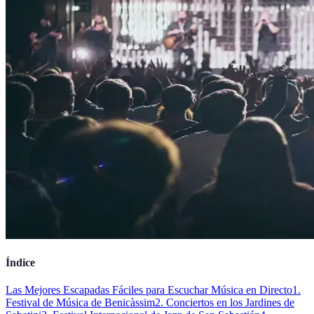
Índice
Las Mejores Escapadas Fáciles para Escuchar Música en Directo
1.
Festival de Música de Benicàssim
2. Conciertos en los Jardines de