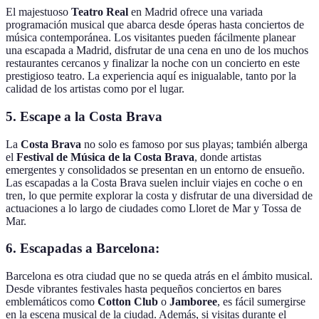
El majestuoso
Teatro Real
en Madrid ofrece una variada
programación musical que abarca desde óperas hasta conciertos de
música contemporánea. Los visitantes pueden fácilmente planear
una escapada a Madrid, disfrutar de una cena en uno de los muchos
restaurantes cercanos y finalizar la noche con un concierto en este
prestigioso teatro. La experiencia aquí es inigualable, tanto por la
calidad de los artistas como por el lugar.
5. Escape a la Costa Brava
La
Costa Brava
no solo es famoso por sus playas; también alberga
el
Festival de Música de la Costa Brava
, donde artistas
emergentes y consolidados se presentan en un entorno de ensueño.
Las escapadas a la Costa Brava suelen incluir viajes en coche o en
tren, lo que permite explorar la costa y disfrutar de una diversidad de
actuaciones a lo largo de ciudades como Lloret de Mar y Tossa de
Mar.
6. Escapadas a Barcelona:
Barcelona es otra ciudad que no se queda atrás en el ámbito musical.
Desde vibrantes festivales hasta pequeños conciertos en bares
emblemáticos como
Cotton Club
o
Jamboree
, es fácil sumergirse
en la escena musical de la ciudad. Además, si visitas durante el