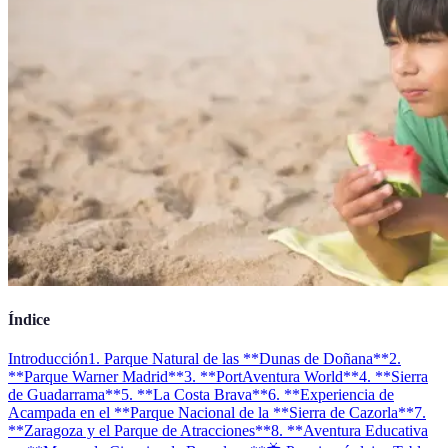
Índice
Introducción
1. Parque Natural de las **Dunas de Doñana**
2.
**Parque Warner Madrid**
3. **PortAventura World**
4. **Sierra
de Guadarrama**
5. **La Costa Brava**
6. **Experiencia de
Acampada en el **Parque Nacional de la **Sierra de Cazorla**
7.
**Zaragoza y el Parque de Atracciones**
8. **Aventura Educativa