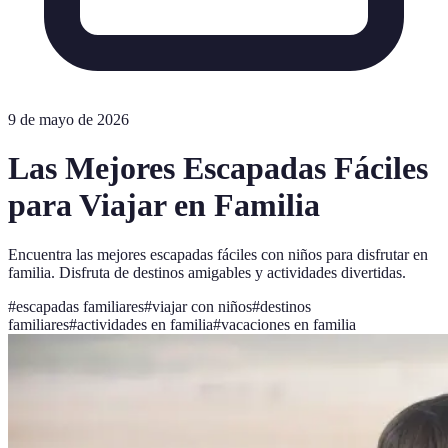
9 de mayo de 2026
Las Mejores Escapadas Fáciles
para Viajar en Familia
Encuentra las mejores escapadas fáciles con niños para disfrutar en
familia. Disfruta de destinos amigables y actividades divertidas.
#
escapadas familiares
#
viajar con niños
#
destinos
familiares
#
actividades en familia
#
vacaciones en familia