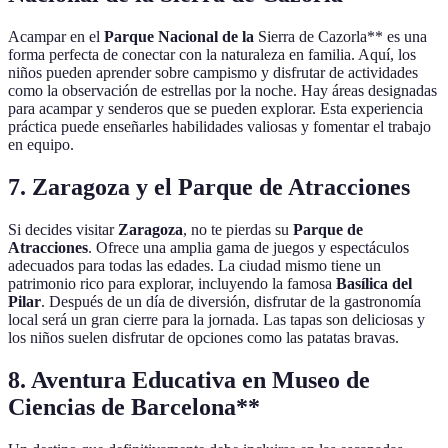
Acampar en el
Parque Nacional de la
Sierra de Cazorla** es una
forma perfecta de conectar con la naturaleza en familia. Aquí, los
niños pueden aprender sobre campismo y disfrutar de actividades
como la observación de estrellas por la noche. Hay áreas designadas
para acampar y senderos que se pueden explorar. Esta experiencia
práctica puede enseñarles habilidades valiosas y fomentar el trabajo
en equipo.
7.
Zaragoza y el Parque de Atracciones
Si decides visitar
Zaragoza
, no te pierdas su
Parque de
Atracciones
. Ofrece una amplia gama de juegos y espectáculos
adecuados para todas las edades. La ciudad mismo tiene un
patrimonio rico para explorar, incluyendo la famosa
Basílica del
Pilar
. Después de un día de diversión, disfrutar de la gastronomía
local será un gran cierre para la jornada. Las tapas son deliciosas y
los niños suelen disfrutar de opciones como las patatas bravas.
8.
Aventura Educativa en
Museo de
Ciencias de Barcelona**