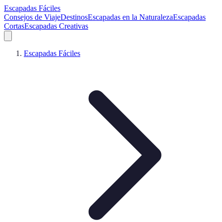
Escapadas Fáciles
Consejos de Viaje
Destinos
Escapadas en la Naturaleza
Escapadas
Cortas
Escapadas Creativas
Escapadas Fáciles