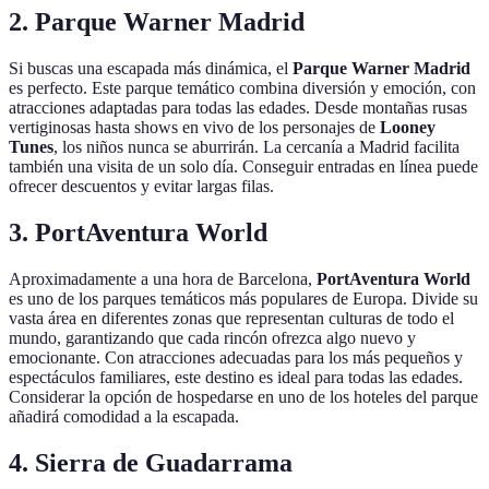
2.
Parque Warner Madrid
Si buscas una escapada más dinámica, el
Parque Warner Madrid
es perfecto. Este parque temático combina diversión y emoción, con
atracciones adaptadas para todas las edades. Desde montañas rusas
vertiginosas hasta shows en vivo de los personajes de
Looney
Tunes
, los niños nunca se aburrirán. La cercanía a Madrid facilita
también una visita de un solo día. Conseguir entradas en línea puede
ofrecer descuentos y evitar largas filas.
3.
PortAventura World
Aproximadamente a una hora de Barcelona,
PortAventura World
es uno de los parques temáticos más populares de Europa. Divide su
vasta área en diferentes zonas que representan culturas de todo el
mundo, garantizando que cada rincón ofrezca algo nuevo y
emocionante. Con atracciones adecuadas para los más pequeños y
espectáculos familiares, este destino es ideal para todas las edades.
Considerar la opción de hospedarse en uno de los hoteles del parque
añadirá comodidad a la escapada.
4.
Sierra de Guadarrama