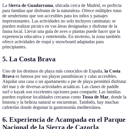
La
Sierra de Guadarrama
, ubicada cerca de Madrid, es perfecta
para familias que disfrutan de la naturaleza. Ofrece múltiples rutas
de senderismo que son accesibles para los niños y paisajes
impresionantes. Las actividades no solo incluyen caminatas; se
pueden realizar picnics en vas áreas designadas y disfrutar de la
fauna local. Llevar una guía de aves o plantas puede hacer que la
experiencia educativa y entretenida. En invierno, la zona también
ofrece actividades de esquí y snowboard adaptadas para
principiantes.
5.
La Costa Brava
Uno de los destinos de playa más conocidos de España,
la Costa
Brava
es famosa por sus playas paradisíacas y calas accesibles.
Alquilar una casa o un apartamento a pie de playa permitirá disfrutar
del mar y de diversas actividades acuáticas. Las clases de paddle
surf o kayak son excelentes opciones para compartir. Las familias
pueden explorar localidades cercanas como
Tossa de Mar
, donde la
historia y la belleza natural se encuentran. También, hay muchas
cafeterías donde degustar la gastronomía mediterránea.
6.
Experiencia de Acampada en el
Parque
Nacional de la
Sierra de Cazorla