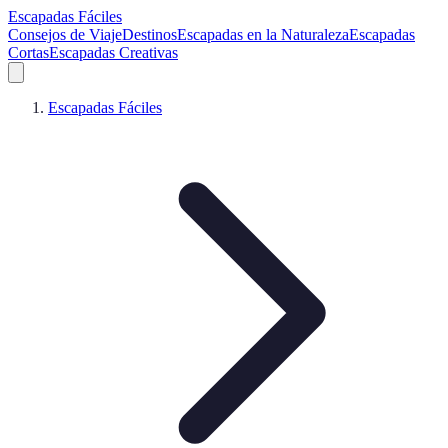
Escapadas Fáciles
Consejos de Viaje
Destinos
Escapadas en la Naturaleza
Escapadas
Cortas
Escapadas Creativas
Escapadas Fáciles