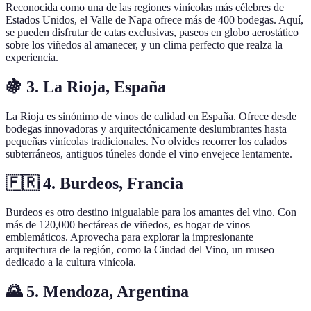
Reconocida como una de las regiones vinícolas más célebres de
Estados Unidos, el Valle de Napa ofrece más de 400 bodegas. Aquí,
se pueden disfrutar de catas exclusivas, paseos en globo aerostático
sobre los viñedos al amanecer, y un clima perfecto que realza la
experiencia.
🍇 3. La Rioja, España
La Rioja es sinónimo de vinos de calidad en España. Ofrece desde
bodegas innovadoras y arquitectónicamente deslumbrantes hasta
pequeñas vinícolas tradicionales. No olvides recorrer los calados
subterráneos, antiguos túneles donde el vino envejece lentamente.
🇫🇷 4. Burdeos, Francia
Burdeos es otro destino inigualable para los amantes del vino. Con
más de 120,000 hectáreas de viñedos, es hogar de vinos
emblemáticos. Aprovecha para explorar la impresionante
arquitectura de la región, como la Ciudad del Vino, un museo
dedicado a la cultura vinícola.
🌄 5. Mendoza, Argentina