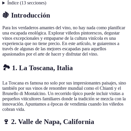
Índice
(
13
secciones
)
🍇 Introducción
Para los verdaderos amantes del vino, no hay nada como planificar
una escapada enológica. Explorar viñedos pintorescos, degustar
vinos excepcionales y empaparse de la cultura vinícola es una
experiencia que no tiene precio. En este artículo, te guiaremos a
través de algunas de las mejores escapadas para aquellos
apasionados por el arte de hacer y disfrutar del vino.
🏞️ 1. La Toscana, Italia
La Toscana es famosa no solo por sus impresionantes paisajes, sino
también por sus vinos de renombre mundial como el Chianti y el
Brunello di Montalcino. Un recorrido típico puede incluir visitas a
pequeños viticultores familiares donde la tradición se mezcla con la
innovación. Apuntamos a épocas de vendimia cuando los viñedos
cobran vida.
🍷 2. Valle de Napa, California