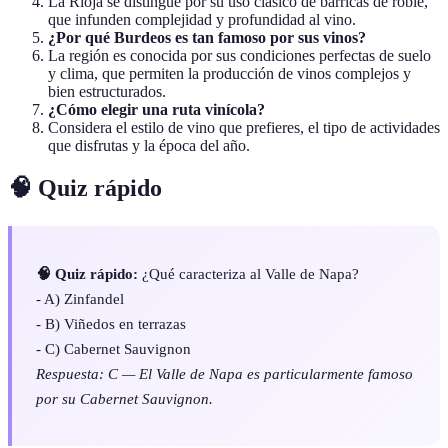
La Rioja se distingue por su uso clásico de barricas de roble,
que infunden complejidad y profundidad al vino.
¿Por qué Burdeos es tan famoso por sus vinos?
La región es conocida por sus condiciones perfectas de suelo
y clima, que permiten la producción de vinos complejos y
bien estructurados.
¿Cómo elegir una ruta vinícola?
Considera el estilo de vino que prefieres, el tipo de actividades
que disfrutas y la época del año.
🧠 Quiz rápido
🧠 Quiz rápido:
¿Qué caracteriza al Valle de Napa?
- A) Zinfandel
- B) Viñedos en terrazas
- C) Cabernet Sauvignon
Respuesta: C — El Valle de Napa es particularmente famoso
por su Cabernet Sauvignon.