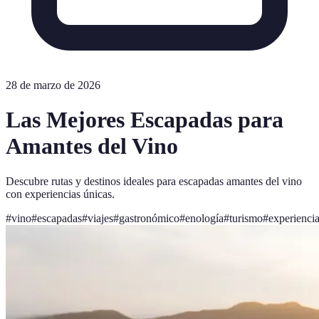
28 de marzo de 2026
Las Mejores Escapadas para
Amantes del Vino
Descubre rutas y destinos ideales para escapadas amantes del vino
con experiencias únicas.
#
vino
#
escapadas
#
viajes
#
gastronómico
#
enología
#
turismo
#
experienci