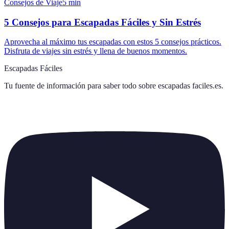
Consejos de Viaje
5
min
5 Consejos para Escapadas Fáciles y Sin Estrés
Aprovecha al máximo tus escapadas con estos 5 consejos prácticos.
Disfruta de viajes sin estrés y llena de buenos momentos.
Escapadas Fáciles
Tu fuente de información para saber todo sobre
escapadas faciles.es
.