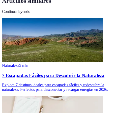
Artículos similares
Continúa leyendo
Naturaleza
5
min
7 Escapadas Fáciles para Descubrir la Naturaleza
Explora 7 destinos ideales para escapadas fáciles y redescubre la
naturaleza. Perfectos para desconectar y recargar energías en 2026.