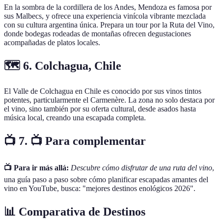
En la sombra de la cordillera de los Andes, Mendoza es famosa por
sus Malbecs, y ofrece una experiencia vinícola vibrante mezclada
con su cultura argentina única. Prepara un tour por la Ruta del Vino,
donde bodegas rodeadas de montañas ofrecen degustaciones
acompañadas de platos locales.
🗺️ 6. Colchagua, Chile
El Valle de Colchagua en Chile es conocido por sus vinos tintos
potentes, particularmente el Carmenère. La zona no solo destaca por
el vino, sino también por su oferta cultural, desde asados hasta
música local, creando una escapada completa.
📺 7. 📺 Para complementar
📺 Para ir más allá:
Descubre cómo disfrutar de una ruta del vino
,
una guía paso a paso sobre cómo planificar escapadas amantes del
vino en YouTube, busca: "mejores destinos enológicos 2026".
📊 Comparativa de Destinos