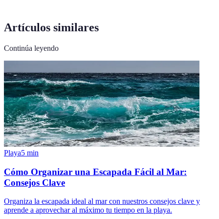
Artículos similares
Continúa leyendo
Playa
5
min
Cómo Organizar una Escapada Fácil al Mar:
Consejos Clave
Organiza la escapada ideal al mar con nuestros consejos clave y
aprende a aprovechar al máximo tu tiempo en la playa.