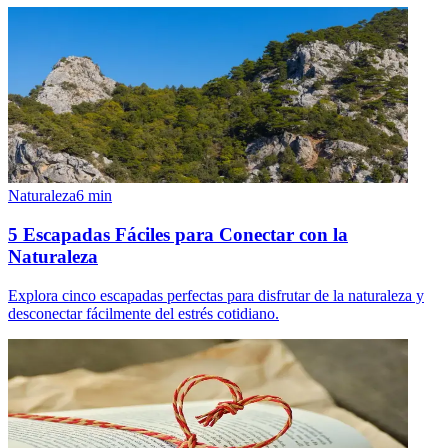
Naturaleza
6
min
5 Escapadas Fáciles para Conectar con la
Naturaleza
Explora cinco escapadas perfectas para disfrutar de la naturaleza y
desconectar fácilmente del estrés cotidiano.