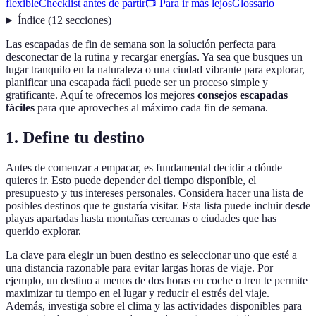
flexible
Checklist antes de partir
📺 Para ir más lejos
Glossario
Índice
(
12
secciones
)
Las escapadas de fin de semana son la solución perfecta para
desconectar de la rutina y recargar energías. Ya sea que busques un
lugar tranquilo en la naturaleza o una ciudad vibrante para explorar,
planificar una escapada fácil puede ser un proceso simple y
gratificante. Aquí te ofrecemos los mejores
consejos escapadas
fáciles
para que aproveches al máximo cada fin de semana.
1. Define tu destino
Antes de comenzar a empacar, es fundamental decidir a dónde
quieres ir. Esto puede depender del tiempo disponible, el
presupuesto y tus intereses personales. Considera hacer una lista de
posibles destinos que te gustaría visitar. Esta lista puede incluir desde
playas apartadas hasta montañas cercanas o ciudades que has
querido explorar.
La clave para elegir un buen destino es seleccionar uno que esté a
una distancia razonable para evitar largas horas de viaje. Por
ejemplo, un destino a menos de dos horas en coche o tren te permite
maximizar tu tiempo en el lugar y reducir el estrés del viaje.
Además, investiga sobre el clima y las actividades disponibles para