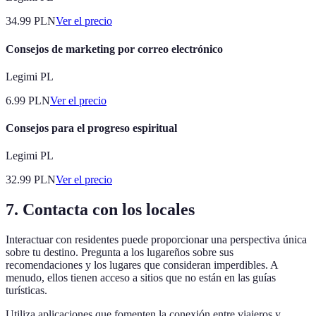
34.99
PLN
Ver el precio
Consejos de marketing por correo electrónico
Legimi PL
6.99
PLN
Ver el precio
Consejos para el progreso espiritual
Legimi PL
32.99
PLN
Ver el precio
7. Contacta con los locales
Interactuar con residentes puede proporcionar una perspectiva única
sobre tu destino. Pregunta a los lugareños sobre sus
recomendaciones y los lugares que consideran imperdibles. A
menudo, ellos tienen acceso a sitios que no están en las guías
turísticas.
Utiliza aplicaciones que fomenten la conexión entre viajeros y