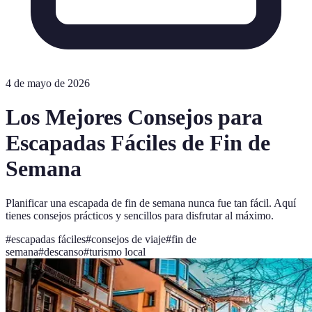
4 de mayo de 2026
Los Mejores Consejos para
Escapadas Fáciles de Fin de
Semana
Planificar una escapada de fin de semana nunca fue tan fácil. Aquí
tienes consejos prácticos y sencillos para disfrutar al máximo.
#
escapadas fáciles
#
consejos de viaje
#
fin de
semana
#
descanso
#
turismo local