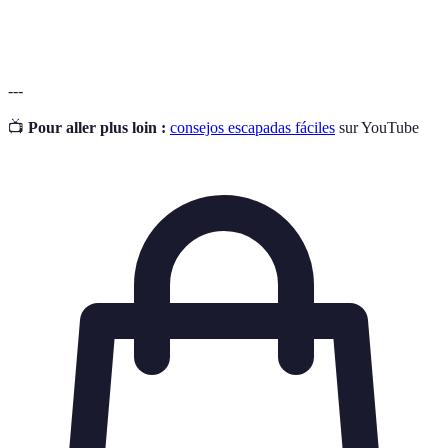
Cultura local
comunidad específica.
---
📺
Pour aller plus loin :
consejos escapadas fáciles
sur YouTube