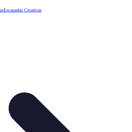
as
Escapadas Creativas