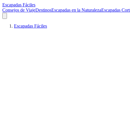
Escapadas Fáciles
Consejos de Viaje
Destinos
Escapadas en la Naturaleza
Escapadas Cort
Escapadas Fáciles