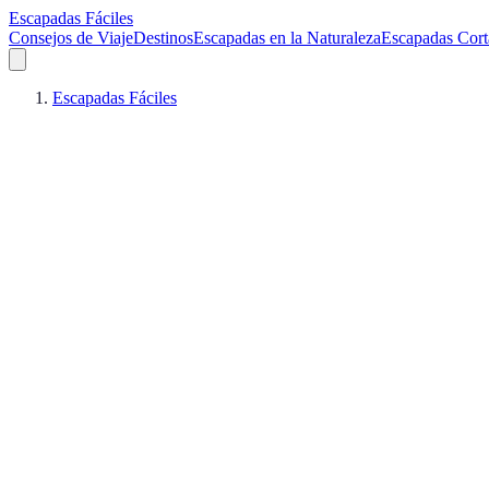
Escapadas Fáciles
Consejos de Viaje
Destinos
Escapadas en la Naturaleza
Escapadas Cort
Escapadas Fáciles