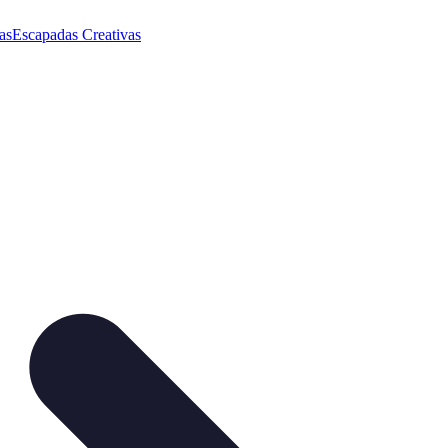
as
Escapadas Creativas