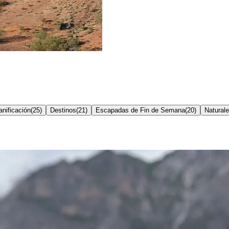
nificación
(
25
)
Destinos
(
21
)
Escapadas de Fin de Semana
(
20
)
Natural