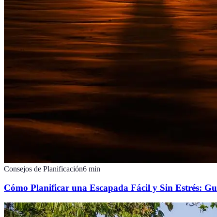
Consejos de Planificación
6
min
Cómo Planificar una Escapada Fácil y Sin Estrés: Gu