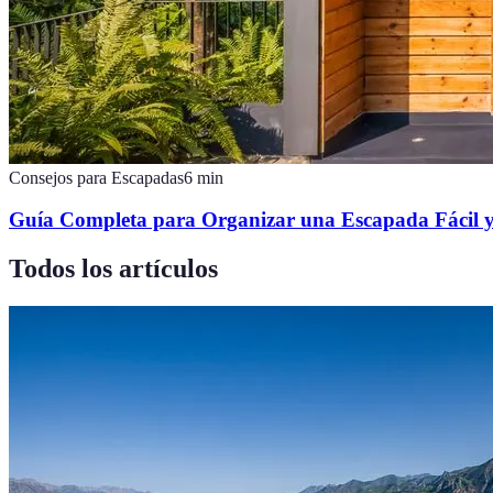
Consejos para Escapadas
6
min
Guía Completa para Organizar una Escapada Fácil 
Todos los artículos