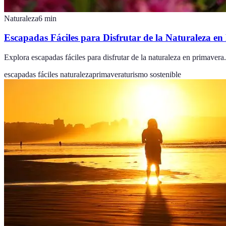
Naturaleza
6
min
Escapadas Fáciles para Disfrutar de la Naturaleza e
Explora escapadas fáciles para disfrutar de la naturaleza en primavera.
escapadas fáciles naturaleza
primavera
turismo sostenible