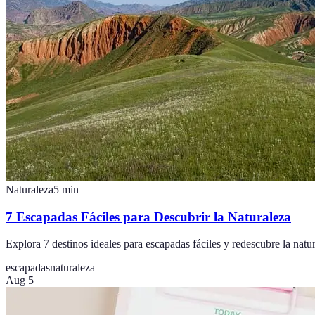
Naturaleza
5
min
7 Escapadas Fáciles para Descubrir la Naturaleza
Explora 7 destinos ideales para escapadas fáciles y redescubre la natu
escapadas
naturaleza
Aug 5