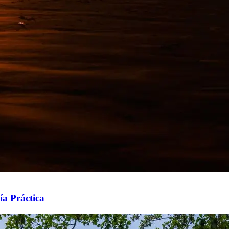
ía Práctica