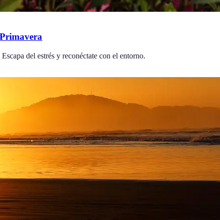
n Primavera
 Escapa del estrés y reconéctate con el entorno.