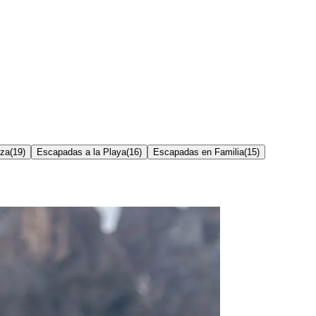
eza
(
19
)
Escapadas a la Playa
(
16
)
Escapadas en Familia
(
15
)