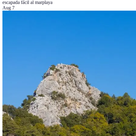
escapada fácil al mar
playa
Aug 7