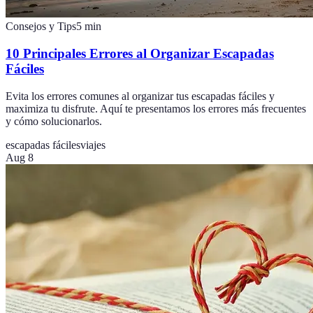
Consejos y Tips
5
min
10 Principales Errores al Organizar Escapadas
Fáciles
Evita los errores comunes al organizar tus escapadas fáciles y
maximiza tu disfrute. Aquí te presentamos los errores más frecuentes
y cómo solucionarlos.
escapadas fáciles
viajes
Aug 8