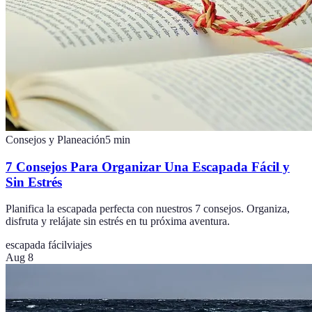
Consejos y Planeación
5
min
7 Consejos Para Organizar Una Escapada Fácil y
Sin Estrés
Planifica la escapada perfecta con nuestros 7 consejos. Organiza,
disfruta y relájate sin estrés en tu próxima aventura.
escapada fácil
viajes
Aug 8