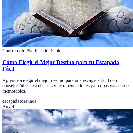
Consejos de Planificación
6
min
Cómo Elegir el Mejor Destino para tu Escapada
Fácil
Aprende a elegir el mejor destino para una escapada fácil con
consejos útiles, estadísticas y recomendaciones para unas vacaciones
memorables.
escapadas
destinos
Aug 4