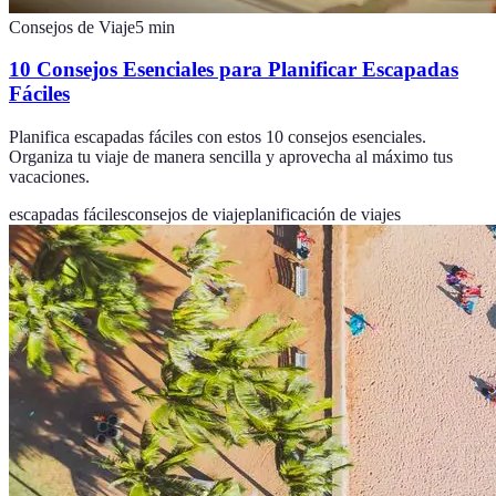
Consejos de Viaje
5
min
10 Consejos Esenciales para Planificar Escapadas
Fáciles
Planifica escapadas fáciles con estos 10 consejos esenciales.
Organiza tu viaje de manera sencilla y aprovecha al máximo tus
vacaciones.
escapadas fáciles
consejos de viaje
planificación de viajes