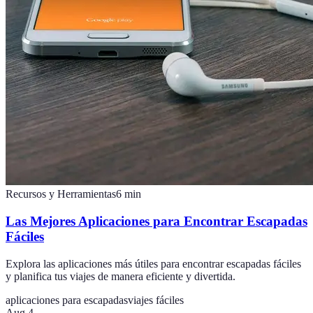
Recursos y Herramientas
6
min
Las Mejores Aplicaciones para Encontrar Escapadas
Fáciles
Explora las aplicaciones más útiles para encontrar escapadas fáciles
y planifica tus viajes de manera eficiente y divertida.
aplicaciones para escapadas
viajes fáciles
Aug 4