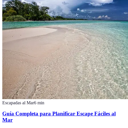
Escapadas al Mar
6
min
Guía Completa para Planificar Escape Fáciles al
Mar