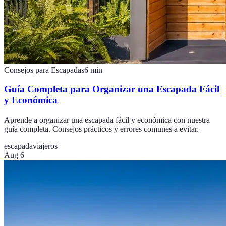
Consejos para Escapadas
6
min
Guía Completa para Organizar una Escapada Fácil
y Económica
Aprende a organizar una escapada fácil y económica con nuestra
guía completa. Consejos prácticos y errores comunes a evitar.
escapada
viajeros
Aug 6