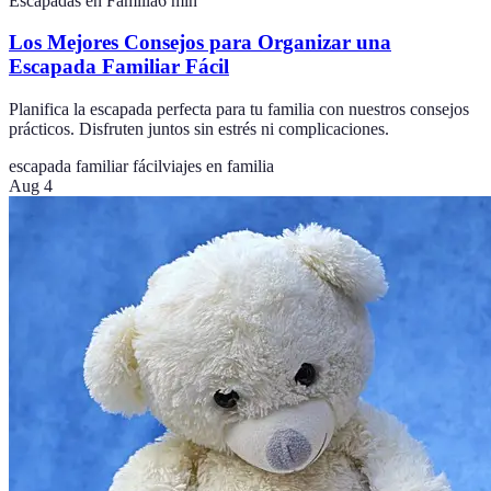
Escapadas en Familia
6
min
Los Mejores Consejos para Organizar una
Escapada Familiar Fácil
Planifica la escapada perfecta para tu familia con nuestros consejos
prácticos. Disfruten juntos sin estrés ni complicaciones.
escapada familiar fácil
viajes en familia
Aug 4