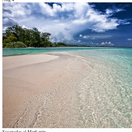
Escapadas al Mar
6
min