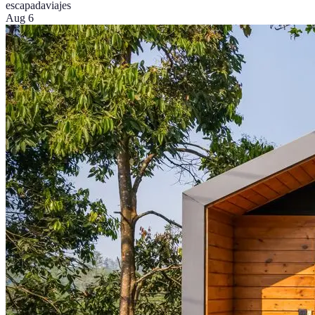
escapada
viajes
Aug 6