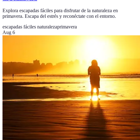
Explora escapadas fáciles para disfrutar de la naturaleza en
primavera. Escapa del estrés y reconéctate con el entorno.
escapadas fáciles naturaleza
primavera
Aug 6