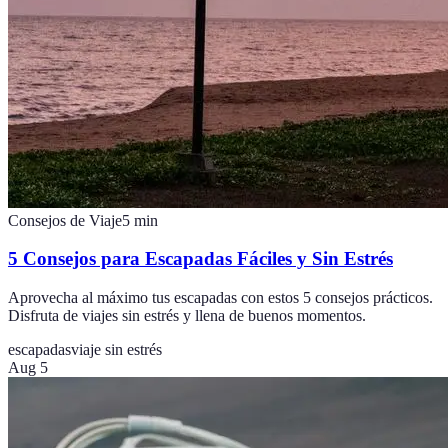
Consejos de Viaje
5
min
5 Consejos para Escapadas Fáciles y Sin Estrés
Aprovecha al máximo tus escapadas con estos 5 consejos prácticos.
Disfruta de viajes sin estrés y llena de buenos momentos.
escapadas
viaje sin estrés
Aug 5