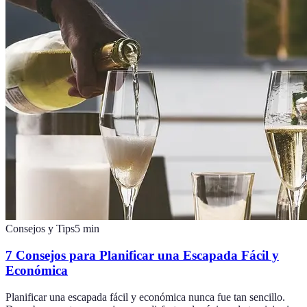
Consejos y Tips
5
min
7 Consejos para Planificar una Escapada Fácil y
Económica
Planificar una escapada fácil y económica nunca fue tan sencillo.