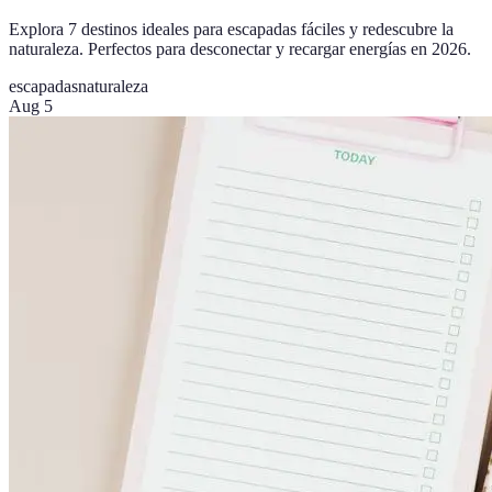
Explora 7 destinos ideales para escapadas fáciles y redescubre la
naturaleza. Perfectos para desconectar y recargar energías en 2026.
escapadas
naturaleza
Aug 5