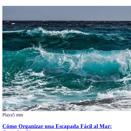
Playa
5
min
Cómo Organizar una Escapada Fácil al Mar: