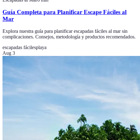
Guía Completa para Planificar Escape Fáciles al
Mar
Explora nuestra guía para planificar escapadas fáciles al mar sin
complicaciones. Consejos, metodología y productos recomendados.
escapadas fáciles
playa
Aug 3