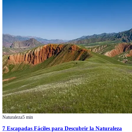
Naturaleza
5
min
7 Escapadas Fáciles para Descubrir la Naturaleza