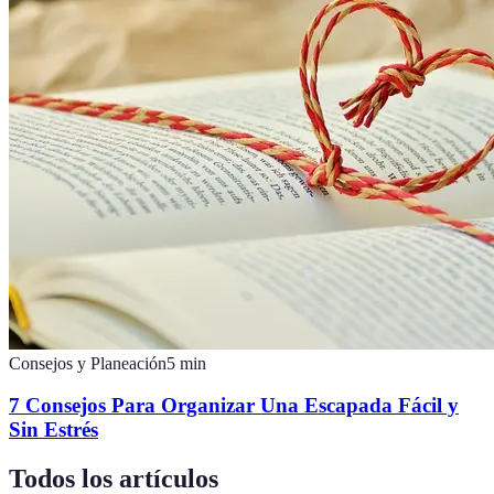
Consejos y Planeación
5
min
7 Consejos Para Organizar Una Escapada Fácil y
Sin Estrés
Todos los artículos