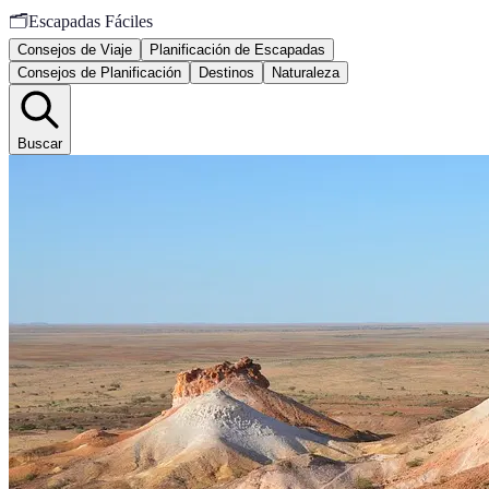
🗂️
Escapadas Fáciles
Consejos de Viaje
Planificación de Escapadas
Consejos de Planificación
Destinos
Naturaleza
Buscar