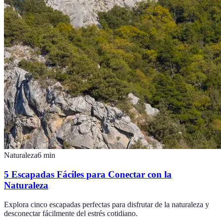
Naturaleza
6
min
5 Escapadas Fáciles para Conectar con la
Naturaleza
Explora cinco escapadas perfectas para disfrutar de la naturaleza y
desconectar fácilmente del estrés cotidiano.