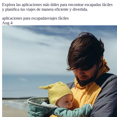
Explora las aplicaciones más útiles para encontrar escapadas fáciles
y planifica tus viajes de manera eficiente y divertida.
aplicaciones para escapadas
viajes fáciles
Aug 4