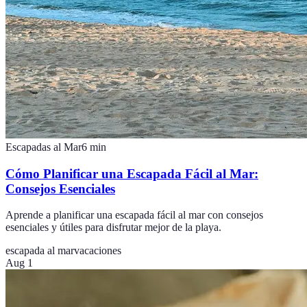
Escapadas al Mar
6
min
Cómo Planificar una Escapada Fácil al Mar:
Consejos Esenciales
Aprende a planificar una escapada fácil al mar con consejos
esenciales y útiles para disfrutar mejor de la playa.
escapada al mar
vacaciones
Aug 1