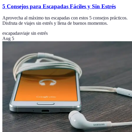
5 Consejos para Escapadas Fáciles y Sin Estrés
Aprovecha al máximo tus escapadas con estos 5 consejos prácticos.
Disfruta de viajes sin estrés y llena de buenos momentos.
escapadas
viaje sin estrés
Aug 5