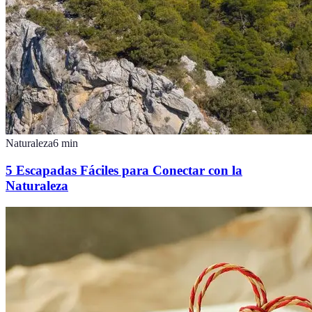
Naturaleza
6
min
5 Escapadas Fáciles para Conectar con la
Naturaleza