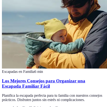
Escapadas en Familia
6
min
Los Mejores Consejos para Organizar una
Escapada Familiar Fácil
Planifica la escapada perfecta para tu familia con nuestros consejos
prácticos. Disfruten juntos sin estrés ni complicaciones.