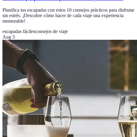
Planifica tus escapadas con estos 10 consejos prácticos para disfrutar
sin estrés. ¡Descubre cómo hacer de cada viaje una experiencia
memorable!
escapadas fáciles
consejos de viaje
Aug 3