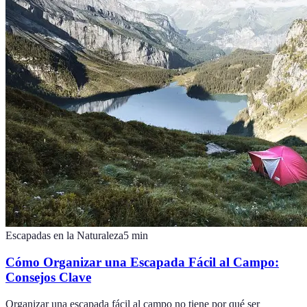
Escapadas en la Naturaleza
5
min
Cómo Organizar una Escapada Fácil al Campo:
Consejos Clave
Organizar una escapada fácil al campo no tiene por qué ser