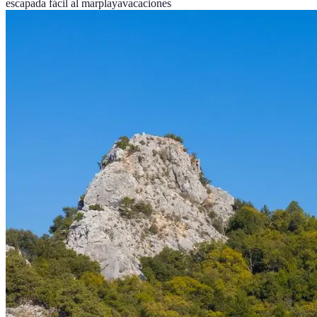
escapada fácil al mar
playa
vacaciones