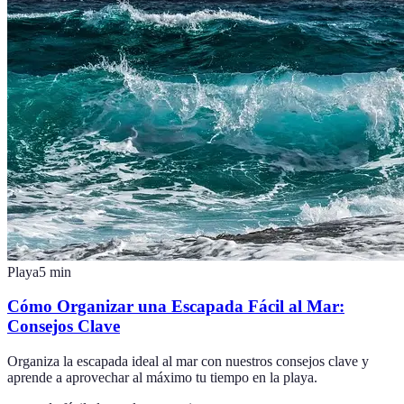
Playa
5
min
Cómo Organizar una Escapada Fácil al Mar:
Consejos Clave
Organiza la escapada ideal al mar con nuestros consejos clave y
aprende a aprovechar al máximo tu tiempo en la playa.