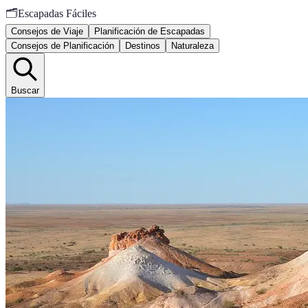
🗂️
Escapadas Fáciles
Consejos de Viaje
Planificación de Escapadas
Consejos de Planificación
Destinos
Naturaleza
Buscar