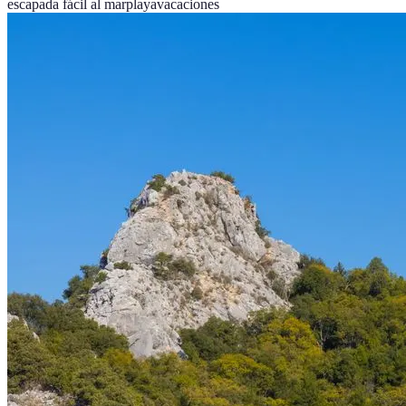
escapada fácil al mar
playa
vacaciones