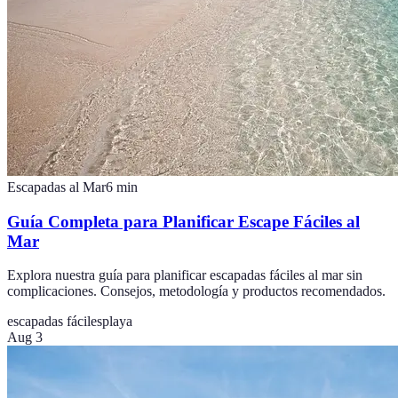
Escapadas al Mar
6
min
Guía Completa para Planificar Escape Fáciles al
Mar
Explora nuestra guía para planificar escapadas fáciles al mar sin
complicaciones. Consejos, metodología y productos recomendados.
escapadas fáciles
playa
Aug 3