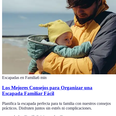
Escapadas en Familia
6
min
Los Mejores Consejos para Organizar una
Escapada Familiar Fácil
Planifica la escapada perfecta para tu familia con nuestros consejos
prácticos. Disfruten juntos sin estrés ni complicaciones.