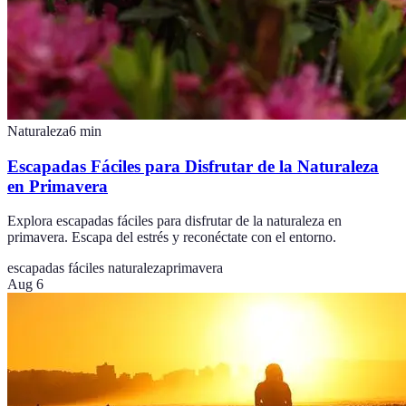
Naturaleza
6
min
Escapadas Fáciles para Disfrutar de la Naturaleza
en Primavera
Explora escapadas fáciles para disfrutar de la naturaleza en
primavera. Escapa del estrés y reconéctate con el entorno.
escapadas fáciles naturaleza
primavera
Aug 6