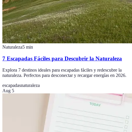
Naturaleza
5
min
7 Escapadas Fáciles para Descubrir la Naturaleza
Explora 7 destinos ideales para escapadas fáciles y redescubre la
naturaleza. Perfectos para desconectar y recargar energías en 2026.
escapadas
naturaleza
Aug 5