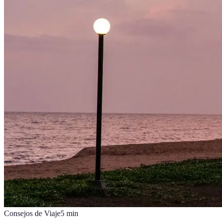
Consejos de Viaje
5
min