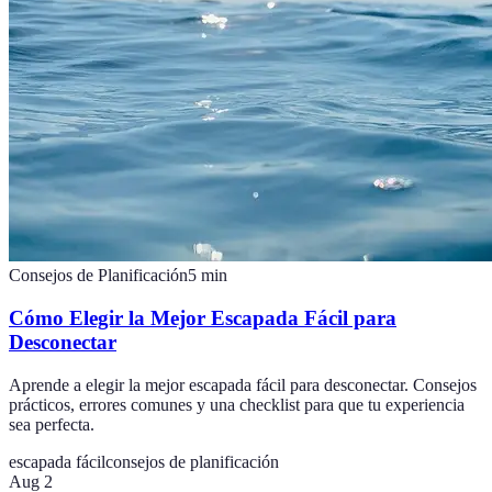
Consejos de Planificación
5
min
Cómo Elegir la Mejor Escapada Fácil para
Desconectar
Aprende a elegir la mejor escapada fácil para desconectar. Consejos
prácticos, errores comunes y una checklist para que tu experiencia
sea perfecta.
escapada fácil
consejos de planificación
Aug 2