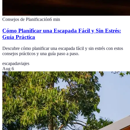
Consejos de Planificación
6
min
Cómo Planificar una Escapada Fácil y Sin Estrés:
Guía Práctica
Descubre cómo planificar una escapada fácil y sin estrés con estos
consejos prácticos y una guía paso a paso.
escapada
viajes
Aug 6