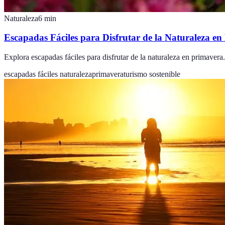
Naturaleza
6
min
Escapadas Fáciles para Disfrutar de la Naturaleza e
Explora escapadas fáciles para disfrutar de la naturaleza en primavera.
escapadas fáciles naturaleza
primavera
turismo sostenible