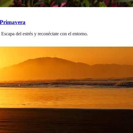
n Primavera
 Escapa del estrés y reconéctate con el entorno.