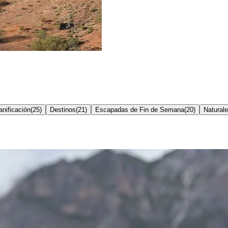
nificación
(
25
)
Destinos
(
21
)
Escapadas de Fin de Semana
(
20
)
Natural