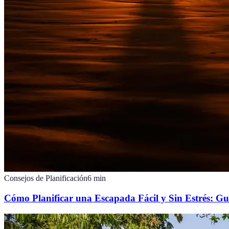
Consejos de Planificación
6
min
Cómo Planificar una Escapada Fácil y Sin Estrés: Gu