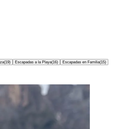
eza
(
19
)
Escapadas a la Playa
(
16
)
Escapadas en Familia
(
15
)