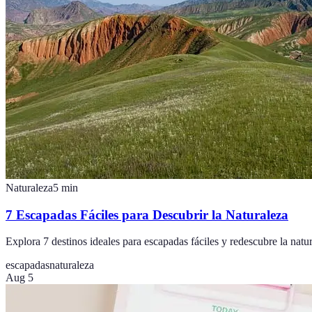
Naturaleza
5
min
7 Escapadas Fáciles para Descubrir la Naturaleza
Explora 7 destinos ideales para escapadas fáciles y redescubre la natu
escapadas
naturaleza
Aug 5