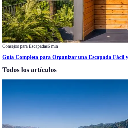
Consejos para Escapadas
6
min
Guía Completa para Organizar una Escapada Fácil 
Todos los artículos