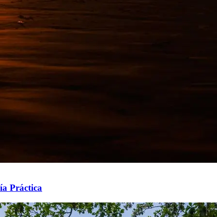
ía Práctica