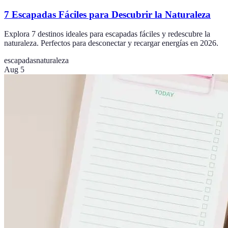
7 Escapadas Fáciles para Descubrir la Naturaleza
Explora 7 destinos ideales para escapadas fáciles y redescubre la
naturaleza. Perfectos para desconectar y recargar energías en 2026.
escapadas
naturaleza
Aug 5