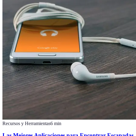
Recursos y Herramientas
6
min
Las Mejores Aplicaciones para Encontrar Escapadas