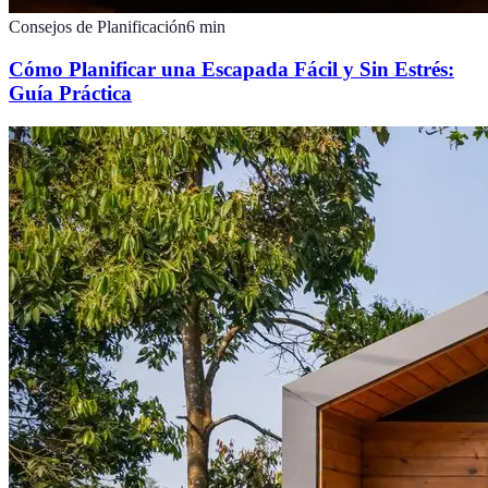
Consejos de Planificación
6
min
Cómo Planificar una Escapada Fácil y Sin Estrés:
Guía Práctica