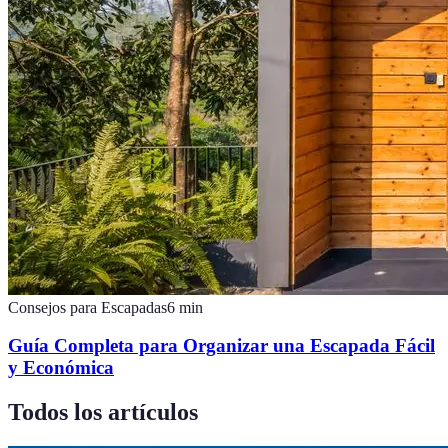
Consejos para Escapadas
6
min
Guía Completa para Organizar una Escapada Fácil
y Económica
Todos los artículos