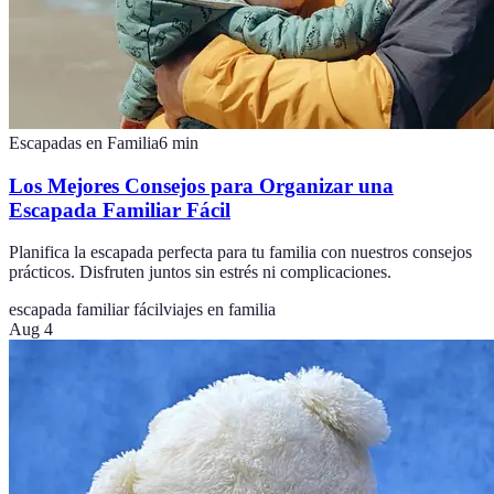
Escapadas en Familia
6
min
Los Mejores Consejos para Organizar una
Escapada Familiar Fácil
Planifica la escapada perfecta para tu familia con nuestros consejos
prácticos. Disfruten juntos sin estrés ni complicaciones.
escapada familiar fácil
viajes en familia
Aug 4