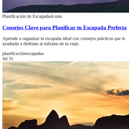
Planificación de Escapadas
6
min
Consejos Clave para Planificar tu Escapada Perfecta
Aprende a organizar tu escapada ideal con consejos prácticos que te
ayudarán a disfrutar al máximo de tu viaje.
planificación
escapadas
Jul 31