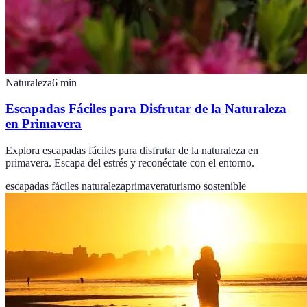
Naturaleza
6
min
Escapadas Fáciles para Disfrutar de la Naturaleza
en Primavera
Explora escapadas fáciles para disfrutar de la naturaleza en
primavera. Escapa del estrés y reconéctate con el entorno.
escapadas fáciles naturaleza
primavera
turismo sostenible