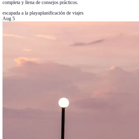
completa y llena de consejos prácticos.
escapada a la playa
planificación de viajes
Aug 5