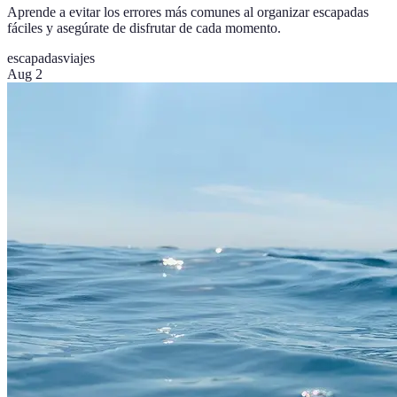
Aprende a evitar los errores más comunes al organizar escapadas
fáciles y asegúrate de disfrutar de cada momento.
escapadas
viajes
Aug 2