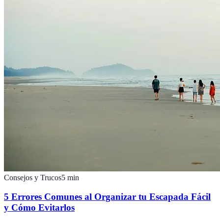
Consejos y Trucos
5
min
5 Errores Comunes al Organizar tu Escapada Fácil
y Cómo Evitarlos