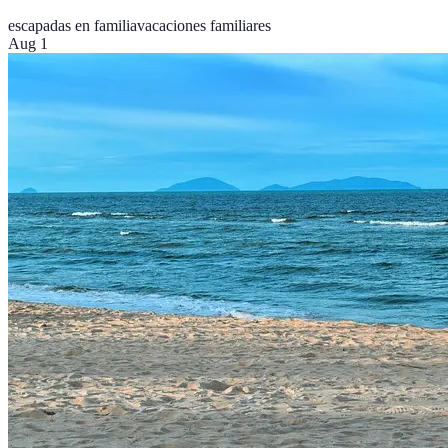
escapadas en familia
vacaciones familiares
Aug 1