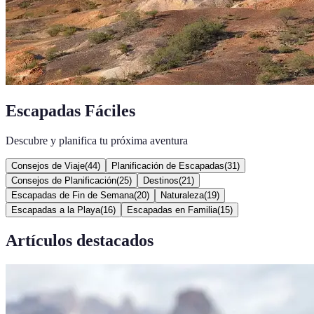
Escapadas Fáciles
Descubre y planifica tu próxima aventura
Consejos de Viaje
(
44
)
Planificación de Escapadas
(
31
)
Consejos de Planificación
(
25
)
Destinos
(
21
)
Escapadas de Fin de Semana
(
20
)
Naturaleza
(
19
)
Escapadas a la Playa
(
16
)
Escapadas en Familia
(
15
)
Artículos destacados