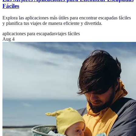
Fáciles
Explora las aplicaciones más útiles para encontrar escapadas fáciles
y planifica tus viajes de manera eficiente y divertida.
aplicaciones para escapadas
viajes fáciles
Aug 4