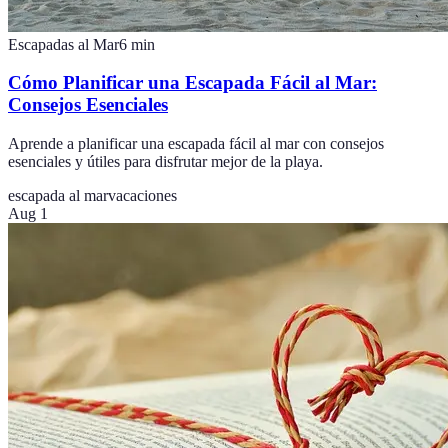
Escapadas al Mar
6
min
Cómo Planificar una Escapada Fácil al Mar:
Consejos Esenciales
Aprende a planificar una escapada fácil al mar con consejos
esenciales y útiles para disfrutar mejor de la playa.
escapada al mar
vacaciones
Aug 1