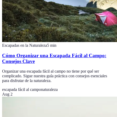
Escapadas en la Naturaleza
5
min
Cómo Organizar una Escapada Fácil al Campo:
Consejos Clave
Organizar una escapada fácil al campo no tiene por qué ser
complicado. Sigue nuestra guía práctica con consejos esenciales
para disfrutar de la naturaleza.
escapada fácil al campo
naturaleza
Aug 2