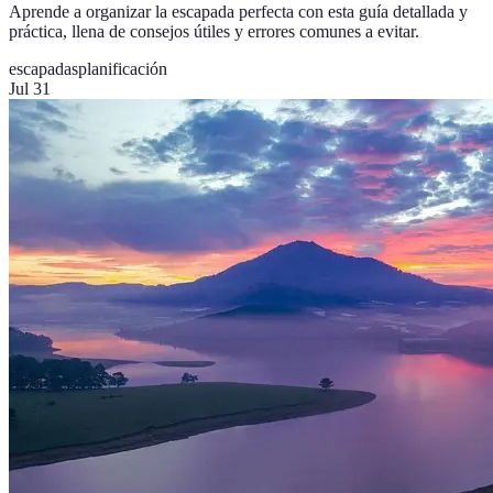
Aprende a organizar la escapada perfecta con esta guía detallada y
práctica, llena de consejos útiles y errores comunes a evitar.
escapadas
planificación
Jul 31