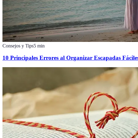
Consejos y Tips
5
min
10 Principales Errores al Organizar Escapadas Fácile