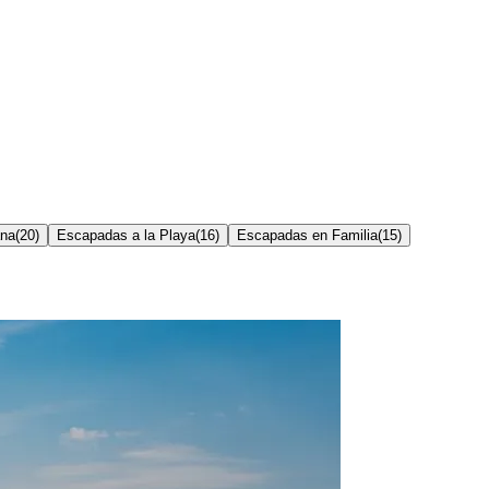
ana
(
20
)
Escapadas a la Playa
(
16
)
Escapadas en Familia
(
15
)