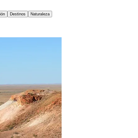
ión
Destinos
Naturaleza