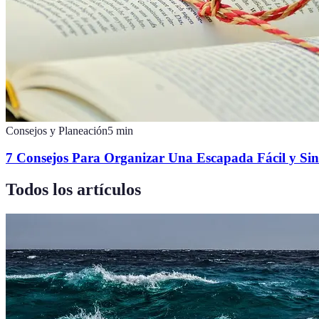
Consejos y Planeación
5
min
7 Consejos Para Organizar Una Escapada Fácil y Sin
Todos los artículos