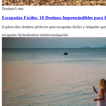
Destinos
5
min
Escapadas Fáciles: 10 Destinos Imprescindibles para 
Explora diez destinos perfectos para escapadas fáciles y relajantes qu
escapadas fáciles
destinos turísticos
relajación